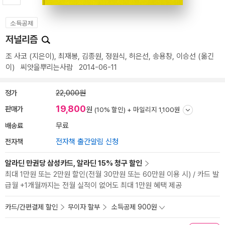
소득공제
저널리즘
조 사코
(지은이),
최재봉
,
김종원
,
정원식
,
허은선
,
송용창
,
이승선
(옮긴
이)
씨앗을뿌리는사람
2014-06-11
정가
22,000원
19,800
판매가
원
(10% 할인) +
마일리지 1,100원
배송료
무료
전자책
전자책 출간알림 신청
알라딘 만권당 삼성카드, 알라딘 15% 청구 할인
최대 1만원 또는 2만원 할인(전월 30만원 또는 60만원 이용 시) / 카드 발
급월 +1개월까지는 전월 실적이 없어도 최대 1만원 혜택 제공
카드/간편결제 할인
무이자 할부
소득공제 900원