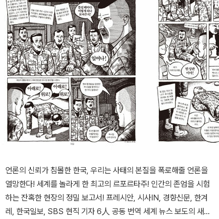
언론의 신뢰가 침몰한 한국, 우리는 사태의 본질을 폭로해줄 언론을
열망한다! 세계를 놀라게 한 최고의 르포르타주! 인간의 존엄을 시험
하는 잔혹한 현장의 정밀 보고서! 프레시안, 시사IN, 경향신문, 한겨
레, 한국일보, SBS 현직 기자 6人 공동 번역 세계 뉴스 보도의 새로