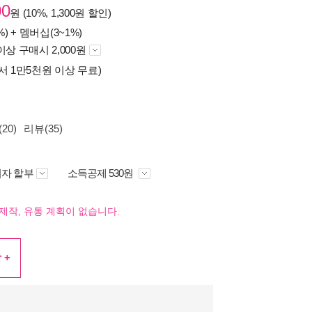
00
원 (10%, 1,300원 할인)
%) +
멤버십(3~1%)
이상 구매시 2,000원
서 1만5천원 이상 무료)
20)
리뷰(35)
자 할부
소득공제 530원
제작, 유통 계획이 없습니다.
 +