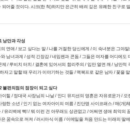
 되어줄 것이다. 시크(한 척)하지만 은근히 배려 깊은 유쾌한 친구로 
er1 낭만과 각성
 연애 / 보고 싶다는 말 / 나를 거절한 당신에게 / 이 숙녀분은 그야말
 남녀과계 / 성적 긴장감 / 네임펜과 콘돔 / 그들은 여자를 어디에도 
제 / 루비치 터치 / 결혼에 있어서의 합리주의 / 입만 열면 깨 / 낭만적 
 하자고 말할 때 우리가 이야기하는 것들 / 맥북프로 같은 남자 / 꽃을 
er2 불편의점의 점장이 되고 싶다
이힐 / 정대국 사장님의 나날 / 인디 뮤지션의 영혼은 자유로운가 / 오
랑한 소년 / 인기 없는 여자아이의 여름 / 진단명 사이코패스 / 매(개)체로서
 유리벽에 뻑! / 뭐 이런 건 아무래도 상관없고 / 어쩌면 생애 최악의 꿈 / 2009.
/ 좋은 꿈속으로 꺼져 / 러시아식 이름 / 이메일을 처음 만드는 미래의 딸