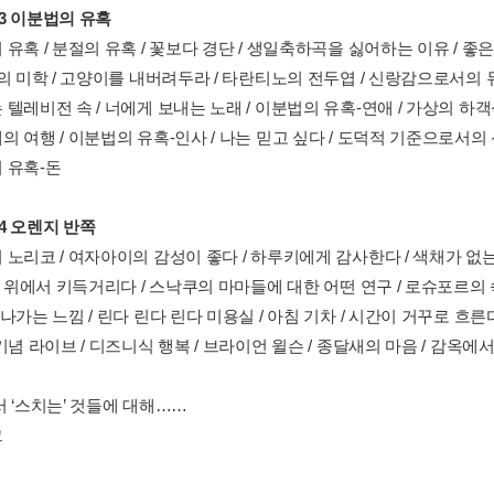
er3 이분법의 유혹
유혹 / 분절의 유혹 / 꽃보다 경단 / 생일축하곡을 싫어하는 이유 / 좋은
의 미학 / 고양이를 내버려두라 / 타란티노의 전두엽 / 신랑감으로서의 뮤지
텔레비전 속 / 너에게 보내는 노래 / 이분법의 유혹-연애 / 가상의 하객석 
 여행 / 이분법의 유혹-인사 / 나는 믿고 싶다 / 도덕적 기준으로서의 신
 유혹-돈
er4 오렌지 반쪽
노리코 / 여자아이의 감성이 좋다 / 하루키에게 감사한다 / 색채가 없는
길 위에서 키득거리다 / 스낙쿠의 마마들에 대한 어떤 연구 / 로슈포르의 
나가는 느낌 / 린다 린다 린다 미용실 / 아침 기차 / 시간이 거꾸로 흐른
기념 라이브 / 디즈니식 행복 / 브라이언 윌슨 / 종달새의 마음 / 감옥에서
서 ‘스치는’ 것들에 대해……
그