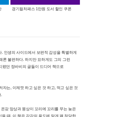
간
경기컬처패스 1만원 도서 할인 쿠폰
삼성카드가 쏜다! 알라
다. 인생의 사이드에서 보편적 감성을 특별하게
때론 불편하다. 하지만 묘하게도 그의 그런
 지폈던 정바비의 글들이 드디어 책으로
는, 이제껏 하고 싶은 것 하고, 먹고 싶은 것
.
. 온갖 망상과 몽상이 꼬리에 꼬리를 무는 늦은
있을 때, 이 책은 각각의 용도에 맞게 꽤 적당한