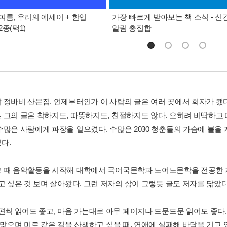
여름, 우리의 에세이 + 한입
가장 빠르게 받아보는 책 소식 - 신
종(택1)
알림 총집합
 정바비 산문집. 언제부터인가 이 사람의 글은 여러 곳에서 회자가 됐
 그의 글은 착하지도, 따뜻하지도, 친절하지도 않다. 오히려 비딱하고 
수많은 사람에게 파장을 일으켰다. 수많은 2030 청춘들의 가슴에 불을
다.
 때 음악활동을 시작해 대학에서 국어국문학과 노어노문학을 전공한 저자
고 싶은 것 보며 살아왔다. 그런 저자의 삶이 그렇듯 글도 저자를 닮았다
 편씩 읽어도 좋고, 마음 가는대로 아무 페이지나 드문드문 읽어도 좋다
 맞으며 미로 같은 길을 산책하고 싶을 때, 연애에 실패해 바닥을 기고 