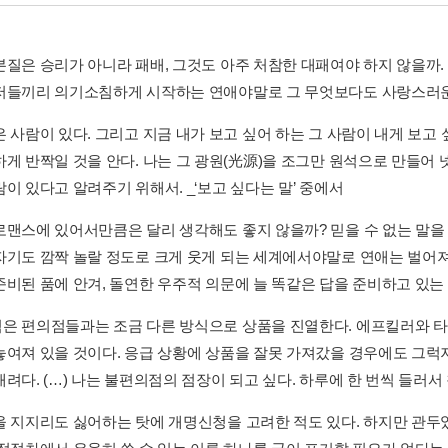
본질은 승리가 아니라 패배, 그것도 아주 처참한 대패여야 하지 않을까. 
저들끼리 의기소침하게 시작하는 연애야말로 그 무엇보다도 사랑스러운 
은 사람이 있다. 그리고 지금 내가 보고 싶어 하는 그 사람이 내게 보고
하게 반짝일 것을 안다. 나는 그 광원(光源)을 조그만 원석으로 만들어 
이 있다고 알려주기 위해서. _‘보고 싶다는 말’ 중에서
로맨스에 있어서만큼은 달리 생각해도 좋지 않을까? 믿을 수 없는 말을 뱉
자기도 깜짝 놀랄 정도로 크게 웃게 되는 세계에서야말로 연애는 벌어져
비된 품에 안겨, 돌연한 우주적 의문에 늘 똑같은 답을 준비하고 있는 입
은 편의점들과는 조금 다른 방식으로 상품을 진열한다. 에프킬러와 타
놓여져 있을 것이다. 응급 상황에 상품을 잘못 가져갔을 경우에도 그럭
려다. (…) 나는 불편의점의 점장이 되고 싶다. 하루에 한 번씩 들러서 
을 지지리도 싫어하는 탓에 개명신청을 고려한 적도 있다. 하지만 관두