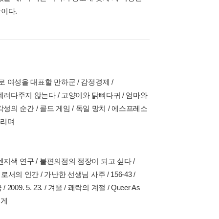
말이다.
로 여성을 대표할 만하군 / 감정경제 /
데려다주지 않는다 / 고양이와 닭뼈다귀 / 엄마와
각성의 순간 / 콜드 게임 / 독일 망치 / 에스프레소
말리며
렌지색 연구 / 불편의점의 점장이 되고 싶다 /
의 인간 / 가난한 선생님 사주 / 156-43 /
 5. 23. / 겨울 / 쾌락의 계절 / Queer As
에게