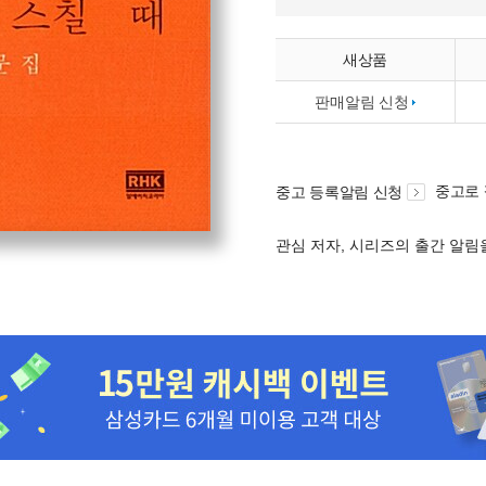
새상품
판매알림 신청
중고로
중고 등록알림 신청
관심 저자, 시리즈의 출간 알