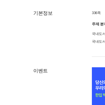
기본정보
336쪽
주제 분
국내도
국내도
이벤트