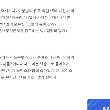
 택시기사 / 이분법의 유혹-직업 / S에 대한 예의
션 / 작곡죄 / 검열이 사라진 시대 / 내가 본
/ 잉여 순수령 / 그들의 유머 감각 /
 / 무신론자를 전도하는 법 / 펭귄의 광기 /
 다자키 쓰쿠루와 그가 순례를 떠난 해 / 남자의
숙녀들 / 어디서나 보이는 / 1층으로 들어와서
다면 / 비치 보이스와 함께 스마일 / 비치 보이스
 온 뮤지션 / 여름의 문 / 엘라 할머니