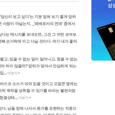
‘당신이 보고 싶다’는 기분 앞에 보기 좋게 당하
사랑이 아닐는지. _‘패배로서의 연애’ 중에서
 싶다는 메시지를 보내오면, 그건 그 어떤 보석보
넷째 손가락에 끼고 다닐 것이다. 여기 내가 좋아
고, 있을 수 없는 일이 일어나고, 참을 수 없는
야 하지 않을까? 앞뒤가 맞아서 안심하게 되는
...
더보기
바스코 소스가 섞여 있을 것이고 꼬깔콘 옆에는
저럭 목적을 성취할 수 있기를 바라는 불편의점
청결상태...
더보기
었다. 남들 앞에 나서서 뭔가를 표현하는 직종으