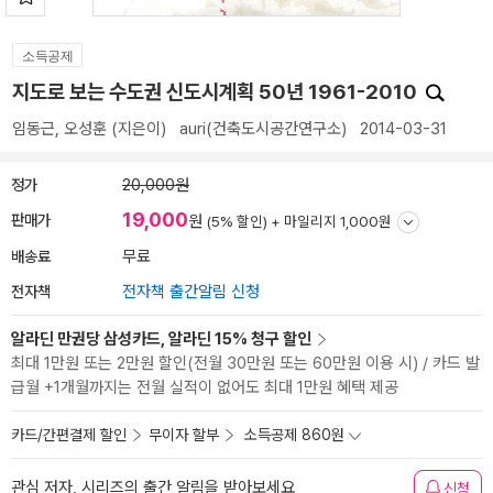
소득공제
지도로 보는 수도권 신도시계획 50년 1961-2010
임동근
,
오성훈
(지은이)
auri(건축도시공간연구소)
2014-03-31
정가
20,000원
19,000
판매가
원
(5% 할인) +
마일리지 1,000원
배송료
무료
전자책
전자책 출간알림 신청
알라딘 만권당 삼성카드, 알라딘 15% 청구 할인
최대 1만원 또는 2만원 할인(전월 30만원 또는 60만원 이용 시) / 카드 발
급월 +1개월까지는 전월 실적이 없어도 최대 1만원 혜택 제공
카드/간편결제 할인
무이자 할부
소득공제 860원
관심 저자, 시리즈의 출간 알림을 받아보세요
신청