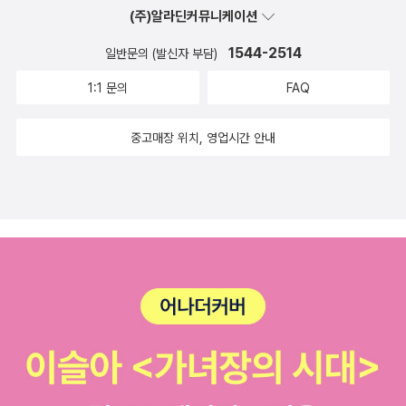
(주)알라딘커뮤니케이션
1544-2514
일반문의 (발신자 부담)
1:1 문의
FAQ
중고매장 위치, 영업시간 안내