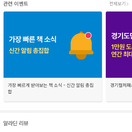
관련 이벤트
전체보기
가장 빠르게 받아보는 책 소식 - 신간 알림 총집
경기컬처패스
합
알라딘 리뷰