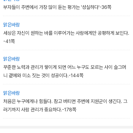
부자들이 주변에서 가장 많이 듣는 평가는 '성실하다'-36쪽
맑은바람
세상은 자신이 원하는 바를 이루어가는 사람에게만 공평하게 보인다.
-41쪽
맑은바람
꾸준한 노력과 관리가 쌓이게 되면 어느 누구도 모르는 사이 슬그머
니 곁에와 미소 짓는 것이 성공이다.-144쪽
맑은바람
처음은 누구에게나 힘들다. 참고 버티면 주변에 지원군이 생긴다. 그
러기까지 사람 관리가 중요하다.-178쪽