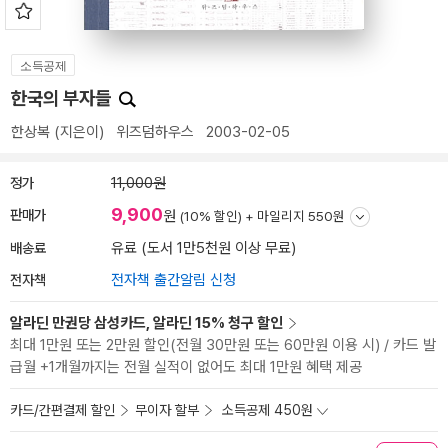
소득공제
한국의 부자들
한상복
(지은이)
위즈덤하우스
2003-02-05
정가
11,000원
9,900
판매가
원
(10% 할인) +
마일리지 550원
배송료
유료 (도서 1만5천원 이상 무료)
전자책
전자책 출간알림 신청
알라딘 만권당 삼성카드, 알라딘 15% 청구 할인
최대 1만원 또는 2만원 할인(전월 30만원 또는 60만원 이용 시) / 카드 발
급월 +1개월까지는 전월 실적이 없어도 최대 1만원 혜택 제공
카드/간편결제 할인
무이자 할부
소득공제 450원