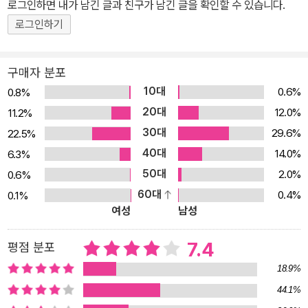
로그인하면 내가 남긴 글과 친구가 남긴 글을 확인할 수 있습니다.
로그인하기
구매자 분포
10대
0.6%
0.8%
20대
12.0%
11.2%
30대
29.6%
22.5%
40대
14.0%
6.3%
50대
2.0%
0.6%
60대
0.4%
0.1%
여성
남성
7.4
평점 분포
18.9%
44.1%