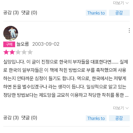
더보기
공감 (
3
)
댓글 (0)
메뉴
늘오름
2003-09-02
실망입니다. 이 글이 진정으로 한국의 부자들을 대표한다면...... 실제
로 한국의 알부자들은 이 책에 적힌 방법으로 부를 축적했으며 사용
하는지 안타까운 심정이 들기도 합니다. 역으로, 한국에서는 저렇게
하면 돈을 벌수있겠구나 라는 생각이 듭니다. 일상적으로 알고 있는
정당한 방법보다는 제도망을 교묘히 이용하고 적당한 착취를 통한 부
의 축적...... 책 제목이 좀 지나친건 아닐런지요...... 전재산을 알뜰살
더보기
뜰 저축하여 기부하는 그런 부자들이 진정한 한국의 부자가 아닐까
공감 (
3
)
댓글 (0)
하는 생각이 듭니다.