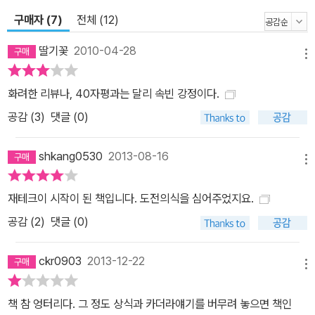
구매자 (7)
전체 (12)
딸기꽃
2010-04-28
메뉴
화려한 리뷰나, 40자평과는 달리 속빈 강정이다.
공감 (
3
)
댓글 (0)
shkang0530
2013-08-16
메뉴
재테크이 시작이 된 책입니다. 도전의식을 심어주었지요.
공감 (
2
)
댓글 (0)
ckr0903
2013-12-22
메뉴
책 참 엉터리다. 그 정도 상식과 카더라얘기를 버무려 놓으면 책인