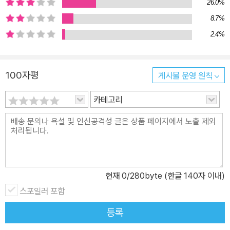
26.0%
8.7%
2.4%
100자평
게시물 운영 원칙
카테고리
현재
0
/280byte (한글 140자 이내)
스포일러 포함
등록