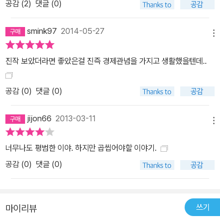
공감 (
2
)
댓글 (0)
smink97
2014-05-27
메뉴
진작 보았더라면 좋았은걸 진즉 경제관념을 가지고 생활했을텐데..
공감 (
0
)
댓글 (0)
jijon66
2013-03-11
메뉴
너무나도 평범한 이야. 하지만 곱씹어야할 이야기.
공감 (
0
)
댓글 (0)
쓰기
마이리뷰