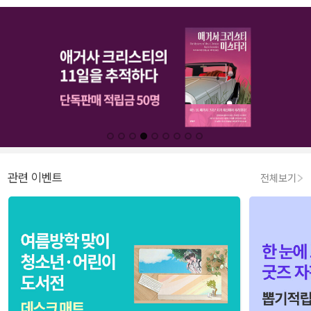
관련 이벤트
전체보기