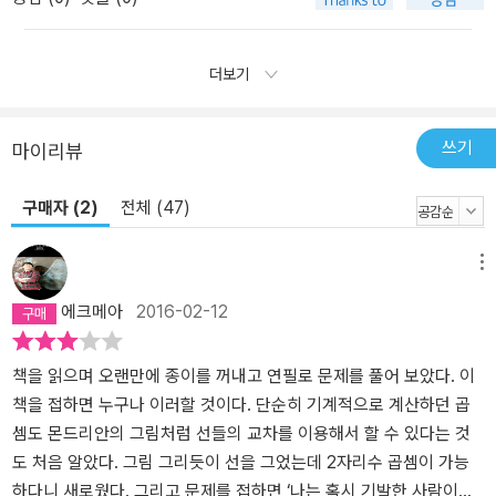
더보기
쓰기
마이리뷰
구매자 (2)
전체 (47)
메뉴
에크메아
2016-02-12
책을 읽으며 오랜만에 종이를 꺼내고 연필로 문제를 풀어 보았다. 이
책을 접하면 누구나 이러할 것이다. 단순히 기계적으로 계산하던 곱
셈도 몬드리안의 그림처럼 선들의 교차를 이용해서 할 수 있다는 것
도 처음 알았다. 그림 그리듯이 선을 그었는데 2자리수 곱셈이 가능
하다니 새로웠다. 그리고 문제를 접하면 ‘나는 혹시 기발한 사람이지