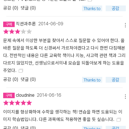
공감 (
0
)
댓글 (0)
직관과추론
2014-06-09
메뉴
문제 속에서 이상한 부분을 찾아서 스스로 질문할 수 있어야 한다. 올
바른 질문을 하도록 더 신경써서 가르쳐야겠다고 다시 한번 다짐해본
다. 전반적인 내용은 다른 교육학 책이나 지능, 사고력 관련 책과 그리
다르지 않았지만, 선생님으로서의내 모습을 되돌아보게 하는 도움을
주었다.
공감 (
0
)
댓글 (0)
cloudnine
2014-06-16
메뉴
이미지를 형상화하여 수학을 생각하는 책! 연습을 하면 도움되는 이
미지 학습법입니다. 다른 과목에도 적용하면 좋을 듯 싶습니다.
공감 (
0
)
댓글 (0)