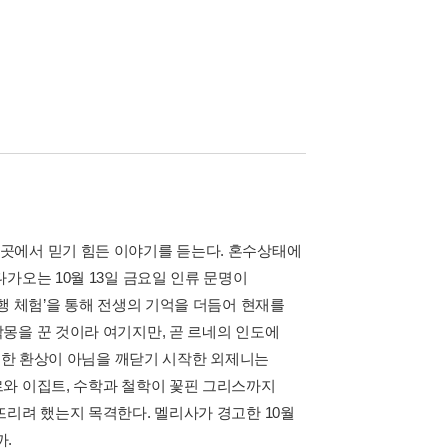
곳에서 믿기 힘든 이야기를 듣는다. 혼수상태에
가오는 10월 13일 금요일 인류 문명이
행 체험’을 통해 전생의 기억을 더듬어 현재를
몽을 꾼 것이라 여기지만, 곧 르네의 인도에
단순한 환상이 아님을 깨닫기 시작한 외제니는
와 이집트, 수학과 철학이 꽃핀 그리스까지
뜨리려 했는지 목격한다. 멜리사가 경고한 10월
까.