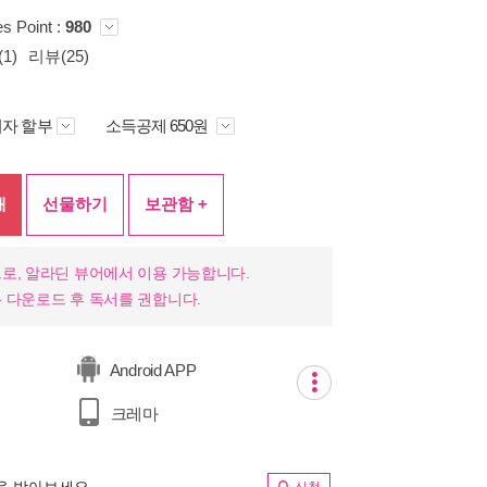
es Point :
980
1)
리뷰(25)
자 할부
소득공제 650원
매
선물하기
보관함 +
로, 알라딘 뷰어에서 이용 가능합니다.
 다운로드 후 독서를 권합니다.
Android APP
크레마
림을 받아보세요