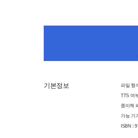
기본정보
파일 형식 
TTS 여
종이책 페이
가능 기기
ISBN : 