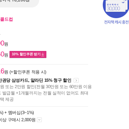
종이책 16,200원
티 콜드컵
원
00
원
60
10% 할인쿠폰 받기
원
16
원 (+할인쿠폰 적용 시)
만권당 삼성카드, 알라딘 15% 청구 할인
원 또는 2만원 할인(전월 30만원 또는 60만원 이용
카드 발급월 +1개월까지는 전월 실적이 없어도 최대
혜택 제공
책의
%) +
멤버십(3~1%)
보기
이상 구매시 2,000원
다.