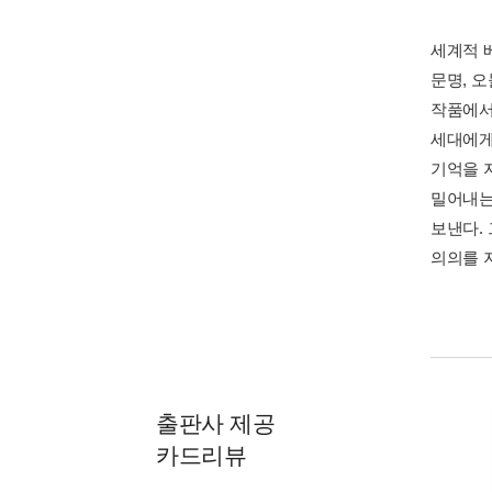
세계적 
문명, 
작품에서
세대에게
기억을 
밀어내는
보낸다.
의의를 
출판사 제공
카드리뷰