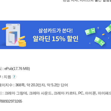
: ePub(17.76 MB)
부 : 지원
지수 : 368쪽, 약 20.3만자, 약 5.2만 단어
 : 크레마 그랑데, 크레마 사운드, 크레마 카르타, PC, 아이폰, 아이패
9788932973265