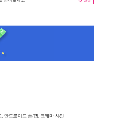
신청
드, 안드로이드 폰/탭, 크레마 샤인