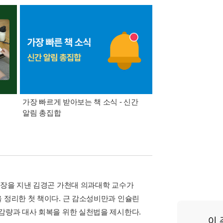
가장 빠르게 받아보는 책 소식 - 신간
경기컬처패스 1만원 
알림 총집합
회장을 지낸 김경곤 가천대 의과대학 교수가
 정리한 첫 책이다. 근 감소성비만과 인슐린
 감량과 대사 회복을 위한 실천법을 제시한다.