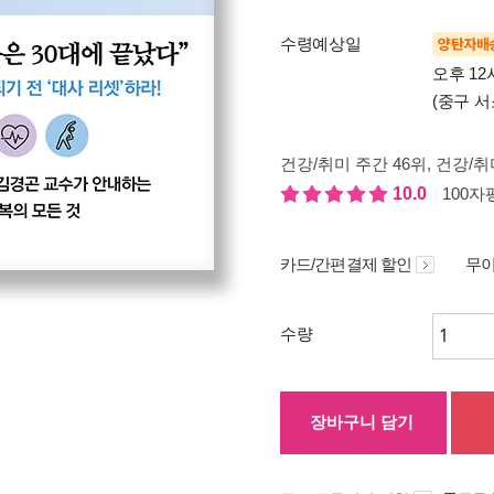
수령예상일
양탄자배
오후 12
(중구 서
건강/취미 주간 46위
, 건강/취
10.0
100자평
카드/간편결제 할인
무이
수량
장바구니 담기