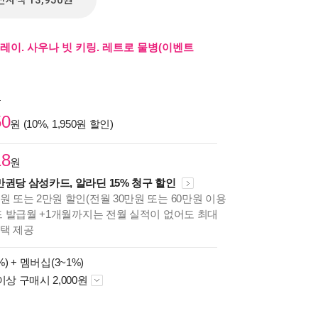
전자책 13,950원
레이. 사우나 빗 키링. 레트로 물병(이벤트
원
50
원 (10%, 1,950원 할인)
18
원
만권당 삼성카드, 알라딘 15% 청구 할인
원 또는 2만원 할인(전월 30만원 또는 60만원 이용
카드 발급월 +1개월까지는 전월 실적이 없어도 최대
혜택 제공
%) +
멤버십(3~1%)
이상 구매시 2,000원