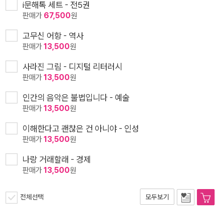
i문해톡 세트 - 전5권
판매가
67,500
원
고무신 어항 - 역사
판매가
13,500
원
사라진 그림 - 디지털 리터러시
판매가
13,500
원
인간의 음악은 불법입니다 - 예술
판매가
13,500
원
이해한다고 괜찮은 건 아니야 - 인성
판매가
13,500
원
나랑 거래할래 - 경제
판매가
13,500
원
전체선택
모두보기