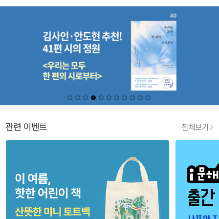
관련 이벤트
전체보기