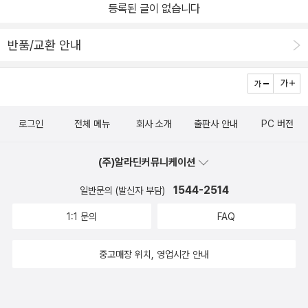
등록된 글이 없습니다
반품/교환 안내
로그인
전체 메뉴
회사 소개
출판사 안내
PC 버전
(주)알라딘커뮤니케이션
1544-2514
일반문의 (발신자 부담)
1:1 문의
FAQ
중고매장 위치, 영업시간 안내