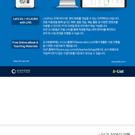
읽고 싶어요 0명