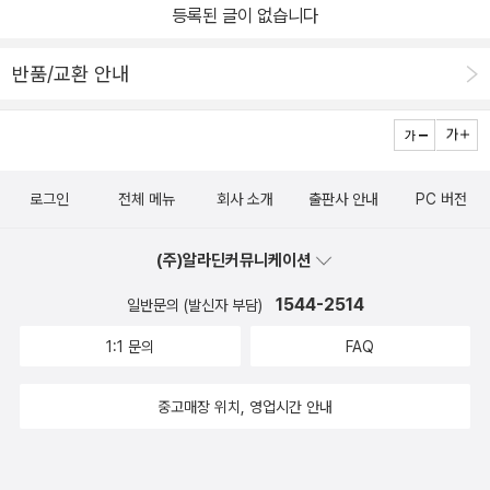
등록된 글이 없습니다
반품/교환 안내
로그인
전체 메뉴
회사 소개
출판사 안내
PC 버전
(주)알라딘커뮤니케이션
1544-2514
일반문의 (발신자 부담)
1:1 문의
FAQ
중고매장 위치, 영업시간 안내