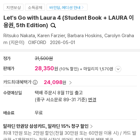
지연보상
소득공제
바인딩, 에디션 안내
Let's Go with Laura 4 (Student Book + LAURA 이
용권, 5th Edition)
Ritsuko Nakata
,
Karen Farzier
,
Barbara Hoskins
,
Carolyn Graha
m
(지은이)
OXFORD
2026-05-01
정가
31,500원
28,350
판매가
원
(10% 할인) +
마일리지 1,570원
24,098
카드최대혜택가
원
수령예상일
택배 주문시 8월 11일 출고
(중구 서소문로 89-31 기준)
변경
배송료
무료
알라딘 만권당 삼성카드, 알라딘 15% 청구 할인
최대 1만원 또는 2만원 할인(전월 30만원 또는 60만원 이용 시) / 카드 발