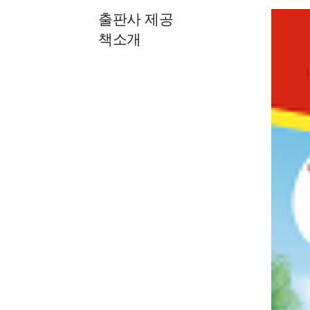
출판사 제공
책소개