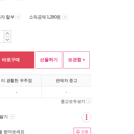
자 할부
소득공제 1,280원
바로구매
선물하기
보관함 +
이 광활한 우주점
판매자 중고
-
-
중고모두보기
 팔기
림을 받아보세요
신청