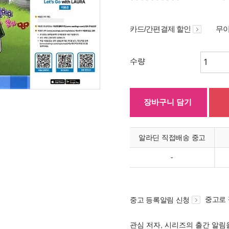
카드/간편결제 할인
무이
수량
장바구니 담기
알라딘 직접배송 중고
-
중고로
중고 등록알림 신청
관심 저자, 시리즈의 출간 알