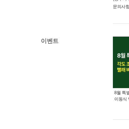
문의사
이벤트
8월 특
이동식 