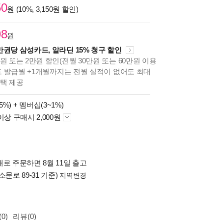
50
원 (10%, 3,150원 할인)
98
원
만권당 삼성카드, 알라딘 15% 청구 할인
원 또는 2만원 할인(전월 30만원 또는 60만원 이용
카드 발급월 +1개월까지는 전월 실적이 없어도 최대
혜택 제공
5%) +
멤버십(3~1%)
이상 구매시 2,000원
로 주문하면 8월 11일 출고
소문로 89-31 기준)
지역변경
0)
리뷰(0)