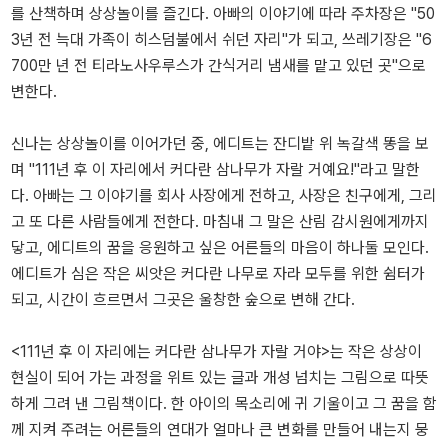
를 산책하며 상상놀이를 즐긴다. 아빠의 이야기에 따라 주차장은 "50
3년 전 늑대 가족이 히스덤불에서 쉬던 자리"가 되고, 쓰레기장은 "6
700만 년 전 티라노사우루스가 간식거리 냄새를 맡고 있던 곳"으로
변한다.
신나는 상상놀이를 이어가던 중, 에디트는 잔디밭 위 녹갈색 똥을 보
며 "111년 후 이 자리에서 커다란 삼나무가 자랄 거예요!"라고 말한
다. 아빠는 그 이야기를 회사 사장에게 전하고, 사장은 친구에게, 그리
고 또 다른 사람들에게 전한다. 마침내 그 말은 산림 감시원에게까지
닿고, 에디트의 꿈을 응원하고 싶은 어른들의 마음이 하나둘 모인다.
에디트가 심은 작은 씨앗은 커다란 나무로 자라 모두를 위한 쉼터가
되고, 시간이 흐르면서 그곳은 울창한 숲으로 변해 간다.
<111년 후 이 자리에는 커다란 삼나무가 자랄 거야>는 작은 상상이
현실이 되어 가는 과정을 위트 있는 글과 개성 넘치는 그림으로 따뜻
하게 그려 낸 그림책이다. 한 아이의 목소리에 귀 기울이고 그 꿈을 함
께 지켜 주려는 어른들의 연대가 얼마나 큰 변화를 만들어 내는지 뭉