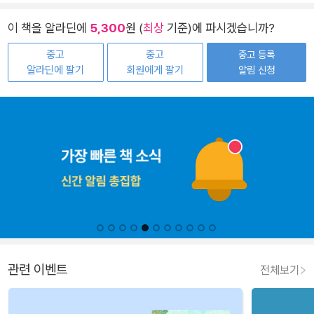
이 책을 알라딘에
5,300
원 (
최상
기준)에 파시겠습니까?
중고
중고
중고 등록
알라딘에 팔기
회원에게 팔기
알림 신청
관련 이벤트
전체보기