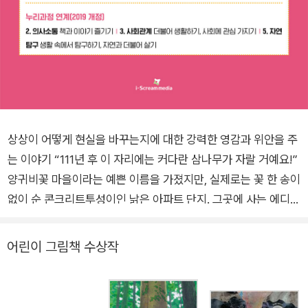
상상이 어떻게 현실을 바꾸는지에 대한 강력한 영감과 위안을 주
는 이야기 “111년 후 이 자리에는 커다란 삼나무가 자랄 거예요!”
양귀비꽃 마을이라는 예쁜 이름을 가졌지만, 실제로는 꽃 한 송이
없이 순 콘크리트투성이인 낡은 아파트 단지. 그곳에 사는 에디트
와 아빠 바시르는 산책을 하며 평범한 장소에 특별한 이야기를 덧
입히는 상상 놀이를 즐깁니다. 공룡 티라노사우루스가 간식거리
어린이 그림책 수상작
냄새를 맡던 쓰레기장, 위대한 여사제의 흔적이 남아 있는 창문처
럼 말이지요. 아빠의 다정한 이야기 덕분에 회색빛 동네는 과거와
현재가 뒤섞인 신나는 모험의 공간이 됩니다. 아빠의 말을 듣기만