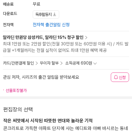
배송료
무료
다운로드
독후활동지
전자책
전자책 출간알림 신청
알라딘 만권당 삼성카드, 알라딘 15% 청구 할인
최대 1만원 또는 2만원 할인(전월 30만원 또는 60만원 이용 시) / 카드 발
급월 +1개월까지는 전월 실적이 없어도 최대 1만원 혜택 제공
카드/간편결제 할인
무이자 할부
소득공제 690원
관심 저자, 시리즈의 출간 알림을 받아보세요
신청
선물포장불가
편집장의 선택
작은 씨앗에서 시작된 따뜻한 연대와 놀라운 기적
콘크리트로 가득한 아파트 단지에 사는 에디트와 아빠 바시르는 동네