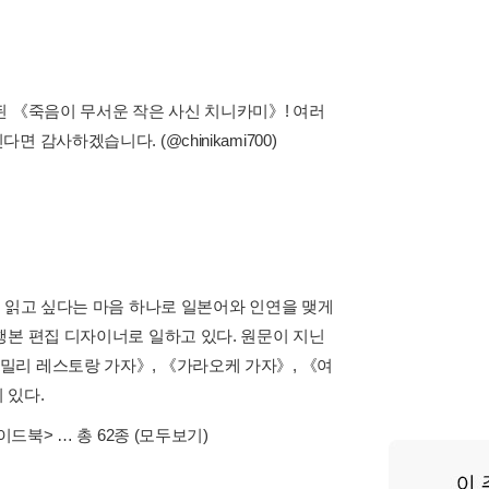
된 《죽음이 무서운 작은 사신 치니카미》! 여러
감사하겠습니다. (@chinikami700)
로 읽고 싶다는 마음 하나로 일본어와 인연을 맺게
행본 편집 디자이너로 일하고 있다. 원문이 지닌
밀리 레스토랑 가자》, 《가라오케 가자》, 《여
 있다.
이드북>
… 총 62종
(모두보기)