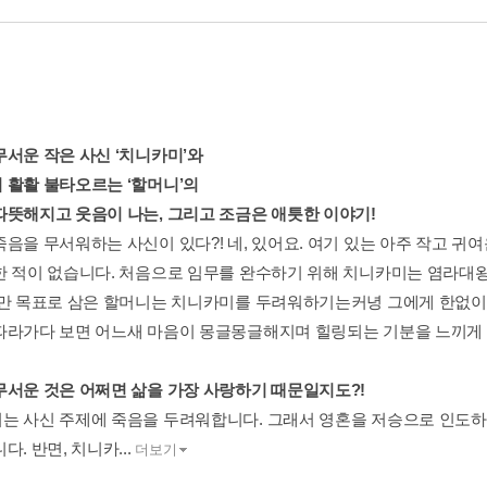
무서운 작은 사신 ‘치니카미’와
 활활 불타오르는 ‘할머니’의
따뜻해지고 웃음이 나는, 그리고 조금은 애틋한 이야기!
음을 무서워하는 사신이 있다?! 네, 있어요. 여기 있는 아주 작고 귀여
한 적이 없습니다. 처음으로 임무를 완수하기 위해 치니카미는 염라대
지만 목표로 삼은 할머니는 치니카미를 두려워하기는커녕 그에게 한없이
따라가다 보면 어느새 마음이 몽글몽글해지며 힐링되는 기분을 느끼게 
무서운 것은 어쩌면 삶을 가장 사랑하기 때문일지도?!
는 사신 주제에 죽음을 두려워합니다. 그래서 영혼을 저승으로 인도하
다. 반면, 치니카...
더보기