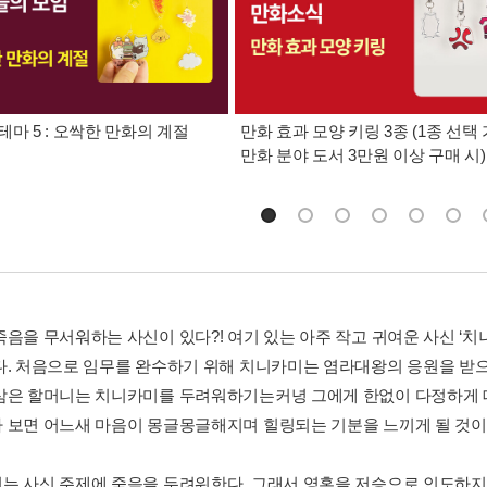
테마 5 : 오싹한 만화의 계절
만화 효과 모양 키링 3종 (1종 선택 
만화 분야 도서 3만원 이상 구매 시)
죽음을 무서워하는 사신이 있다?! 여기 있는 아주 작고 귀여운 사신 ‘치
다. 처음으로 임무를 완수하기 위해 치니카미는 염라대왕의 응원을 받으
삼은 할머니는 치니카미를 두려워하기는커녕 그에게 한없이 다정하게 대
 보면 어느새 마음이 몽글몽글해지며 힐링되는 기분을 느끼게 될 것이
는 사신 주제에 죽음을 두려워한다. 그래서 영혼을 저승으로 인도하지