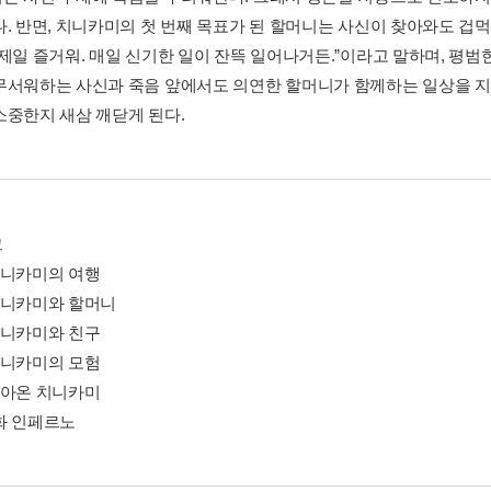
다. 반면, 치니카미의 첫 번째 목표가 된 할머니는 사신이 찾아와도 겁먹
 제일 즐거워. 매일 신기한 일이 잔뜩 일어나거든.”이라고 말하며, 평
무서워하는 사신과 죽음 앞에서도 의연한 할머니가 함께하는 일상을 지
소중한지 새삼 깨닫게 된다.
그
치니카미의 여행
치니카미와 할머니
치니카미와 친구
치니카미의 모험
돌아온 치니카미
화 인페르노