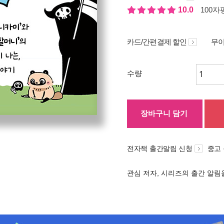
10.0
100자평
카드/간편결제 할인
무이
수량
장바구니 담기
전자책 출간알림 신청
중고
관심 저자, 시리즈의 출간 알