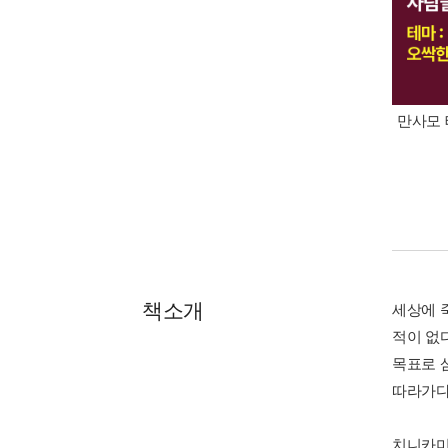
만사모 
책소개
세상에 
적이 없
목표로 
따라가다
치니카미