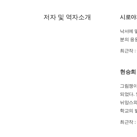
저자 및 역자소개
시로야
낙서에 
분의 응원
최근작 :
현승희
그림쟁이
되었다.
뉘앙스와
학교의 
최근작 :