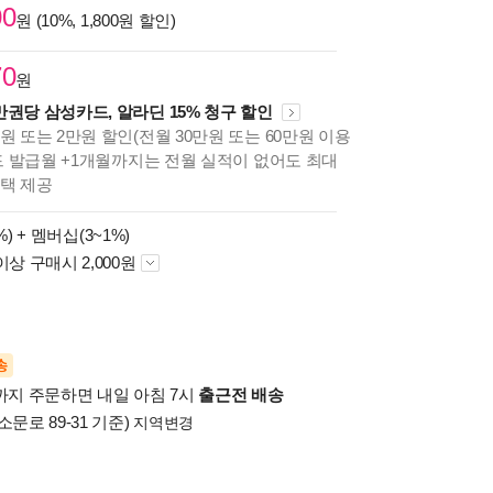
00
원 (10%, 1,800원 할인)
70
원
만권당 삼성카드, 알라딘 15% 청구 할인
원 또는 2만원 할인(전월 30만원 또는 60만원 이용
카드 발급월 +1개월까지는 전월 실적이 없어도 최대
혜택 제공
%) +
멤버십(3~1%)
이상 구매시 2,000원
송
시까지 주문하면 내일 아침 7시
출근전 배송
소문로 89-31 기준)
지역변경