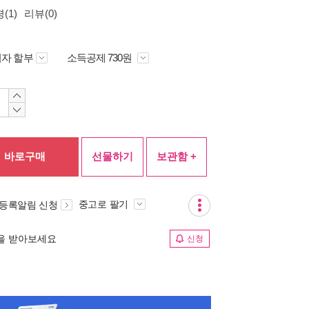
(1)
리뷰(0)
자 할부
소득공제 730원
바로구매
선물하기
보관함 +
중고로 팔기
 등록알림 신청
림을 받아보세요
신청