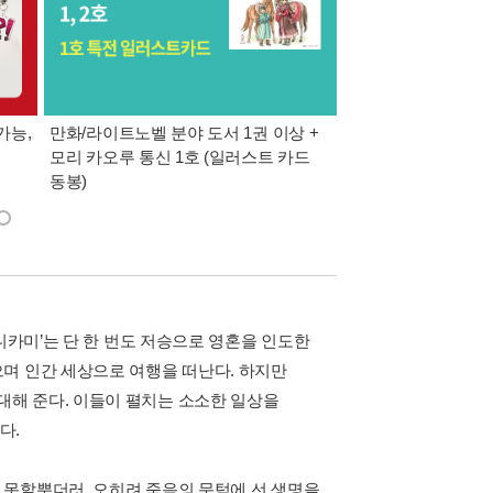
가능,
만화/라이트노벨 분야 도서 1권 이상 +
만사모 테마 2 : 완
모리 카오루 통신 1호 (일러스트 카드
동봉)
니카미’는 단 한 번도 저승으로 영혼을 인도한
며 인간 세상으로 여행을 떠난다. 하지만
해 준다. 이들이 펼치는 소소한 일상을
다.
 못할뿐더러, 오히려 죽음의 문턱에 선 생명을