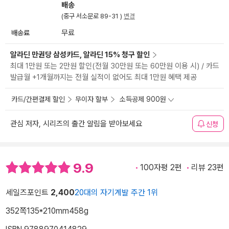
배송
(중구 서소문로 89-31 )
변경
배송료
무료
알라딘 만권당 삼성카드, 알라딘 15% 청구 할인
최대 1만원 또는 2만원 할인(전월 30만원 또는 60만원 이용 시) / 카드
발급월 +1개월까지는 전월 실적이 없어도 최대 1만원 혜택 제공
카드/간편결제 할인
무이자 할부
소득공제 900원
관심 저자, 시리즈의 출간 알림을 받아보세요
신청
9.9
100자평 2편
리뷰 23편
세일즈포인트
2,400
20대의 자기계발 주간 1위
352쪽
135*210mm
458g