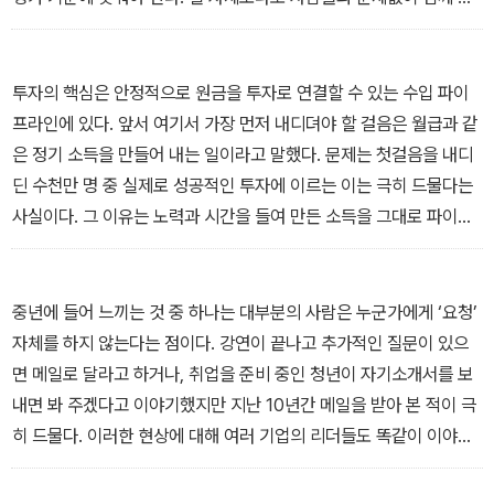
하는 능력이 성과를 좌우할 때가 많다.
‘1강. 커리어 설계와 자기계발’에서
투자의 핵심은 안정적으로 원금을 투자로 연결할 수 있는 수입 파이
프라인에 있다. 앞서 여기서 가장 먼저 내디뎌야 할 걸음은 월급과 같
은 정기 소득을 만들어 내는 일이라고 말했다. 문제는 첫걸음을 내디
딘 수천만 명 중 실제로 성공적인 투자에 이르는 이는 극히 드물다는
사실이다. 그 이유는 노력과 시간을 들여 만든 소득을 그대로 파이프
라인에 투입하지 않고 중간에 어디론가 새어 나가게 방치하기 때문이
다. 소비를 관리하지 못하고 기껏 모아놓은 돈을 써 버리는 사람이 많
다.
중년에 들어 느끼는 것 중 하나는 대부분의 사람은 누군가에게 ‘요청’
‘2강. 경제적 자립’에서
자체를 하지 않는다는 점이다. 강연이 끝나고 추가적인 질문이 있으
면 메일로 달라고 하거나, 취업을 준비 중인 청년이 자기소개서를 보
내면 봐 주겠다고 이야기했지만 지난 10년간 메일을 받아 본 적이 극
히 드물다. 이러한 현상에 대해 여러 기업의 리더들도 똑같이 이야기
한다. 도움을 요청하면 도와줄 준비가 되어 있는데 단지 요청하는 사