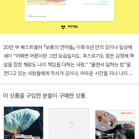
20만 부 베스트셀러 『보통의 언어들』 이후 6년 만의 김이나 일상에
세이 “어쩌면 어른이란 그런 모습일지도. 추스르기도 힘든 감정에 멱
살을 잡힌 채로도 나의 책임을 다하는 사람.” “울면서 일하는 밤”을
견디고 있는 사람들에게 작사가 김이나, 어두운 시간을 지나 나의 일
상으로 돌아가는 단 한 걸음의 용기에 대하여 감정이 지나간 자리를
오래 들여다보는 사람, 김이나 작사가가 일상에서 궤도를 크게 이탈
이 상품을 구입한 분들이 구매한 상품
한 순간, 다시 자신을 구원해내는 작은 일들에 대해 써내려간다. 20
만 부 베스트셀러를 기록한 에세이 『보통의 언어들』을 통해 감정을
헤아리는 언어들에 대해 기록한 이후 무려 6년 만에 펴내는 일상에세
이다. 오디션 평가의 무대에서는 두려움에 얼어붙은 지원자들이 다시
자신의 노래를 부를 수 있도록 등을 밀어주고, 라디오 <별이 빛나는