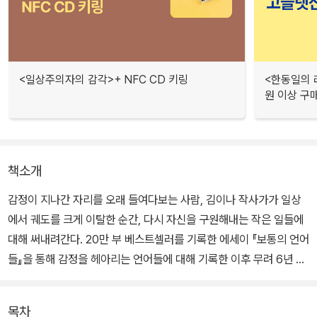
<일상주의자의 감각>+ NFC CD 키링
<한동일의 
원 이상 구
책소개
감정이 지나간 자리를 오래 들여다보는 사람, 김이나 작사가가 일상
에서 궤도를 크게 이탈한 순간, 다시 자신을 구원해내는 작은 일들에
대해 써내려간다. 20만 부 베스트셀러를 기록한 에세이 『보통의 언어
들』을 통해 감정을 헤아리는 언어들에 대해 기록한 이후 무려 6년 만
에 펴내는 일상에세이다.
목차