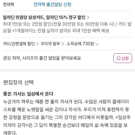
전자책
전자책 출간알림 신청
알라딘 만권당 삼성카드, 알라딘 15% 청구 할인
최대 1만원 또는 2만원 할인(전월 30만원 또는 60만원 이용 시) / 카드 발
급월 +1개월까지는 전월 실적이 없어도 최대 1만원 혜택 제공
카드/간편결제 할인
무이자 할부
소득공제 730원
관심 저자, 시리즈의 출간 알림을 받아보세요
신청
편집장의 선택
좋은 가사는 일상에서 온다
누군가의 하루는 때론 한 줄의 가사가 된다. 수많은 사람의 플레이리
스트를 채운 노랫말을 써온 김이나 작사가. 우리가 미처 표현하지 못
한 감정을 문장으로 옮기는 그의 감각은 어디에서 비롯될까. <일상주
의자의 감각>은 그 답이 특별한 순간보다 매일의 삶 속에 있음을 보
여준다.