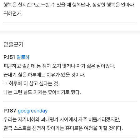
행복은 실시간으로 느낄 수 있을 때 행복답다. 싱싱한 행복은 얼마나
귀하던가.
밑줄긋기
P.151
알로하
피곤하고 졸린데 통 잠이 오지 않거나 자기 싫은 날이있다.
끝내기 싫은 하루에는 이유가 있을 것이다.
그 하루에 더 살고 싶다는 것.
나는 그런 날도 이제는 좋아하기로 했다.
P.187
godgreenday
우리는 자기비하와 과대평가 사이에서 자주 비틀거리겠지만,
결국 스스로를 선명히 찾아가는 흥미로운 여정을 마칠 것이다.