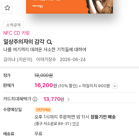
소득공제
NFC CD 키링
일상주의자의 감각
나를 여기까지 데려온 사소한 기적들에 대하여
김이나
(지은이)
이야기장수
2026-06-24
정가
18,000원
16,200
판매가
원
(10% 할인) +
마일리지 900원
13,770
카드최대혜택가
원
수령예상일
양탄자배송
오후 1시까지 주문하면 밤 11시
잠들기전 배송
(중구 서소문로 89-31 )
변경
배송료
무료