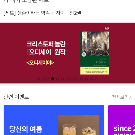
[세트] 생존이라는 약속 + 자미 - 전2권
관련 이벤트
전체보기