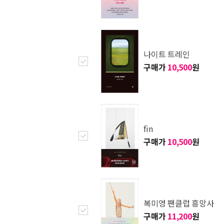
나이트 트레인
구매가
10,500
원
fin
구매가
10,500
원
복미영 팬클럽 흥망사
구매가
11,200
원