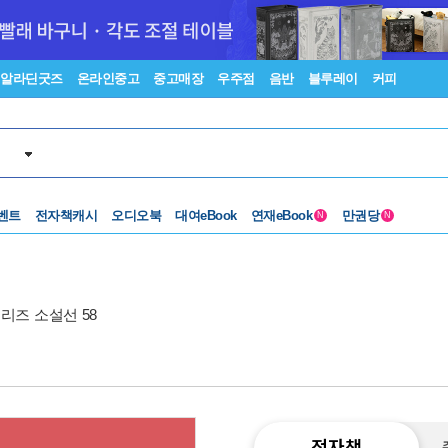
알라딘굿즈
온라인중고
중고매장
우주점
음반
블루레이
커피
벤트
전자책캐시
오디오북
대여eBook
연재eBook
만권당
N
N
리즈 소설선 58
전자책