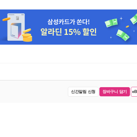
신간알림 신청
장바구니 담기
e