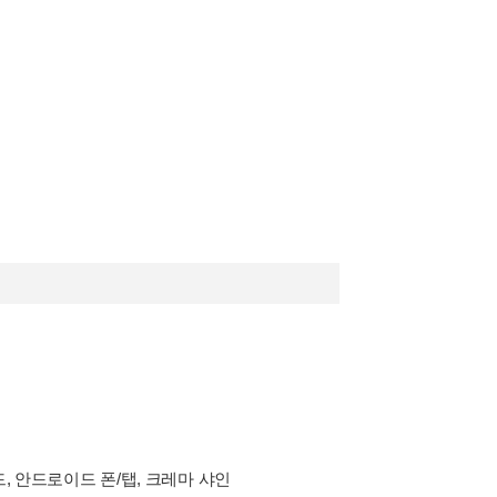
드, 안드로이드 폰/탭, 크레마 샤인