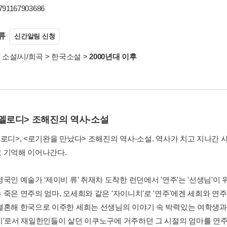
9791167903686
류
신간알림 신청
>
소설/시/희곡
>
한국소설
>
2000년대 이후
 멜로디> 조해진의 역사-소설
멜로디>, <로기완을 만났다> 조해진의 역사-소설. 역사가 치고 지나간
 기억해 이어나간다.
영국인 예술가 ‘제이비 류’ 취재차 도착한 런던에서 '연주'는 '선생님'
 죽은 연주의 엄마, 오세희와 같은 '자이니치'로 '연주'에겐 세희와 연
결혼해 한국으로 이주한 세희는 선생님의 이야기 속 박력있는 여학생과 
치'로서 재일한인들이 살던 이쿠노구에 거주하던 그 시절의 엄마를 연주