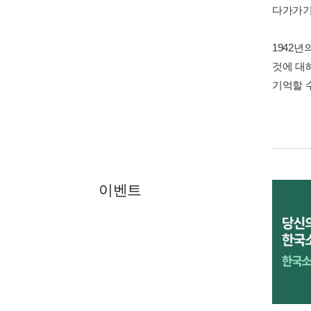
다가가기
1942년
것에 대
기억할 
이벤트