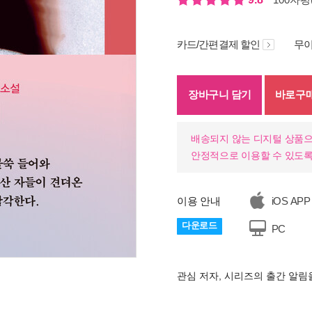
카드/간편결제 할인
무이
장바구니 담기
바로구
배송되지 않는 디지털 상품으
안정적으로 이용할 수 있도록
이용 안내
iOS APP
다운로드
PC
관심 저자, 시리즈의 출간 알
기