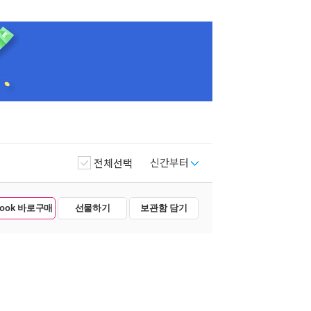
신간부터
전체선택
Book 바로구매
선물하기
보관함 담기