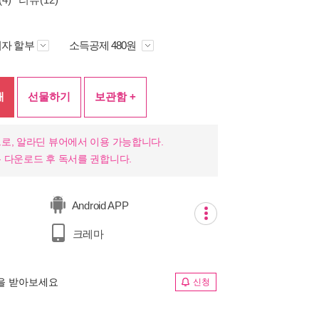
자 할부
소득공제 480원
매
선물하기
보관함 +
로, 알라딘 뷰어에서 이용 가능합니다.
 다운로드 후 독서를 권합니다.
Android APP
크레마
림을 받아보세요
신청