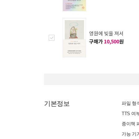
영원에 빚을 져서
구매가
10,500
원
기본정보
파일 형식 
TTS 여
종이책 페이
가능 기기