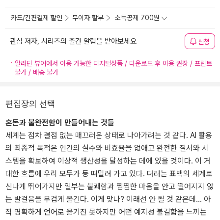
카드/간편결제 할인
무이자 할부
소득공제 700원
관심 저자, 시리즈의 출간 알림을 받아보세요
신청
알라딘 뷰어에서 이용 가능한 디지털상품 / 다운로드 후 이용 권장 / 프린트
불가 / 배송 불가
편집장의 선택
혼돈과 불완전함이 만들어내는 것들
세계는 점차 결점 없는 매끄러운 상태로 나아가려는 것 같다. AI 활용
의 최종적 목적은 인간의 실수와 비효율을 없애고 완전한 질서와 시
스템을 확보하여 이상적 생산성을 달성하는 데에 있을 것이다. 이 거
대한 흐름에 우리 모두가 등 떠밀려 가고 있다. 더러는 표백의 세계로
신나게 뛰어가지만 일부는 불쾌함과 찝찝한 마음을 안고 떨어지지 않
는 발걸음을 무겁게 옮긴다. 이게 맞나? 이래선 안 될 것 같은데... 아
직 명확하게 언어로 옮기진 못하지만 어떤 예지성 불길함을 느끼는