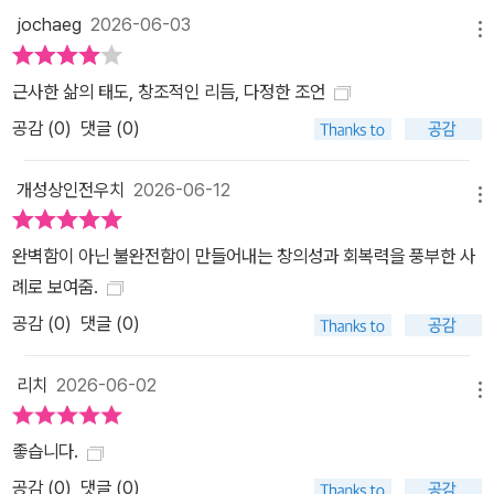
jochaeg
2026-06-03
메뉴
근사한 삶의 태도, 창조적인 리듬, 다정한 조언
공감 (
0
)
댓글 (0)
개성상인전우치
2026-06-12
메뉴
완벽함이 아닌 불완전함이 만들어내는 창의성과 회복력을 풍부한 사
례로 보여줌.
공감 (
0
)
댓글 (0)
리치
2026-06-02
메뉴
좋습니다.
공감 (
0
)
댓글 (0)