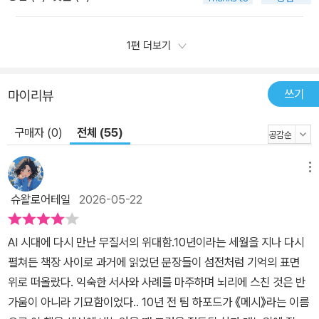
1편 더보기
쓰기
마이리뷰
구매자 (0)
전체 (55)
메뉴
슈왈로어테일
2026-05-22
AI 시대에 다시 만난 무질서의 위대함.10년이라는 세월을 지나 다시
펼쳐든 책장 사이로 과거에 읽었던 문장들이 섬전처럼 기억의 표면
위로 떠올랐다. 익숙한 서사와 사례를 마주하며 뇌리에 스친 것은 반
가움이 아니라 기묘함이었다.. 10년 전 팀 하포드가 《메시》라는 이름