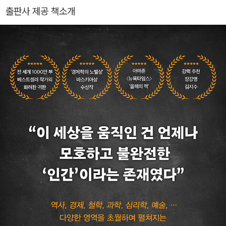
부했으며, 출판기획, 편집, 저술, 기술번역, 공동번역 프로젝트 진행
출판사 제공 책소개
등에 참여하며 다양한 '번역행위자'로서 경력을 쌓았다. 2007년부터
출판번역가를 양성하기 위한 번역강의를 시작하였으며, 2015년 《갈
등하는 번역》을 출간하였다. 현재 크레센도 출판사를 운영하고 있다.