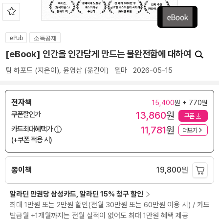
ePub
소득공제
[eBook] 인간을 인간답게 만드는 불완전함에 대하여
팀 하포드
(지은이),
윤영삼
(옮긴이)
윌마
2026-05-15
전자책
15,400
원 + 770원
13,860
원
쿠폰할인가
쿠폰
11,781
원
카드최대혜택가
더보기
(+쿠폰 적용 시)
종이책
19,800
원
알라딘 만권당 삼성카드, 알라딘 15% 청구 할인
최대 1만원 또는 2만원 할인(전월 30만원 또는 60만원 이용 시) / 카드
발급월 +1개월까지는 전월 실적이 없어도 최대 1만원 혜택 제공