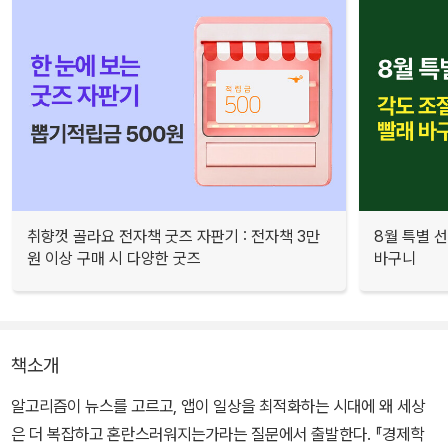
취향껏 골라요 전자책 굿즈 자판기 : 전자책 3만
8월 특별 선
원 이상 구매 시 다양한 굿즈
바구니
책소개
알고리즘이 뉴스를 고르고, 앱이 일상을 최적화하는 시대에 왜 세상
은 더 복잡하고 혼란스러워지는가라는 질문에서 출발한다. 『경제학