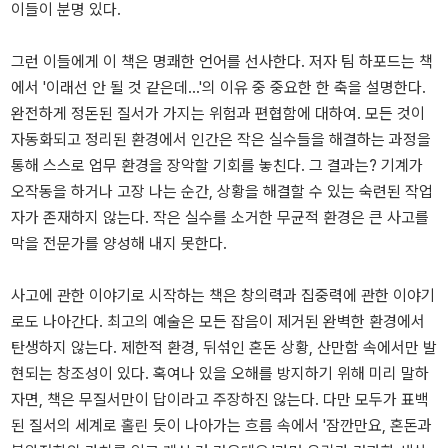
이들이 분명 있다.
그런 이들에게 이 책은 명쾌한 언어를 선사한다. 저자 팀 하포드는 책
에서 '이래선 안 될 것 같은데...'의 이유 중 중요한 한 축을 설명한다.
완전하게 정돈된 질서가 가지는 위험과 편협함에 대하여. 모든 것이
자동화되고 정리된 환경에서 인간은 작은 실수들을 해결하는 과정을
통해 스스로 업무 환경을 장악할 기회를 놓친다. 그 결과는? 기계가
오작동을 하거나 고장 나는 순간, 상황을 해결할 수 있는 숙련된 작업
자가 존재하지 않는다. 작은 실수를 소거한 무균적 환경은 큰 사고를
막을 전문가를 양성해 내지 못한다.
사고에 관한 이야기로 시작하는 책은 창의력과 집중력에 관한 이야기
로도 나아간다. 최고의 예술은 모든 잡음이 제거된 완벽한 환경에서
탄생하지 않는다. 제한적 환경, 뒤섞인 혼돈 상황, 산만함 속에서만 발
현되는 창조성이 있다. 혹여나 있을 오해를 방지하기 위해 미리 말하
자면, 책은 무질서만이 답이라고 주장하진 않는다. 다만 모두가 표백
된 질서의 세계로 홀린 듯이 나아가는 흐름 속에서 '잠깐만요, 혼돈과