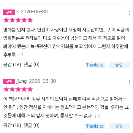
-
2026-05-30
메뉴
영화를 먼저 봤다. 인간이 사랑이란 욕망에 사로잡히면….? 이 작품의
영화평론은 원작보다 다소 아쉬움이 남는다고 해서 꼭 책으로 읽어
봐야지 했는데 녹색광선에 감사영화를 보고 읽어서 그런지 하루만에
후루륵
공감 (
18
)
댓글 (0)
jjung
2026-05-30
메뉴
이 책을 단순히 상류 사회의 도덕적 실패를 다룬 작품으로 읽어서는
안 된다. 인간 정신을 지배하는 원초적이고 본능적인 힘들. 우리는 그
것들에 대해 거의 알지 못하며, 통제할 수도 없다.
공감 (
18
)
댓글 (0)