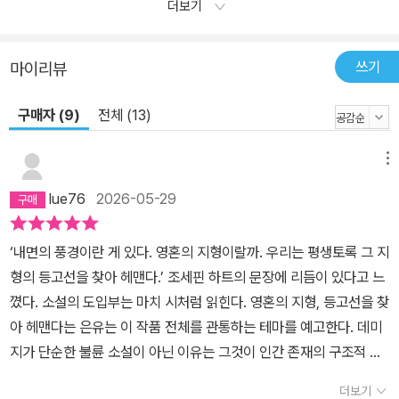
더보기
쓰기
마이리뷰
구매자 (9)
전체 (13)
메뉴
lue76
2026-05-29
‘내면의 풍경이란 게 있다. 영혼의 지형이랄까. 우리는 평생토록 그 지
형의 등고선을 찾아 헤맨다.’ 조세핀 하트의 문장에 리듬이 있다고 느
꼈다. 소설의 도입부는 마치 시처럼 읽힌다. 영혼의 지형, 등고선을 찾
아 헤맨다는 은유는 이 작품 전체를 관통하는 테마를 예고한다. 데미
지가 단순한 불륜 소설이 아닌 이유는 그것이 인간 존재의 구조적 문
제를 건드리기 때문이다. 주인공은 무언가 결핍된 채로 살아온 사람
더보기