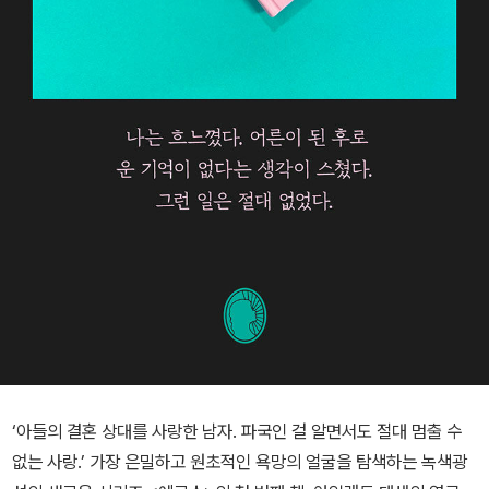
‘아들의 결혼 상대를 사랑한 남자. 파국인 걸 알면서도 절대 멈출 수
없는 사랑.’ 가장 은밀하고 원초적인 욕망의 얼굴을 탐색하는 녹색광