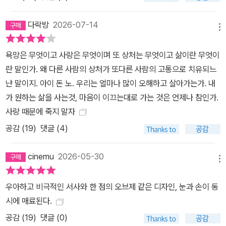
다락방
2026-07-14
메뉴
욕망은 무엇이고 사랑은 무엇이며 또 상처는 무엇이고 삶이란 무엇이
란 말인가. 왜 다른 사람의 상처가 또다른 사람의 고통으로 치유되느
냔 말이지. 아이 돈 노. 우리는 얼마나 많이 오해하고 살아가는가. 내
가 원하는 삶을 사는것, 마음이 이끄는대로 가는 것은 언제나 참인가.
사랑 때문에 죽지 말자
공감 (
19
)
댓글 (4)
cinemu
2026-05-30
메뉴
우아하고 비극적인 서사와 한 점의 오브제 같은 디자인, 눈과 손이 동
시에 매료된다.
공감 (
19
)
댓글 (0)