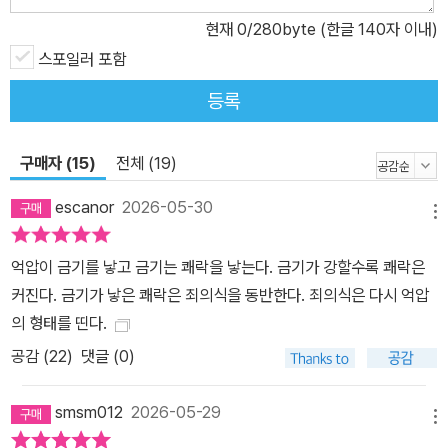
현재
0
/280byte (한글 140자 이내)
스포일러 포함
등록
구매자 (15)
전체 (19)
escanor
2026-05-30
메뉴
억압이 금기를 낳고 금기는 쾌락을 낳는다. 금기가 강할수록 쾌락은
커진다. 금기가 낳은 쾌락은 죄의식을 동반한다. 죄의식은 다시 억압
의 형태를 띤다.
공감 (
22
)
댓글 (0)
smsm012
2026-05-29
메뉴