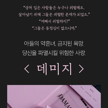
머물다』를 썼다.