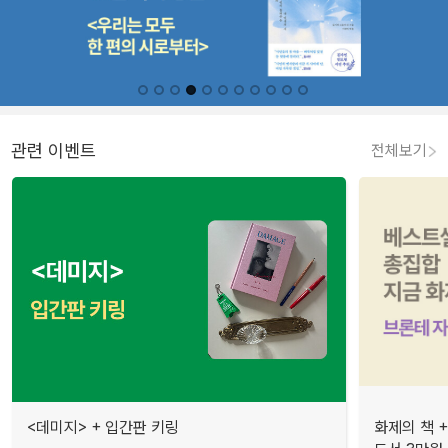
관련 이벤트
전체보기
<데미지> + 입간판 키링
화제의 책 +