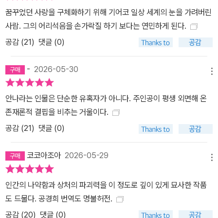
꿈꾸었던 사랑을 구체화하기 위해 기어코 일상 세계의 눈을 가려버린
사람. 그의 어리석음을 손가락질 하기 보다는 연민하게 된다.
공감 (
21
)
댓글 (0)
-
2026-05-30
메뉴
안나라는 인물은 단순한 유혹자가 아니다. 주인공이 평생 외면해 온
존재론적 결핍을 비추는 거울이다.
공감 (
21
)
댓글 (0)
코코아조아
2026-05-29
메뉴
인간의 나약함과 상처의 파괴력을 이 정도로 깊이 있게 묘사한 작품
도 드물다. 공경희 번역도 명불허전.
공감 (
20
)
댓글 (0)