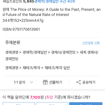
세일즈포인트
5,845
경제학/경제일반 주간 40위
원제 The Price of Money: A Guide to the Past, Present, an
d Future of the Natural Rate of Interest
344쪽
152*225mm
447g
ISBN 9791170613961
주제분류
신간알림 신청
경제경영
>
경제학/경제일반
>
경제사/경제전망
>
세계 경제사/
경제전망
경제경영
>
재테크/투자
>
재테크/투자 일반
선물하기
공유하기
이 책을 알라딘에
7,100
원 (
최상
기준)에 파시겠습니까?