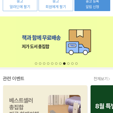
중고
중고
중고 등록
알라딘에 팔기
회원에게 팔기
알림 신청
관련 이벤트
전체보기