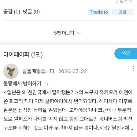
하고 금리가 오를 것인데 그 상승폭을 예측하기 어려우니 미리 대
더보기
도 흔들리지 않을 탄탄한 경제력을 갖추고 있는지도 '투자 고려대
화하고 생산성이 높아진 탄소중립 미래가 선사하는 기회를 최대
지난 40년 동안 왜 금리가 계속 낮아졌는지 설명하고, 앞으로는
석유 호황에 힘입어 미국 국채에 대규모로 투자했다. 이는 미국
비하자고 의견을 들려주고 있다. 경제 연구소의 경제학자들이 감
공감 (
0
)
댓글 (0)
상'으로 삼아야 하고, 'AI 로봇'을 비롯한 첨단기술 발전이 전세계
한 활용할 때만 그럴 것이다. 반면에 민간 부분의 역동성과 투자
금리가 예전보다 높은 시대가 올 가능성이 크다고 이야기한다. 경
정부의 차입 비용을 낮추는 데 기여했다. 금리를 0.25%포인트까
으로 의견을 말하고 있다면 가볍게 무시해 주면 되겠지만 이들이
경제정책에 어떤 영향력으로 작동할지도 눈여겨 봐야하며, '전
가 증가해서가 아니라, 정부의 과한 차입 대문에 실질금리가 오른
제 책이지만 단순히 숫자를 설명하는 것이 아니라 앞으로 세상이
지 낮췄다. 지구촌 경찰을 자처하던 미국의 공공 부채는 연간 GD
제시한 다양한 증거들이 금리 인상이라는 그들의 의견에 격하게
쟁'이 불러온 예측불가의 불안과 극심한 변동성에도 흔들리지 않
세상이라면 분명 살기 좋아진 세상이 아닐 것이다. p.2
어떻게 바뀔지를 보여주는 책이다.책을 읽으며 최근 오십견 치료
5편 더보기
P보다 훨씬 큰 금액인 점을 고려할 때 절감된 부채 상환 비용은
공감하게 한다. 4장부터 11장에서 금리가 오를 수 있다는 증거들
을 만반의 대비를 해놨는지, 그렇지 않은지가 앞으로의 경제 전망
99찰스 디킨스의 소설 <어려운 시절>과 필립 K. 딕의 소설을 원
를 받았던 경험이 떠올랐다. 처음에는 어깨만 치료하면 될 줄 알
상당한 셈이다. 그런데, 이런 밀월 관계도 무너지는 추세에 돌입
을 제시하고 있는데 가장 흥미로운 건 10장 오일달러의 문제였
에 중대한 요소로 작용할 것이라고 한다. 그리고 이 네 가지 '피할
작으로 한 영화 <블레이드 러너>는 경제학에서 말하는 생산성
았다. 하지만 치료를 받으며 의외의 사실을 알게 됐다. 어깨가 제
하고 있다. 미국 정책의 일관성이 흔들리자 걸프 국가들은 미 국
쓰기
다. 중동의 산유국과 서방 세계는 우호적이지 않았나? 정치적인
마이페이퍼 (1편)
수 없는 힘'에 의해 돈의 가치는 오를 수밖에 없다는 결론에 다다
개념이 얼마나 중요한지를 보여준다. 1차 산업 혁명 시기 공장 노
대로 움직이기 위해서는 등근육과 겨드랑이, 승모근, 목, 척추, 골
채보다 더 높은 수익을 거둘 수 있는 자산으로 투자 방향을 전환
관계가 문제가 아니라 중동의 국가들이 자신들의 자금을, 돈을 자
랐다고 마무리하고 있다.​끝으로, 이 책이 말하고자 하는 핵심은
동자들의 극심한 빈곤과 가혹한 노동 환경, 기술이 비약적으로 발
반까지 함께 움직여야 한다는 것을. 아픈 부위 하나만 고친다고
하고 있다.부富의 불평등최근 수십 년 동안 자연이자율의 하락을
글을매일씁니다
2026-07-02
메뉴
신들의 땅에 쓰면서 발생했다. 중동의 개발과 금리 인상은 무슨
앞으로 '돈의 가치'가 확실히 오를 것으로 전망하고 있는 것은 사
전했지만 생활 수준은 그렇지 못한 미래 사회를 각각 그리고 있기
해결되는 문제가 아니었다. 이 책을 읽으며 경제도 비슷하다는 생
주도한 핵심 요인을 규명하려는 연구들이 다수 진행되었다. 주로
관계가 있을까? 《머니 쇼크》가 담고 있는 다양한 경제 연구 내용
불황에서 방어하기
실이다. 그렇지만 무턱대고 돈을 쟁여두는 사람에게 큰 이익을 보
때문이다. 생산성이 증가하고 그 혜택을 누가 받는지도 자연이자
각이 들었다. 금리 하나만 바라보면 단순해 보이지만, 실제로는
생산성 향상과 인구구조 변화에 초점을 맞추고 있었다. 그러나 최
과 그래프 등 많은 도식화된 자료는 흡사 증권사의 경제 보고서를
<일본은 왜 선진국에서 탈락했는가>의 노구치 유키오가 예전에
장하지는 않을 것이라고 확언한다. '돈의 흐름'을 잘 알고, 그 흐름
율에 영향을 미치는 주요인 중 하나다. 노동 생산성을 증강하는
인공지능, 인구 변화, 국가 부채, 기후변화, 국제 정세 같은 수많
근에는 소득 양극화의 영향도 활발히 연구되고 있다.2050년까
보는 듯하다. 하지만 그것보다는 부드럽고 편안하다. 베이붐 시대
쓴 회고적 책이 이제 글항아리에서 번역되었다. 헤이세이 이후로
에 맞춰서 적절하게 '경제적인 대처'를 잘 할 수 있는 사람에게만
기술이 도입되면 경제 성장 속도는 빨라진다. 이는 투자를 자극해
은 요소가 서로 영향을 주고받으며 움직이고 있었다.이 책은 금리
지 불평등 수준을 예측하기 위해 모델을 구축했다. 이 모델의 변
의 은퇴 그리고 지구온난화가 어떤 경로로 금리를 인상시킬 요인
일본은 신성장 동력을 잃었는데, 도라에몽이나 코난이나 부분적
큰 이익을 보장하게 될 것이라고 덧붙였다. 그래서 경제공부는 앞
자연이자율을 높인다. 반대로 생산성이 감소하거나 노동력을 대
를 우리 삶에 큰 영향을 주는 핵심 요소로 설명하며 중요하게 다
수로는 세계 불평등 데이터베이스, 생산성 향상, 세계화, 여성의
이 되는지 만나보는 것도, 또 다른 요인들을 알아가는 것도 흥미
으로 원피스가 나이를 먹지 않고 항상 그대로인 옴니버스형 픽션
으로 필수일 수밖에 없다. 경제전문가들이 엄청난 자료를 분석해
체하는 기술이 도입되면 경제 성장이 둔화되어 자연이자율은 하
룬다. 금리가 낮으면 사람들은 쉽게 돈을 빌릴 수 있고 기업도 투
노동시장 진입, 평균 교육 연수, 실업률 및 인플레이션 등인데 이
롭다. 금리가 오르면 금값과 주식은 어떻게 반응했을까? 미국 연
구조를 취하는 것도 이와 무관하지 않을 것이다.<복합불황>에
서 내놓은 결론은 '피할 수 없는 힘' 때문에 반드시 '돈의 가치'는
락한다. 이러한 관점에서 미래는 낙관론자들의 관점과 비관론자
자를 늘릴 수 있다. 반대로 금리가 높아지면 돈을 쓰거나 빌리는
를 통해 부익부빈익빈의 3가지 시나리오와 자연이자율에 미치는
준의 금리 인상 예상으로 금값은 2026년 인상분을 모두 반납했
대한 언급이 있었다. 27년 중반 이후 채무불이행, 자금줄 경색 등
오를 것이다. 하지만 네 가지 '피할 수 없는 힘'이 가진 변수가 너