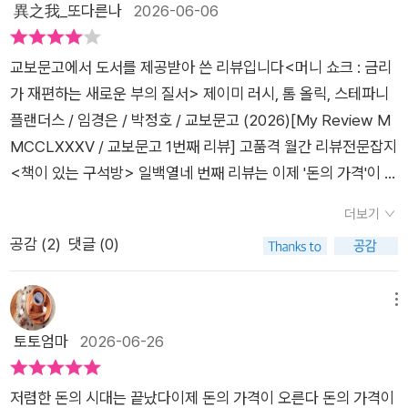
이코노미스트로 워싱턴 D.C.에 기반을 두고 있으며, 스테파니 플
異之我_또다른나
2026-06-06
다. 과거처럼 자금 조달 비용이 낮다는 전제를 기반으로 의사결정
랜더스는 블룸버그 뉴스/리서치에서 글로벌 경제 및 정부 부문을
을 내리던 환경에서 벗어나, 금리 수준과 자본 비용을 더욱더 입
맡고 있다.총 열다섯 개 장으로 구성된 책은 돈의 가격이 오른다,
교보문고에서 도서를 제공받아 쓴 리뷰입니다​<머니 쇼크 : 금리
체적으로 고려하는 전략적 판단이 요구되는 시점이라는 것이다.
인구구조의 영향, 더워지는 지구, 중국 쇼크, 오일달러의 문제, 러
가 재편하는 새로운 부의 질서> 제이미 러시, 톰 올릭, 스테파니
특히 이 책은 세계 경제의 심장부에서 시장을 움직이는 블룸버그
시아의 복수, 금리 하락의 시대는 끝났다, 더 비싼 세상에서 살아
플랜더스 / 임경은 / 박정호 / 교보문고 (2026)[My Review M
이코노믹스의 경제학자들이 집필한 만큼, 그들이 다루는 데이터
가기 등을 통해 그동안 오래 지속됐던 저금리 기조라는 달콤한 풍
MCCLXXXV / 교보문고 1번째 리뷰] 고품격 월간 리뷰전문잡지
의 질과 양, 그리고 신뢰성 측면에서 압도적이다. 전 세계 금융 시
요를 누렸지만 이젠 그 여건이 변했음을 경고하고 있다.기술 발전
<책이 있는 구석방> 일백열네 번째 리뷰는 이제 '돈의 가격'이 바
장의 방대한 데이터를 철저하게 교차 분석해 도출해 낸 결과이기
과 자연이자율찰스 디킨스의 소설 <어려운 시절>(1854년)은 1
닥을 찍고 반등하기 시작했다고 말하는 <머니 쇼크>다. 지금의
에 이 책의 경고는 더욱 묵직하게 다가온다. 《머니쇼크》는 주로
차 산업혁명 시기 영국 공장 노동자들의 극심한 빈곤과 가혹한 노
더보기
은행 금리를 보고 있으면 정말 '저축'을 하고 싶지 않게 한다. 그렇
미국 금리를 중심으로 논의를 전개하지만, 현 글로벌 금융 체계에
동 환경을 묘사한다. 이후 산업혁명은 기술 발전을 더해 새로운
공감 (
2
)
댓글 (0)
다고 '대출'을 받고자 하지만 마땅한 투자처가 없는 상황이다. 물
서 미국 금리는 사실상 전 세계의 기준금리로 기능하고 있다는 점
모습을 그려낸다. 필립 K. 딕의 소설<안드로이드는 전기양의 꿈
론 부동산 투자와 주식 투자가 있긴 하지만, '주택담보대출'은 꽉
에서 그 영향력은 지구 전체로 확산된다. 특히 우리나라는 외환보
을 꾸는가>를 원작으로 만든 영화 <블레이드 러너>(1982년)에
막힌 상황이고, '반도체 호황'이긴 하지만 변동폭이 너무 커서 막
메뉴
유액의 70%가 달러 자산이며, 수출입의 막대한 비중을 미국에
서 비약적인 기술 발전에도 불구하고 생활 수준은 그렇지 못한 미
상 투자하려면 망설여지기 일쑤다. 그래서 돈을 들고 있어도 믿고
의존하고 있기에, 단 1%의 금리 변동에도 가계와 기업, 국가의 재
토토엄마
2026-06-26
래 사회를 보여준다.자연이자율 관점에서 보자면 낙관적, 비관적,
맡길 곳이 없고, 수중에 돈 한 푼 없으면 더욱 서러운 시절을 겪고
정 계획이 뒤흔들리는 치명적인 연쇄반응이 시작될 수 있다. 〈파
디스토피아적 시나리오는 자연이자율의 상승, 안정, 재하락의 가
있다. 그렇다면 이 어려운 시기를 어떻게 헤쳐 나가야 할까? 이제
이낸셜 타임스〉의 이코노미스트 크리스 자일스의 조언처럼, 이
능성을 시사한다. 책은 3가지 시나리오를 모두 살펴본 끝에, AI가
저렴한 돈의 시대는 끝났다이제 돈의 가격이 오른다 돈의 가격이