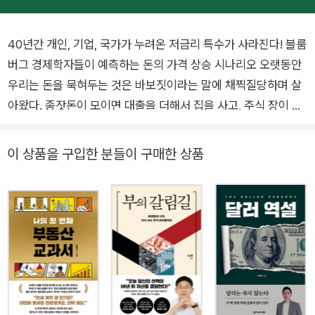
40년간 개인, 기업, 국가가 누려온 저금리 특수가 사라진다! 블룸
버그 경제학자들이 예측하는 돈의 가격 상승 시나리오 오랫동안
우리는 돈을 묵혀두는 것은 바보짓이라는 말에 채찍질당하며 살
아왔다. 종잣돈이 모이면 대출을 더해서 집을 사고, 주식 장이 좋
을 때는 ‘영끌’해서 주식에 투자했다. 빚을 내서 자산을 불리는 것
이 영리한 재무 전략이었다. 금리가 낮은 환경이 지속되면서 자산
이 상품을 구입한 분들이 구매한 상품
가격은 전반적으로 상승했고, 대출을 활용한 투자 전략은 개인과
기업, 나아가 국가 경제 운영 방식 전반에 깊숙이 자리 잡았다. 그
러나 최근 들어 이러한 환경에 변화의 조짐이 나타나고 있다. 가
계, 기업, 국가 경제를 지배하던 ‘묻지 마 투자’기조에 빨간불이
켜진 이유는 단 하나, 바로 ‘돈의 가격’이 오르고 있기 때문이다.
돈에도 가격이 있을까? 그렇다. 바로 금리다. 지난 40년간 우리
는 돈의 가격이 끊임없이 하락하는 ‘저금리 시대’라는 달콤한 풍
요를 누려왔다. 하지만 전 세계 투자 시장의 나침반이라 불리는