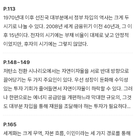
하며, 그 배경으로 복합적인 8가지 구조 변화를 제시한다.
P.113
1970년대 이후 선진국 대부분에서 정부 차입의 역사는 크게 두
시기로 나눌 수 있다. 2008년 세계 금융위기 이전 40년과, 그 이
후 15년이다. 전자의 시기에는 부채 비율이 대체로 낮고 안정적
이었지만, 후자의 시기에는 그렇지 않았다.
P.148~149
저탄소 전환 시나리오에서는 자연이자율을 서로 반대 방향으로
끌어당기는 두 가지 주요인이 있다. 우선 성장이 둔화해 수익성
있는 투자 기회가 줄어들면서 자연이자율이 하락할 수 있다. 그러
나 한편으로는 에너지 공급망을 개편하느라 막대한 규모의, 그것
도 대부분 차입을 통해 재원을 조달해야 하는 투자가 필요하다는
점에서 자연이자율이 상승할 수도 있다.
P.165
세계화는 크게 무역, 자본 흐름, 이민이라는 세 가지 경로를 통해