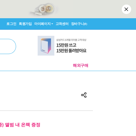
로그인
회원가입
마이페이지
고객센터
장바구니
(0)
해외구매
) 앨범 내 온팩 증정