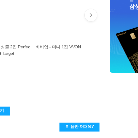
싱글 2집 Perfec
비비업 - 미니 1집 VVON
퀸즈아이 - 미니 2집 PRI
t Target
SM EP.02
하기
이 음반 어때요?