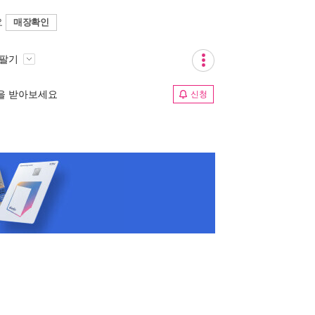
요
매장확인
 팔기
림을 받아보세요
신청