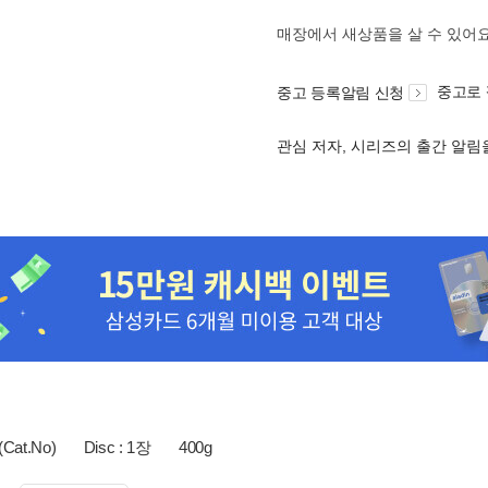
매장에서 새상품을 살 수 있어
중고로
중고 등록알림 신청
관심 저자, 시리즈의 출간 알
(Cat.No)
Disc : 1장
400g