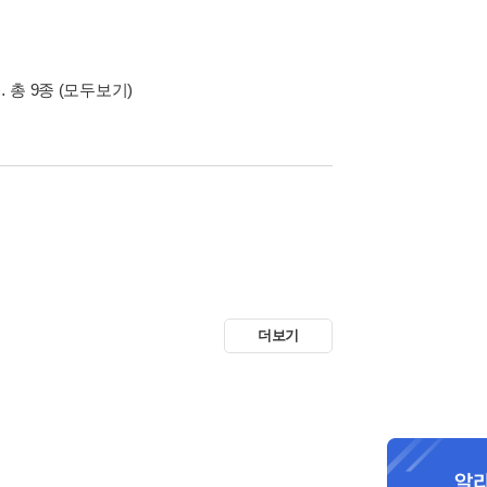
… 총 9종
(모두보기)
더보기