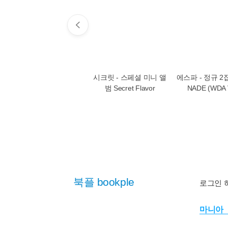
시크릿 - 스페셜 미니 앨
에스파 - 정규 2
범 Secret Flavor
NADE (WDA V
북플 bookple
로그인 
마니아