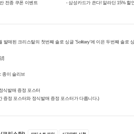
 음반 전종 쿠폰 이벤트
- 삼성카드가 쏜다! 알라딘 15% 할
1월 발매된 크리스탈의 첫번째 솔로 싱글 'Solitary'에 이은 두번째 솔로 싱글
양]
x : 종이 슬리브
 정식발매 증정 포스터
간 증정 포스터와 정식발매 증정 포스터가 다릅니다.)
(크리스탈)