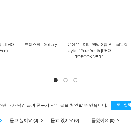
집 LEMO
크리스탈 - Solitary
유아유 - 미니 앨범 2집 P
최유정 - 
er.)
laylist #Your Youth [PHO
TOBOOK VER.]
하면 내가 남긴 글과 친구가 남긴 글을 확인할 수 있습니다.
로그인
듣고 싶어요 (0)
듣고 있어요 (0)
들었어요 (0)