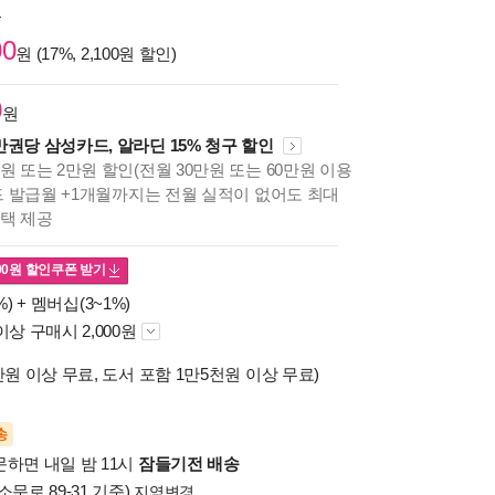
원
00
원 (17%, 2,100원 할인)
0
원
만권당 삼성카드, 알라딘 15% 청구 할인
원 또는 2만원 할인(전월 30만원 또는 60만원 이용
카드 발급월 +1개월까지는 전월 실적이 없어도 최대
혜택 제공
00
원 할인쿠폰 받기
%) +
멤버십(3~1%)
이상 구매시 2,000원
만원 이상 무료, 도서 포함 1만5천원 이상 무료)
송
문하면 내일 밤 11시
잠들기전 배송
소문로 89-31 기준)
지역변경