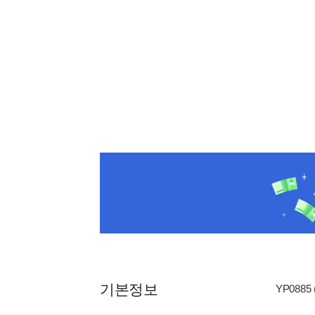
기본정보
YP0885 