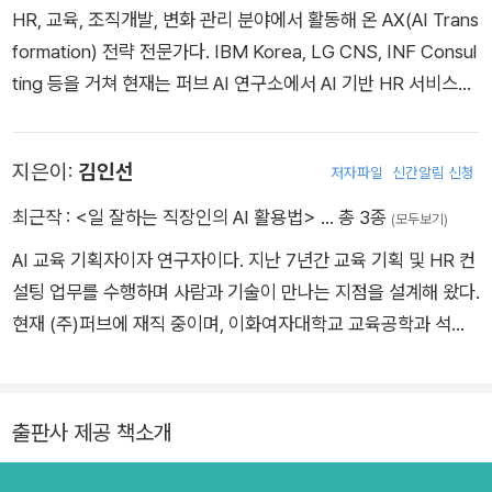
폼 등 다양한 실무형 AI 프로젝트를 통해 현장의 문제를 기술로
* 이 추천사 역시, AI와의 협업을 통해 작성되었습니다.
HR, 교육, 조직개발, 변화 관리 분야에서 활동해 온 AX(AI Trans
번역하고, 기술을 다시 사람이 쓸 수 있는 방식으로 바꾸는 일을
formation) 전략 전문가다. IBM Korea, LG CNS, INF Consul
해왔다. 링크드인: https://www.linkedin.com/in/duckjungki
ting 등을 거쳐 현재는 퍼브 AI 연구소에서 AI 기반 HR 서비스와
m/
조직 전환 프로젝트를 진행하고 있다. AI 시대에 가장 중요한 질
문은 “ 무엇을 자동화할 수 있는가 ” 가 아니라, “ 사람은 앞으로
지은이:
김인선
저자파일
신간알림 신청
어떻게 더 의미 있게 일하게 될까 ” 라고 믿는다. 그래서 기술보
다 먼저 사람을 이해하는 AI, 현장의 문제를 실제로 해결하는 AI
최근작 :
<일 잘하는 직장인의 AI 활용법>
… 총 3종
(모두보기)
에 집중해 왔다. 채용, 리더십, 학습, 변화 관리 현장에서 수많은
AI 교육 기획자이자 연구자이다. 지난 7년간 교육 기획 및 HR 컨
조직과 함께하며, AI 가 사람의 가능성을 대체하는 기술이 아니라
설팅 업무를 수행하며 사람과 기술이 만나는 지점을 설계해 왔다.
사람의 가능성을 확장하는 도구라는 관점으로 연구와 교육을 이
현재 (주)퍼브에 재직 중이며, 이화여자대학교 교육공학과 석사
어오고 있다. 이 책은 복잡한 기술 설명보다 바쁜 직장인들이 AI
과정에서 AI와 학습의 융합을 연구하고 있다. 인문대 출신으로서
를 자신의 업무와 삶 속에서 더 쉽고 현실적으로 활용하도록 돕기
AI가 주는 막연한 두려움을 누구보다 잘 알고 있다. 비개발자로서
위해 쓰였다. 링크드인 : www.linkedin.com/in/minjungkimco
겪은 시행착오와 실무 경험을 바탕으로, 동료 직장인들이 기술적
출판사 제공 책소개
co
장벽을 허물고 AI의 효용을 체감하며 생산성을 높일 수 있도록 돕
고자 한다. 링크드인: https://www.linkedin.com/in/insun-ki