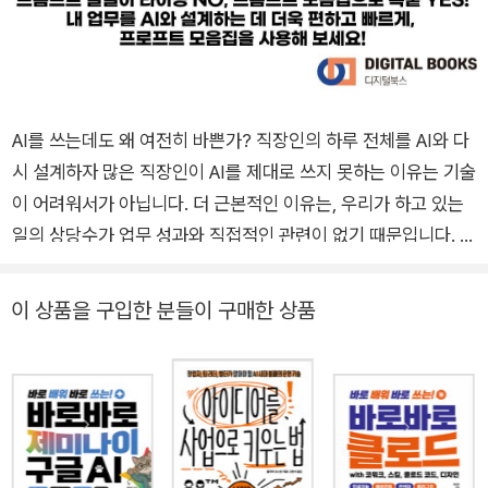
AI를 쓰는데도 왜 여전히 바쁜가? 직장인의 하루 전체를 AI와 다
시 설계하자 많은 직장인이 AI를 제대로 쓰지 못하는 이유는 기술
이 어려워서가 아닙니다. 더 근본적인 이유는, 우리가 하고 있는
일의 상당수가 업무 성과와 직접적인 관련이 없기 때문입니다. 보
고를 위한 보고, 회의를 위한 회의, 확인을 위한 확인이 그렇습니
다. 이런 일들은 인간이 해도 의미가 없고, AI에게 맡겨도 달라지
이 상품을 구입한 분들이 구매한 상품
지 않습니다. AI는 비효율을 가려주지 않습니다. 오히려 그 비효
율을 빠르게 증폭시킵니다. - 프롤로그 중에서 이 책은 단순히 ‘프
롬프트를 이렇게 쓰세요’라고 알려주는 매뉴얼이 아닙니다. 직장
인이 매일 마주하는 업무 ‘구조’ 자체를 재설계하는 방식을 제안
합니다. 기획, 조사, 디자인부터 문서 작성까지 직장인의 하루 흐
름을 그대로 따라가며, 그 안에 AI를 어떻게 배치해야 하는지를