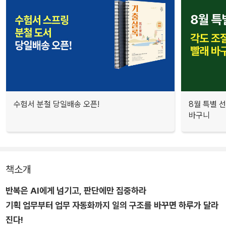
수험서 분철 당일배송 오픈!
8월 특별 선
바구니
책소개
반복은 AI에게 넘기고, 판단에만 집중하라
기획 업무부터 업무 자동화까지 일의 구조를 바꾸면 하루가 달라
진다!