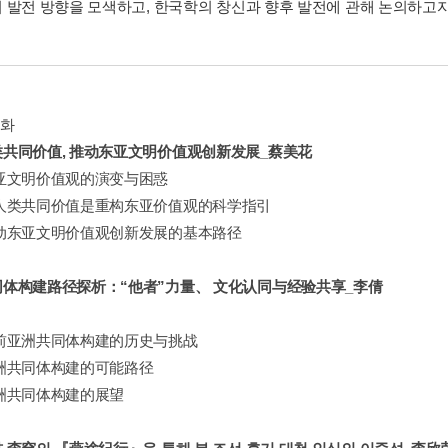
 발전 방향을 모색하고, 한국학의 창신과 향후 발전에 관해 논의하고자
문화
共同价值, 推动东亚文明价值观创新发展_蔡美花
东亚文明价值观的演变与困惑
全人类共同价值是重构东亚价值观的科学指引
推动东亚文明价值观创新发展的基本路径
体构建路径探析：“他者”力量、 文化认同与经验共享_李倩
当前亚洲共同体构建的历史与挑战
洲共同体构建的可能路径
洲共同体构建的展望