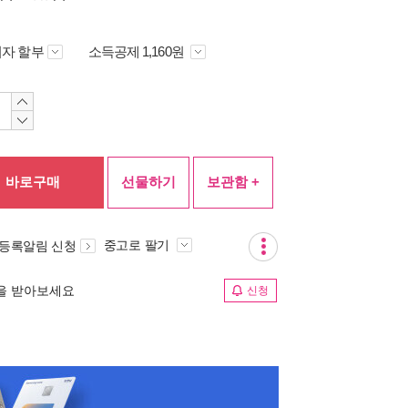
자 할부
소득공제 1,160원
바로구매
선물하기
보관함 +
중고로 팔기
 등록알림 신청
림을 받아보세요
신청