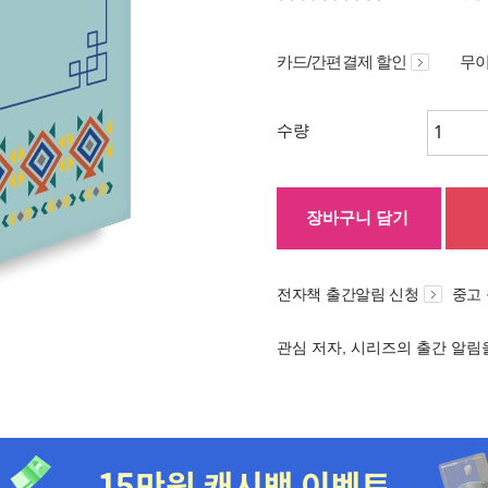
카드/간편결제 할인
무이
수량
장바구니 담기
전자책 출간알림 신청
중고
관심 저자, 시리즈의 출간 알