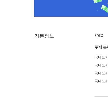
기본정보
346쪽
주제 분
국내도
국내도
국내도
국내도