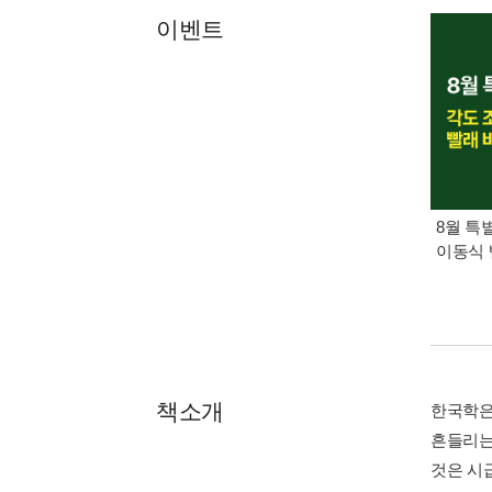
이벤트
8월 특
이동식 
책소개
한국학은
흔들리는
것은 시