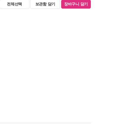
전체선택
보관함 담기
장바구니 담기