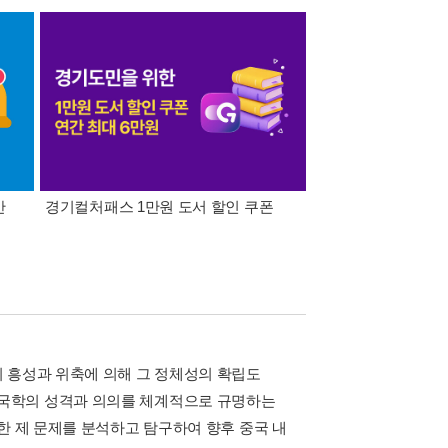
간
경기컬처패스 1만원 도서 할인 쿠폰
삼성카드가 쏜다! 알라
 흥성과 위축에 의해 그 정체성의 확립도
국학의 성격과 의의를 체계적으로 규명하는
한 제 문제를 분석하고 탐구하여 향후 중국 내