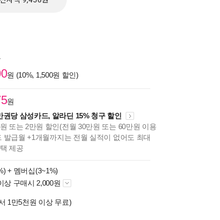
전자책 9,450원
원
00
원 (10%, 1,500원 할인)
75
원
만권당 삼성카드, 알라딘 15% 청구 할인
원 또는 2만원 할인(전월 30만원 또는 60만원 이용
카드 발급월 +1개월까지는 전월 실적이 없어도 최대
혜택 제공
%) +
멤버십(3~1%)
이상 구매시 2,000원
서 1만5천원 이상 무료)