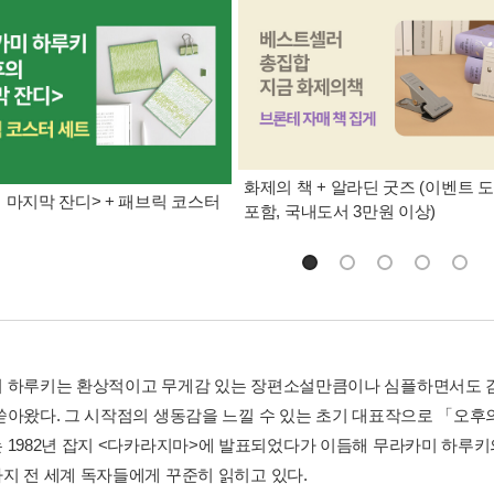
화제의 책 + 알라딘 굿즈 (이벤트 
 마지막 잔디> + 패브릭 코스터
포함, 국내도서 3만원 이상)
 하루키는 환상적이고 무게감 있는 장편소설만큼이나 심플하면서도 
쏟아왔다. 그 시작점의 생동감을 느낄 수 있는 초기 대표작으로 「오후
 1982년 잡지 <다카라지마>에 발표되었다가 이듬해 무라카미 하루
지 전 세계 독자들에게 꾸준히 읽히고 있다.