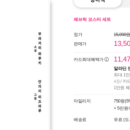
패브릭 코스터 세트
정가
15,000
13,5
판매가
11,4
카드최대혜택가
알라딘 
최대 1만
시) / 
1만원 
마일리지
750원(5
+ 5만원
배송료
유료 (도