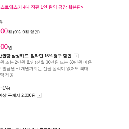
도스토옙스키 4대 장편 1인 완역 금장 합본판>
0원
000
원 (0%, 0원 할인)
000
원
만권당 삼성카드, 알라딘 15% 청구 할인
원 또는 2만원 할인(전월 30만원 또는 60만원 이용
카드 발급월 +1개월까지는 전월 실적이 없어도 최대
혜택 제공
~1%)
이상 구매시 2,000원