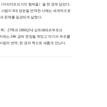
 《카라마조프가의 형제들》을 한 권에 담았다.
한 사람이 4대 장편을 번역한 사례는 세계적으로
과 문체를 일관되게 살렸다.
문학〉27쪽과 1860년대 상트페테르부르크
지에는 24K 금박 문양을 찍었고 작가의 부조를
사람의 번역, 한 권의 책으로 새롭게 만난다.