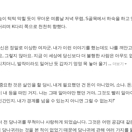
 숨이 턱턱 막힐 듯이 무더운 여름날 저녁 무렵, S골목에서 하숙을 하고
거리며 K다리 쪽으로 천천히 향했다.
 당신은 정말로 이상한 여자군. 내가 이런 이야기를 했는데도 나를 껴안고
, 그렇지 않아요. 지금 이 세상에 당신보다 더 불행한 사람은 아무도 없
치더니, 발작이라도 일어난 듯 갑자기 엉엉 목 놓아 울기 ...
더보기
중요한 것은 살인을 할 당시, 내게 필요했던 건 돈이 아니었어, 소냐. 
 내 등을 떠민 거지. 나는 그때 알아야만 했던 거야, 그것도 빨리 알아
간인지. 내가 경계를 넘을 수 있는지 아니면 그럴 수 없는지!”
터 전 당나귀를 무척이나 사랑하게 되었습니다. 그것은 어떤 공감대 같
 당나귀라는 것을 본 적이 없었기 때문에 당나귀에 관해 여러 가지를 