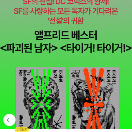
뒤로가
기