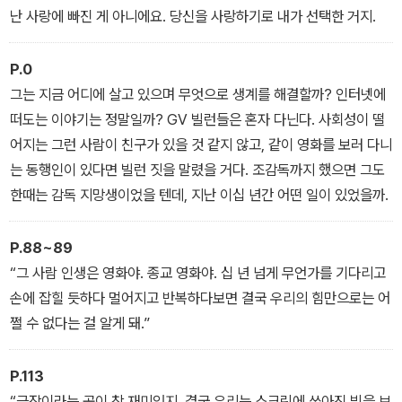
난 사랑에 빠진 게 아니에요. 당신을 사랑하기로 내가 선택한 거지.
P.0
그는 지금 어디에 살고 있으며 무엇으로 생계를 해결할까? 인터넷에
떠도는 이야기는 정말일까? GV 빌런들은 혼자 다닌다. 사회성이 떨
어지는 그런 사람이 친구가 있을 것 같지 않고, 같이 영화를 보러 다니
는 동행인이 있다면 빌런 짓을 말렸을 거다. 조감독까지 했으면 그도
한때는 감독 지망생이었을 텐데, 지난 이십 년간 어떤 일이 있었을까.
P.88~89
“그 사람 인생은 영화야. 종교 영화야. 십 년 넘게 무언가를 기다리고
손에 잡힐 듯하다 멀어지고 반복하다보면 결국 우리의 힘만으로는 어
쩔 수 없다는 걸 알게 돼.”
P.113
“극장이라는 곳이 참 재미있지. 결국 우리는 스크린에 쏘아진 빛을 보