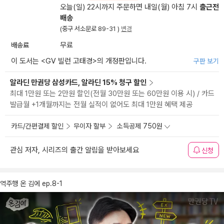
오늘(일) 22시까지 주문하면 내일(월) 아침 7시
출근전
배송
(중구 서소문로 89-31 )
변경
배송료
무료
이 도서는 <
GV 빌런 고태경
>의 개정판입니다.
구판 보기
알라딘 만권당 삼성카드, 알라딘 15% 청구 할인
최대 1만원 또는 2만원 할인(전월 30만원 또는 60만원 이용 시) / 카드
발급월 +1개월까지는 전월 실적이 없어도 최대 1만원 혜택 제공
카드/간편결제 할인
무이자 할부
소득공제 750원
관심 저자, 시리즈의 출간 알림을 받아보세요
신청
역주행 온 김에 ep.8-1