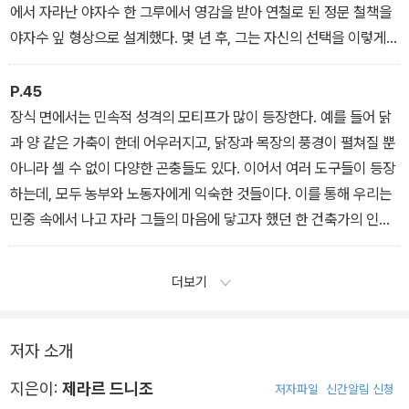
에서 자라난 야자수 한 그루에서 영감을 받아 연철로 된 정문 철책을
야자수 잎 형상으로 설계했다. 몇 년 후, 그는 자신의 선택을 이렇게
설명한다. “측량하러 갔을 때 부지에는 작고 노란 꽃들이 가득 피어
있었습니다. 저는 그 꽃을 도자기 타일 장식의 모티프로 정했습니다.
P.45
무성한 야자수도 한 그루 있었는데, 그 잎을 철로 본떠 울타리와 주택
장식 면에서는 민속적 성격의 모티프가 많이 등장한다. 예를 들어 닭
의 출입문을 장식하도록 했지요. _(카사 비센스)
과 양 같은 가축이 한데 어우러지고, 닭장과 목장의 풍경이 펼쳐질 뿐
아니라 셀 수 없이 다양한 곤충들도 있다. 이어서 여러 도구들이 등장
하는데, 모두 농부와 노동자에게 익숙한 것들이다. 이를 통해 우리는
민중 속에서 나고 자라 그들의 마음에 닿고자 했던 한 건축가의 인류
애적 열정을 더욱 분명히 이해하게 된다. 이러한 면모는 예수의 탄생
이 그 본질에서 그리스도 생애의 다른 장면들, 특히 수난보다 더 매력
더보기
적인 이유를 잘 설명해 준다. 수난의 차갑고 무의미한 잔혹함은 일상
적 노동의 버거움으로 이미 짓눌린 가장 소박한 계층의 사람들에게
좌절감을 줄 수 있었기 때문이다. 희망의 원천이자 기쁨인 탄생을 더
저자 소개
욱 돋보이게 하기 위해, 가우디는 자신의 파사드를 동쪽을 향하도록
지은이:
제라르 드니조
저자파일
신간알림 신청
세운다. 이는 탄생의 파사드가 새벽녘 솟아오르는 태양의 첫 빛을 받