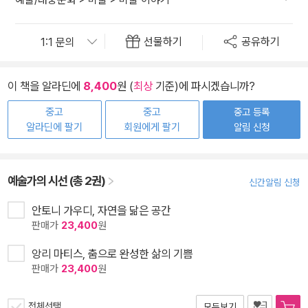
선물하기
공유하기
이 책을 알라딘에
8,400
원 (
최상
기준)에 파시겠습니까?
중고
중고
중고 등록
알라딘에 팔기
회원에게 팔기
알림 신청
예술가의 시선 (총 2권)
신간알림 신청
안토니 가우디, 자연을 닮은 공간
판매가
23,400
원
앙리 마티스, 춤으로 완성한 삶의 기쁨
판매가
23,400
원
전체선택
모두보기