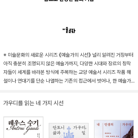
※ 미술문화의 새로운 시리즈 《예술가의 시선》 널리 알려진 거장부터
아직 충분히 조명되지 않은 예술가까지, 다양한 시대와 장르의 창작
자들이 세계를 바라본 방식에 주목하는 교양 예술서 시리즈 작품 해
설이나 연대기를 단순 나열하는 기존의 접근에서 벗어나, 한 예술가
가 어떤 태도와 문제의식, 삶의 자세로 자신의 작업을 이어 갔는지를
깊이 있게 살펴본다. 예술가의 생각과 시선, 그리고 그것이 작품으로
가우디를 읽는 네 가지 시선
형상화되는 과정을 따라가다 보면 그들의 세계와 작품을 더욱 입체적
으로 이해할 수 있다. 70여 점의 도판을 고급지(아르떼울트라화이
트)에 정성스럽게 인쇄하여, 작품 본연의 색감과 질감을 더욱 섬세하
게 담아냈다. 덕분에 독자들은 책을 펼치는 순간, 작품과 공간의 분위