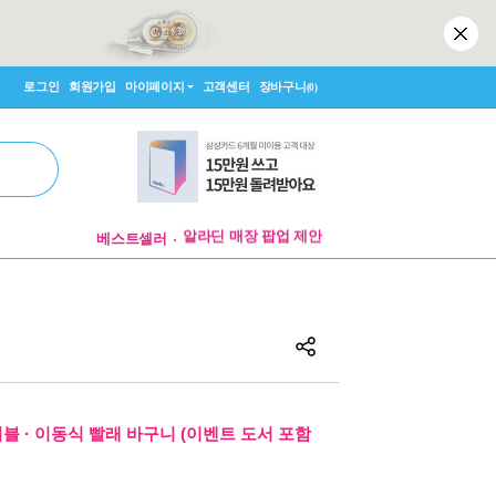
로그인
회원가입
마이페이지
고객센터
장바구니
(0)
알라딘 매장 팝업 제안
베스트셀러
굿즈 파트너 신청
알라딘 매장 팝업 제안
이블 · 이동식 빨래 바구니 (이벤트 도서 포함