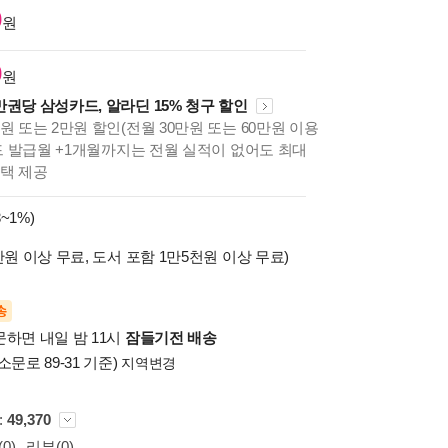
0
원
0
원
만권당 삼성카드, 알라딘 15% 청구 할인
원 또는 2만원 할인(전월 30만원 또는 60만원 이용
카드 발급월 +1개월까지는 전월 실적이 없어도 최대
혜택 제공
~1%)
만원 이상 무료, 도서 포함 1만5천원 이상 무료)
송
문하면 내일 밤 11시
잠들기전 배송
소문로 89-31 기준)
지역변경
 :
49,370
0)
리뷰(0)