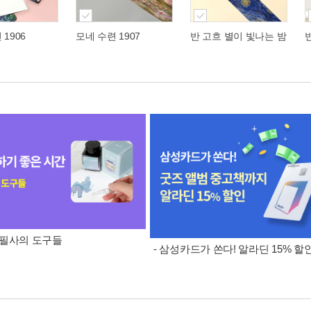
1906
모네 수련 1907
반 고흐 별이 빛나는 밤
] 필사의 도구들
- 삼성카드가 쏜다! 알라딘 15% 할