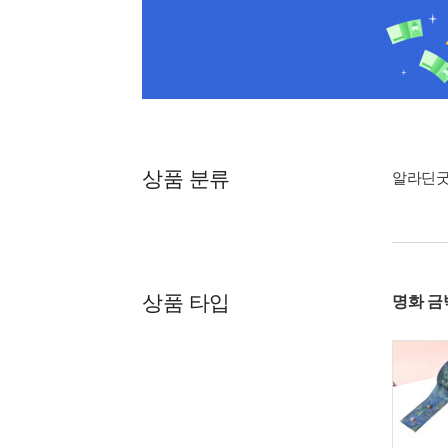
상품 분류
알라딘
상품 타입
명화 금