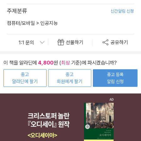
주제분류
신간알림 신청
컴퓨터/모바일
>
인공지능
선물하기
공유하기
이 책을 알라딘에
4,800
원 (
최상
기준)에 파시겠습니까?
중고
중고
중고 등록
알라딘에 팔기
회원에게 팔기
알림 신청