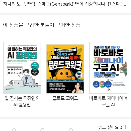
하나의 도구, **'젠스파크(Genspark)'**에 집중합니다. 젠스파크
후기와 리뷰를 만들어 내는 시스템이며, 이 시스템을 어떻게 설계하
는 복잡한 여러 모델을 하나의 구독 안에서 자유자재로 다룰 수 있게
고 만들어 내는지의 싸움이다. 최근엔 자동화 프로그램을 활용한 마
해주는 ‘AI 슈퍼 에이전트’입니다. 저자는 1인 사업자이자 실무자의
케팅 자동화 시스템을 연구하고 있다. 주요 경력으로는 한국 관광공
이 상품을 구입한 분들이 구매한 상품
관점에서, 불필요한 구독료를 줄이고 가장 적은 비용으로 가장 꾸준
사 그로스 마케팅 컨설턴트, 아이보스 강사, 네이버 에드위드 강사이
하게 결과물을 뽑아낼 수 있는 '콘텐츠 공장'의 설계도를 가감 없이 공
며, 다수의 대학교 및 기업 출강, 글로벌 브랜드 컨설팅의 경험이 있
개합니다. ■ '디지털 월세'의 늪에서 빠져나와 '콘텐츠 공장주'가 되는
다.
법 챗GPT가 세상을 뒤흔든 이후, 우리는 수많은 AI 도구의 홍수 속
에 살고 있습니다. 미드저니, 클로드, 스테이블 디퓨전... 뒤처지지 않
으려 구독 버튼을 누르다 보면 어느새 실제 월세보다 더 큰 ‘디지털 월
세’를 지불하고 있는 자신을 발견하게 됩니다. 하지만 정작 내 손에 익
어 수익으로 연결되는 도구는 몇 개나 될까요? ■ 이미지부터 영상,
기획안까지—끊김 없는 워크플로우의 힘 이 책은 젠스파크의 기능을
일 잘하는 직장인의
클로드 코워크
바로바로 제미나이 X
네 가지 핵심 축으로 나누어 설명합니다. 이미지: 인물 컨트롤부터 제
AI 활용법
구글 AI
품 상세페이지 제작까지의 실전 테크닉. 동영상: 텍스트와 이미지를
살아 움직이는 영상으로 바꾸는 마법. 문서 및 기획: 제안서와 대본 작
성을 자동화하는 효율적인 흐름. 디자인: 썸네일과 배너로 콘텐츠를
읽고 싶어요 0명