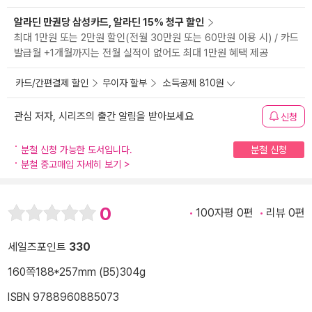
알라딘 만권당 삼성카드, 알라딘 15% 청구 할인
최대 1만원 또는 2만원 할인(전월 30만원 또는 60만원 이용 시) / 카드
발급월 +1개월까지는 전월 실적이 없어도 최대 1만원 혜택 제공
카드/간편결제 할인
무이자 할부
소득공제 810원
관심 저자, 시리즈의 출간 알림을 받아보세요
신청
분철 신청 가능한 도서입니다.
분철 신청
분철 중고매입 자세히 보기
>
0
100자평 0편
리뷰 0편
세일즈포인트
330
160쪽
188*257mm (B5)
304g
ISBN 9788960885073