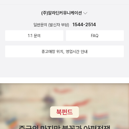
(주)알라딘커뮤니케이션
1544-2514
일반문의 (발신자 부담)
1:1 문의
FAQ
중고매장 위치, 영업시간 안내