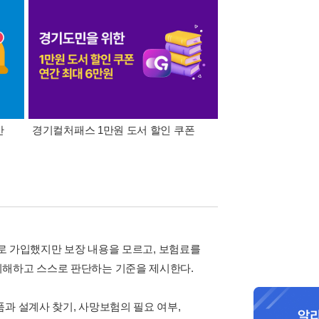
간
경기컬처패스 1만원 도서 할인 쿠폰
삼성카드가 쏜다! 알라
유로 가입했지만 보장 내용을 모르고, 보험료를
이해하고 스스로 판단하는 기준을 제시한다.
과 설계사 찾기, 사망보험의 필요 여부,