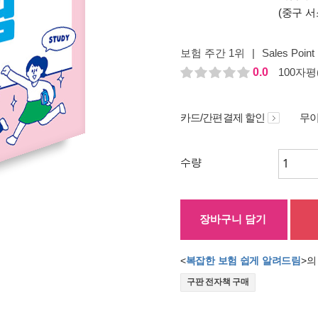
(중구 서
보험 주간 1위
|
Sales Point
0.0
100자평(
카드/간편결제 할인
무이
수량
장바구니 담기
<
복잡한 보험 쉽게 알려드림
>의
구판 전자책 구매