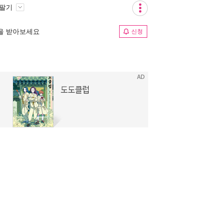
 팔기
림을 받아보세요
신청