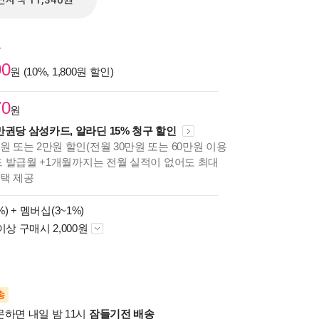
전자책 11,340원
원
00
원 (10%, 1,800원 할인)
70
원
만권당 삼성카드, 알라딘 15% 청구 할인
원 또는 2만원 할인(전월 30만원 또는 60만원 이용
카드 발급월 +1개월까지는 전월 실적이 없어도 최대
혜택 제공
%) +
멤버십(3~1%)
이상 구매시 2,000원
송
문하면 내일 밤 11시
잠들기전 배송