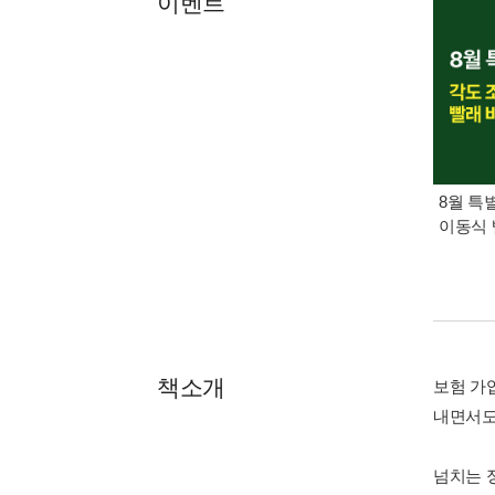
이벤트
8월 특
이동식 
책소개
보험 가
내면서도
넘치는 