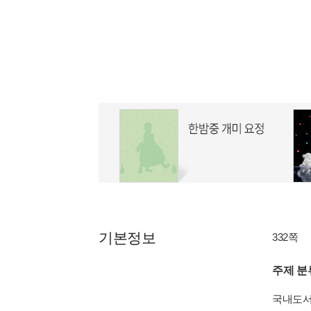
기본정보
332쪽
주제 분
국내도