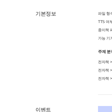
기본정보
파일 형식 :
TTS 여
종이책 페
가능 기기
주제 분
전자책
전자책
전자책
이벤트