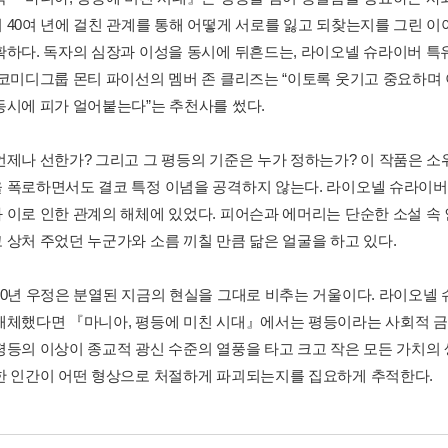
 40여 년에 걸친 관계를 통해 어떻게 서로를 잃고 되찾는지를 그린 이
확하다. 독자의 심장과 이성을 동시에 뒤흔드는, 라이오넬 슈라이버 
 코미디그룹 몬티 파이선의 멤버 존 클리즈는 “이토록 웃기고 중요하며 
동시에 피가 얼어붙는다”는 추천사를 썼다.
언제나 선한가? 그리고 그 평등의 기준은 누가 정하는가? 이 작품은 소위
 폭로하면서도 결코 특정 이념을 공격하지 않는다. 라이오넬 슈라이버
 이로 인한 관계의 해체에 있었다. 피어슨과 에머리는 단순한 소설 속
 상처 주었던 누군가와 소름 끼칠 만큼 닮은 얼굴을 하고 있다.
40년 우정은 분열된 지금의 현실을 그대로 비추는 거울이다. 라이오
해체했다면 『마니아, 평등에 미친 시대』에서는 평등이라는 사회적 금
평등의 이상이 종교적 광신 수준의 열풍을 타고 크고 작은 모든 가치의
한 인간이 어떤 형상으로 처절하게 파괴되는지를 집요하게 추적한다.