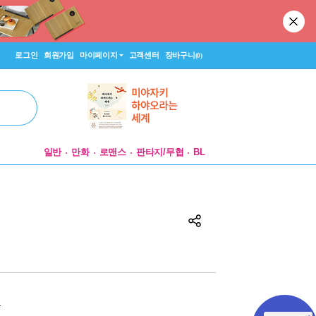
로그인
회원가입
마이페이지
고객센터
장바구니
(0)
일반
만화
로맨스
판타지/무협
BL
원