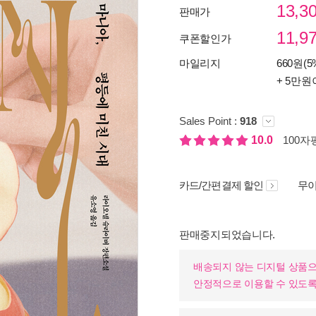
13,3
판매가
11,9
쿠폰할인가
마일리지
660원(5
+ 5만원
Sales Point :
918
10.0
100자평
카드/간편결제 할인
무이
판매중지되었습니다.
배송되지 않는 디지털 상품으
안정적으로 이용할 수 있도록