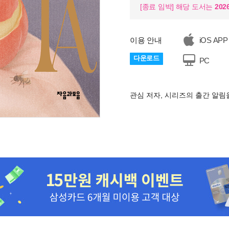
[종료 임박] 해당 도서는
202
이용 안내
iOS APP
다운로드
PC
관심 저자, 시리즈의 출간 알