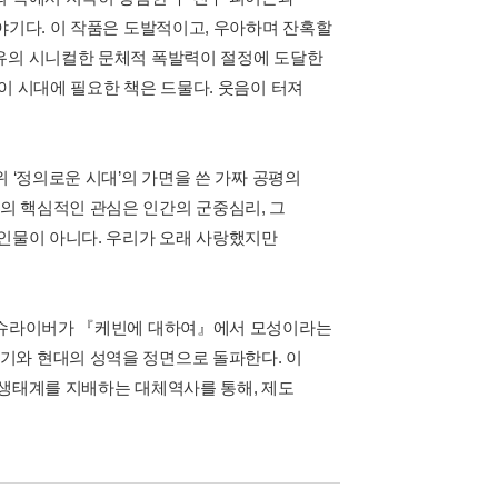
야기다. 이 작품은 도발적이고, 우아하며 잔혹할
특유의 시니컬한 문체적 폭발력이 절정에 도달한
이 시대에 필요한 책은 드물다. 웃음이 터져
 ‘정의로운 시대’의 가면을 쓴 가짜 공평의
의 핵심적인 관심은 인간의 군중심리, 그
 인물이 아니다. 우리가 오래 사랑했지만
넬 슈라이버가 『케빈에 대하여』에서 모성이라는
기와 현대의 성역을 정면으로 돌파한다. 이
 생태계를 지배하는 대체역사를 통해, 제도