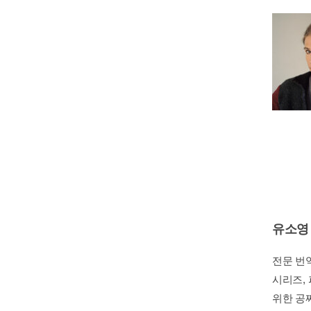
유소영
전문 번
시리즈,
위한 공