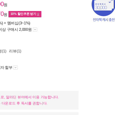
00
원
70
10% 할인쿠폰 받기
원
%) +
멤버십(3~1%)
이상 구매시 2,000원
(1)
리뷰(1)
자 할부
로, 알라딘 뷰어에서 이용 가능합니다.
 다운로드 후 독서를 권합니다.