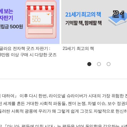
골라요 전자책 굿즈 자판기 :
21세기 최고의 책
3만원 이상 구매 시 다양한 굿즈
 대하여』 이후 다시 한번, 라이오넬 슈라이버가 시대의 가장 위험한 
 전 세계를 흔든 거대한 사회적 파동들, 젠더 논쟁, 차별 이슈, 보수 
둘러싼 사회적 광풍에 우리가 왜 그렇게 쉽게 그것도 자발적으로 헌신
작 『마니아, 평등에 미친 시대』는 평등을 넘어 동일함을 강요하는 사