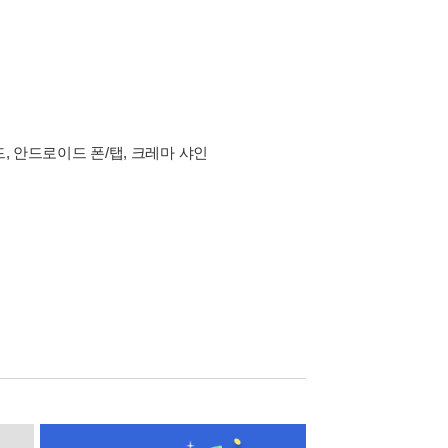
드, 안드로이드 폰/탭, 크레마 샤인