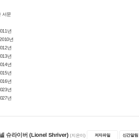
 서문
011년
2010년
012년
013년
014년
015년
016년
023년
027년
넬 슈라이버
(Lionel Shriver)
(지은이)
저자파일
신간알림