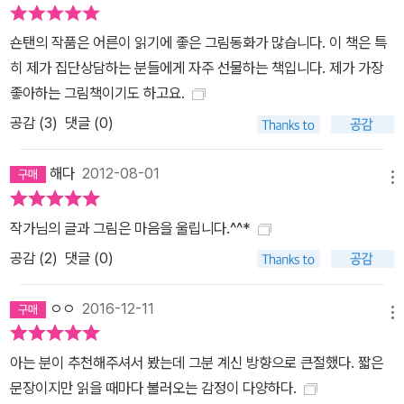
숀탠의 작품은 어른이 읽기에 좋은 그림동화가 많습니다. 이 책은 특
히 제가 집단상담하는 분들에게 자주 선물하는 책입니다. 제가 가장
좋아하는 그림책이기도 하고요.
공감 (
3
)
댓글 (0)
해다
2012-08-01
메뉴
작가님의 글과 그림은 마음을 울립니다.^^*
공감 (
2
)
댓글 (0)
ㅇㅇ
2016-12-11
메뉴
아는 분이 추천해주셔서 봤는데 그분 계신 방향으로 큰절했다. 짧은
문장이지만 읽을 때마다 불러오는 감정이 다양하다.