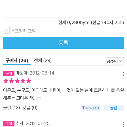
현재
0
/280byte (한글 140자 이내)
스포일러 포함
등록
구매자 (26)
전체 (29)
마노아
2012-08-14
메뉴
아무도, 누구도, 어디에도 내편이, 내것이 없는 날에 조용히 나를 응원
해주는 고마운 책!
공감 (
12
)
댓글 (0)
추사
2012-01-25
메뉴