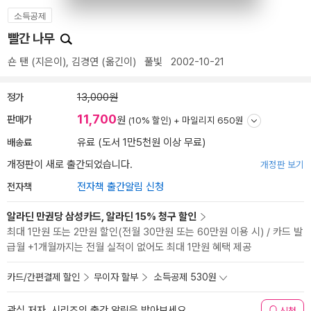
소득공제
빨간 나무
숀 탠
(지은이),
김경연
(옮긴이)
풀빛
2002-10-21
정가
13,000원
11,700
판매가
원
(10% 할인) +
마일리지 650원
배송료
유료 (도서 1만5천원 이상 무료)
개정판이 새로 출간되었습니다.
개정판 보기
전자책
전자책 출간알림 신청
알라딘 만권당 삼성카드, 알라딘 15% 청구 할인
최대 1만원 또는 2만원 할인(전월 30만원 또는 60만원 이용 시) / 카드 발
급월 +1개월까지는 전월 실적이 없어도 최대 1만원 혜택 제공
카드/간편결제 할인
무이자 할부
소득공제 530원
관심 저자, 시리즈의 출간 알림을 받아보세요