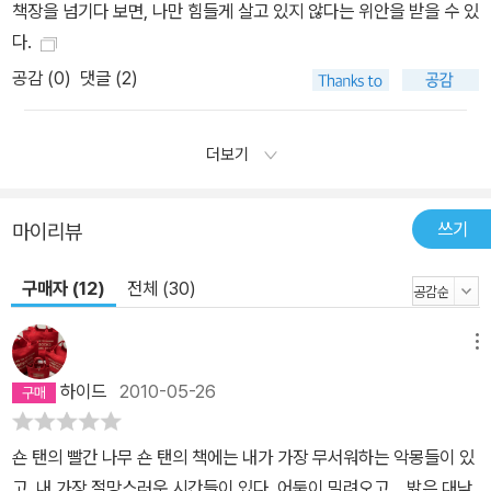
책장을 넘기다 보면, 나만 힘들게 살고 있지 않다는 위안을 받을 수 있
다.
공감 (
0
)
댓글 (2)
더보기
쓰기
마이리뷰
구매자 (12)
전체 (30)
메뉴
하이드
2010-05-26
숀 탠의 빨간 나무 숀 탠의 책에는 내가 가장 무서워하는 악몽들이 있
고, 내 가장 절망스러운 시간들이 있다. 어둠이 밀려오고... 밝은 대낮