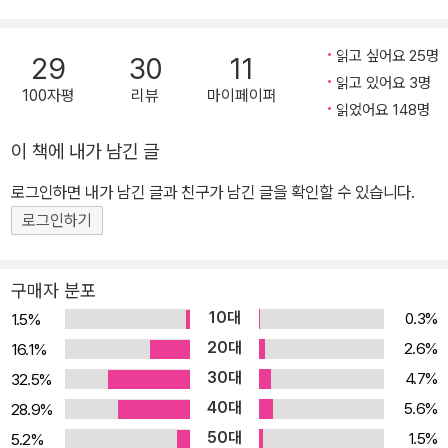
읽고 싶어요 25명
29
30
11
읽고 있어요 3명
100자평
리뷰
마이페이퍼
읽었어요 148명
이 책에 내가 남긴 글
로그인하면 내가 남긴 글과 친구가 남긴 글을 확인할 수 있습니다.
로그인하기
구매자 분포
10대
0.3%
1.5%
20대
2.6%
16.1%
30대
4.7%
32.5%
40대
5.6%
28.9%
50대
1.5%
5.2%