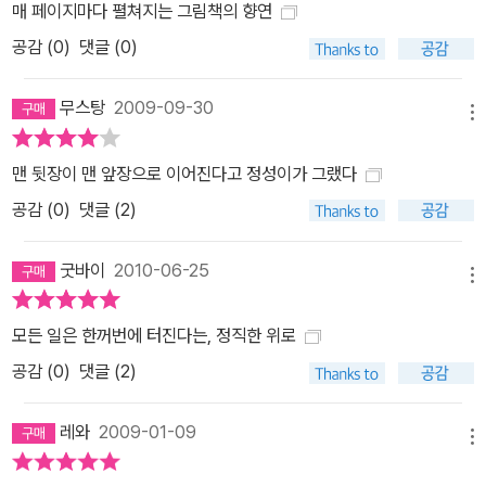
매 페이지마다 펼쳐지는 그림책의 향연
공감 (
0
)
댓글 (0)
무스탕
2009-09-30
메뉴
맨 뒷장이 맨 앞장으로 이어진다고 정성이가 그랬다
공감 (
0
)
댓글 (2)
굿바이
2010-06-25
메뉴
모든 일은 한꺼번에 터진다는, 정직한 위로
공감 (
0
)
댓글 (2)
레와
2009-01-09
메뉴