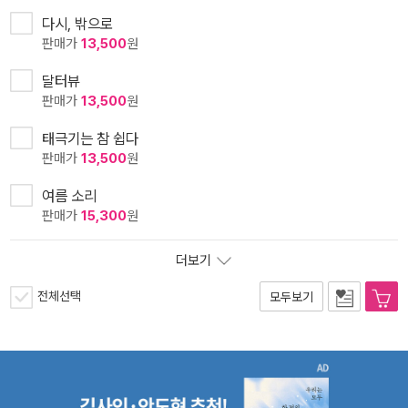
다시, 밖으로
판매가
13,500
원
달터뷰
판매가
13,500
원
태극기는 참 쉽다
판매가
13,500
원
여름 소리
판매가
15,300
원
더보기
전체선택
모두보기