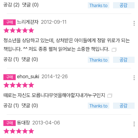
공감 (
2
)
댓글 (0)
느리게걷자
2012-09-11
메뉴
청소년을 상담하고 있는데, 상처받은 아이들에게 정말 위로가 되는
책입니다. ^^ 저도 종종 펼쳐 읽어보는 소중한 책입니다.
공감 (
1
)
댓글 (0)
ehon_suki
2014-12-26
메뉴
때로는 자신도 모릅니다무엇을해야할지내가누구인지
공감 (
1
)
댓글 (0)
동대장
2013-04-06
메뉴