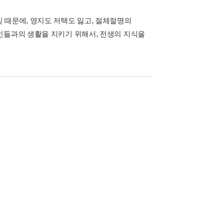
 때문에, 영지도 저택도 잃고, 절체절명의
인들과의 생활을 지키기 위해서, 전생의 지식을