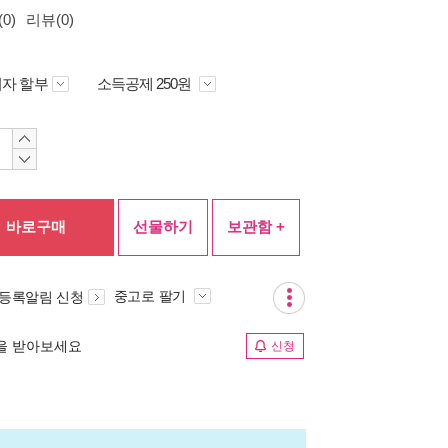
0)
리뷰(0)
자 할부
소득공제 250원
바로구매
선물하기
보관함 +
중고로 팔기
 등록알림 신청
림을 받아보세요
신청