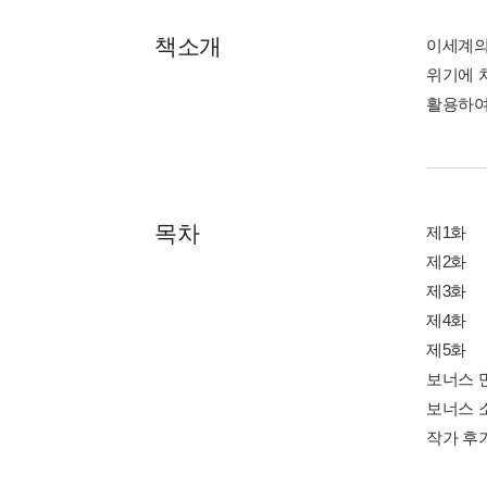
책소개
이세계의
위기에 
활용하여
목차
제1화
제2화
제3화
제4화
제5화
보너스 
보너스 
작가 후