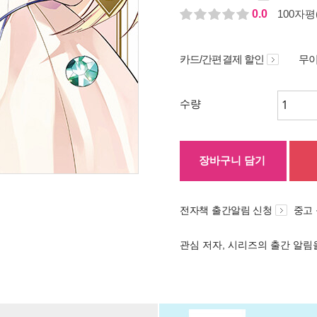
0.0
100자평(
카드/간편결제 할인
무이
수량
장바구니 담기
전자책 출간알림 신청
중고
관심 저자, 시리즈의 출간 알