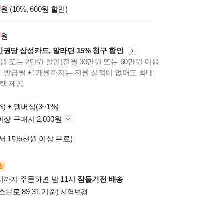
0
원 (10%, 600원 할인)
0
원
만권당 삼성카드, 알라딘 15% 청구 할인
원 또는 2만원 할인(전월 30만원 또는 60만원 이용
카드 발급월 +1개월까지는 전월 실적이 없어도 최대
혜택 제공
%) +
멤버십(3~1%)
이상 구매시 2,000원
서 1만5천원 이상 무료)
송
시까지 주문하면 밤 11시
잠들기전 배송
소문로 89-31 기준)
지역변경