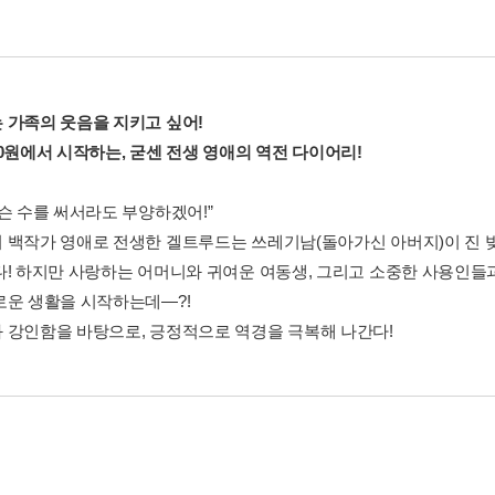
 가족의 웃음을 지키고 싶어!
 0원에서 시작하는, 굳센 전생 영애의 역전 다이어리!
무슨 수를 써서라도 부양하겠어!”
 백작가 영애로 전생한 겔트루드는 쓰레기남(돌아가신 아버지)이 진 빚
다! 하지만 사랑하는 어머니와 귀여운 여동생, 그리고 소중한 사용인들
로운 생활을 시작하는데―?!
 강인함을 바탕으로, 긍정적으로 역경을 극복해 나간다!