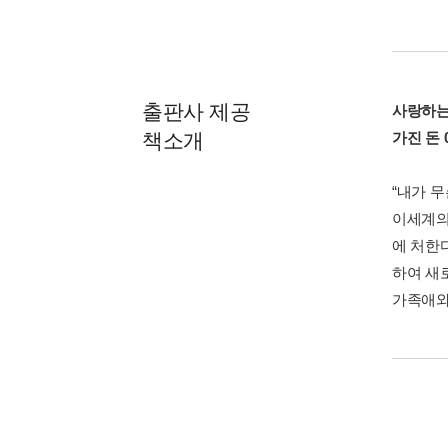
출판사 제공
사랑하는
책소개
가진 돈
“내가 
이세계의
에 처한
하여 새
가족애와