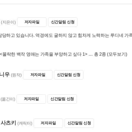
(지은이)
저자파일
신간알림 신청
담당하고 있습니다. 역경에도 굴하지 않고 힘차게 노력하는 루디네 가족
<몰락한 백작 영애는 가족을 부양하고 싶다 1>
… 총 2종
(모두보기)
니우
(원작)
저자파일
신간알림 신청
(옮긴이)
저자파일
신간알림 신청
 사츠키
(캐릭터)
저자파일
신간알림 신청