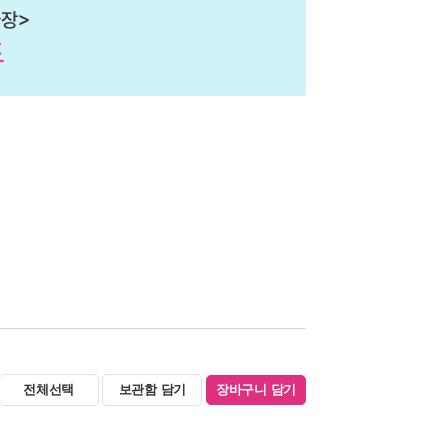
전체선택
보관함 담기
장바구니 담기