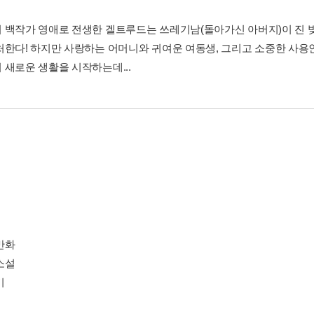
 백작가 영애로 전생한 겔트루드는 쓰레기남(돌아가신 아버지)이 진 빚
처한다! 하지만 사랑하는 어머니와 귀여운 여동생, 그리고 소중한 사용
 새로운 생활을 시작하는데...
만화
소설
기