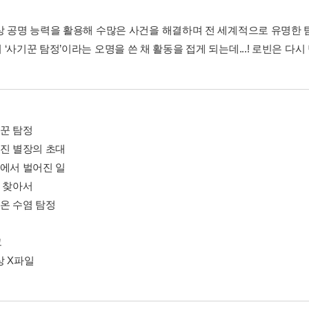
상 공명 능력을 활용해 수많은 사건을 해결하며 전 세계적으로 유명한 탐
‘사기꾼 탐정’이라는 오명을 쓴 채 활동을 접게 되는데...! 로빈은 다시
기꾼 탐정
려진 별장의 초대
굴에서 벌어진 일
을 찾아서
아온 수염 탐정
그
상 X파일