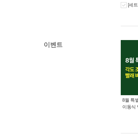
[세트
이벤트
8월 특
이동식 