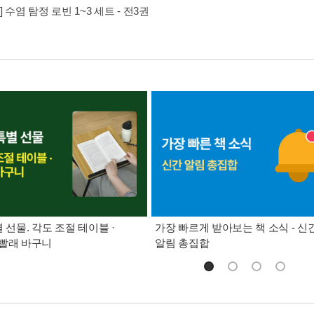
] 수염 탐정 로빈 1~3 세트 - 전3권
별 선물. 각도 조절 테이블 ·
가장 빠르게 받아보는 책 소식 - 신
빨래 바구니
알림 총집합