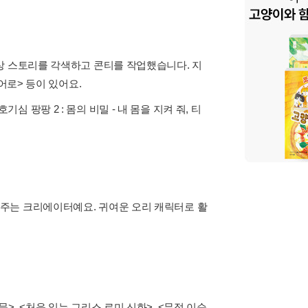
상 스토리를 각색하고 콘티를 작업했습니다. 지
어로> 등이 있어요.
호기심 팡팡 2 : 몸의 비밀 - 내 몸을 지켜 줘, 티
주는 크리에이터예요. 귀여운 오리 캐릭터로 활
, <처음 읽는 그리스 로미 신화>, <무적 이순