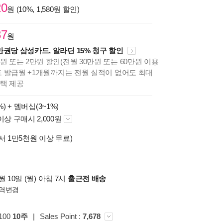
20
원 (10%, 1,580원 할인)
87
원
만권당 삼성카드, 알라딘 15% 청구 할인
원 또는 2만원 할인(전월 30만원 또는 60만원 이용
카드 발급월 +1개월까지는 전월 실적이 없어도 최대
혜택 제공
%) +
멤버십(3~1%)
이상 구매시 2,000원
서 1만5천원 이상 무료)
 10일 (월) 아침 7시
출근전 배송
역변경
100
10주
|
Sales Point :
7,678