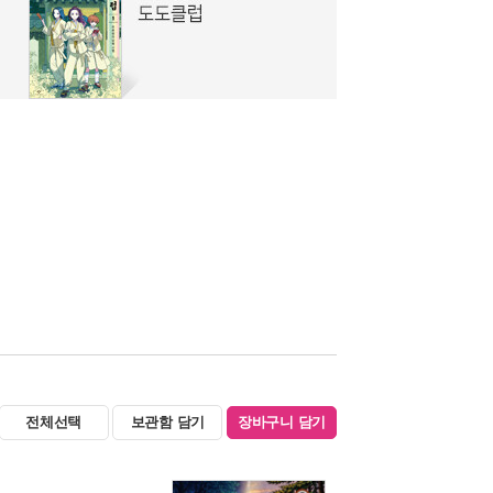
전체선택
보관함 담기
장바구니 담기