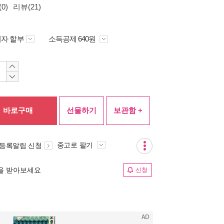
0)
리뷰(21)
자 할부
소득공제 640원
바로구매
선물하기
보관함 +
중고로 팔기
 등록알림 신청
림을 받아보세요
신청