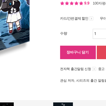
9.9
100자평(
카드/간편결제 할인
무이
수량
장바구니 담기
전자책 출간알림 신청
중고
관심 저자, 시리즈의 출간 알