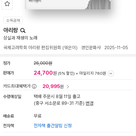
소득공제
아리랑
상실과 재생의 노래
국제고려학회 아리랑 편집위원회
(엮은이)
경인문화사
2025-11-05
정가
26,000원
24,700
판매가
원
(5% 할인) +
마일리지 780원
20,995
카드최대혜택가
원
수령예상일
택배 주문시 8월 11일 출고
(중구 서소문로 89-31 기준)
변경
배송료
무료
전자책
전자책 출간알림 신청