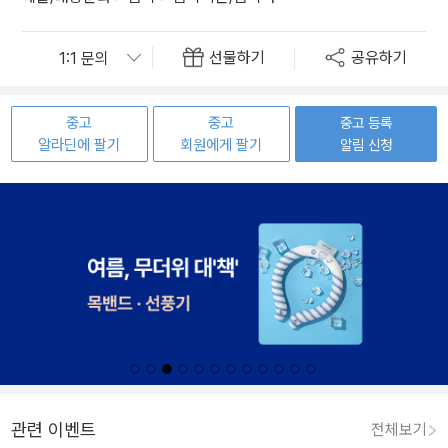
선물하기
공유하기
중고
중고
중고 등록
알라딘에 팔기
회원에게 팔기
알림 신청
관련 이벤트
전체보기