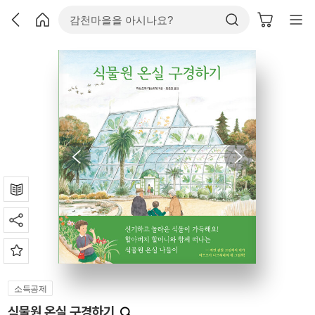
소득공제
식물원 온실 구경하기