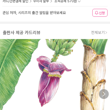
카드/간편결제 할인
무이자 할부
소득공제 570원
관심 저자, 시리즈의 출간 알림을 받아보세요
신청
출판사 제공 카드리뷰
전체보기