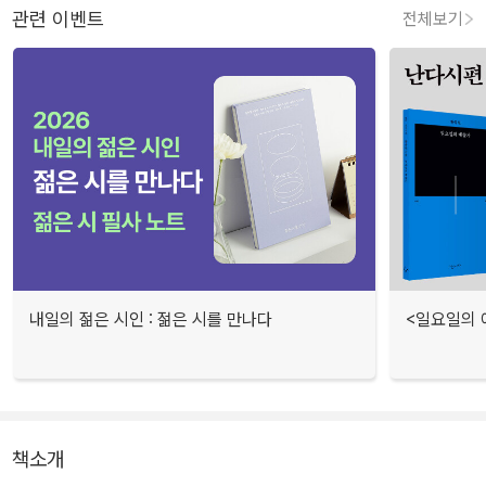
관련 이벤트
전체보기
내일의 젊은 시인 : 젊은 시를 만나다
<일요일의 
책소개