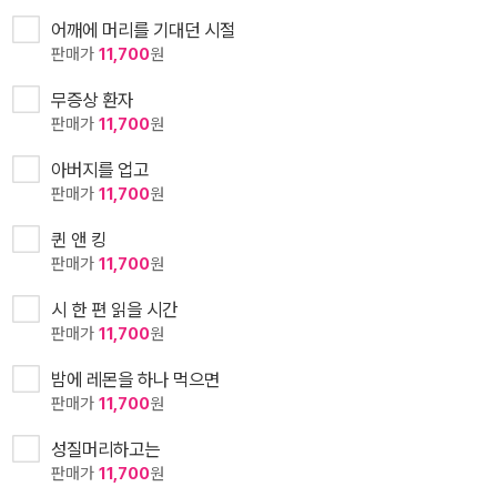
어깨에 머리를 기대던 시절
판매가
11,700
원
무증상 환자
판매가
11,700
원
아버지를 업고
판매가
11,700
원
퀸 앤 킹
판매가
11,700
원
시 한 편 읽을 시간
판매가
11,700
원
밤에 레몬을 하나 먹으면
판매가
11,700
원
성질머리하고는
판매가
11,700
원