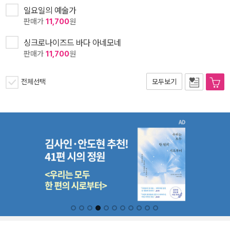
일요일의 예술가
판매가
11,700
원
싱크로나이즈드 바다 아네모네
판매가
11,700
원
전체선택
모두보기