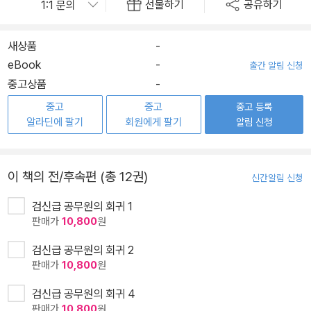
선물하기
공유하기
새상품
-
eBook
-
출간 알림 신청
중고상품
-
중고
중고
중고 등록
알라딘에 팔기
회원에게 팔기
알림 신청
이 책의 전/후속편 (총 12권)
신간알림 신청
검신급 공무원의 회귀 1
판매가
10,800
원
검신급 공무원의 회귀 2
판매가
10,800
원
검신급 공무원의 회귀 4
판매가
10,800
원