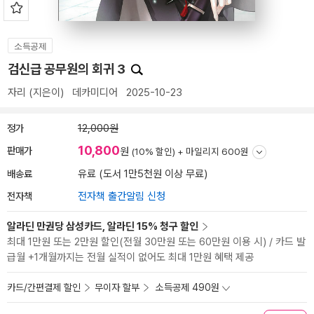
소득공제
검신급 공무원의 회귀 3
자리
(지은이)
데카미디어
2025-10-23
정가
12,000원
10,800
판매가
원
(10% 할인) +
마일리지 600원
배송료
유료 (도서 1만5천원 이상 무료)
전자책
전자책 출간알림 신청
알라딘 만권당 삼성카드, 알라딘 15% 청구 할인
최대 1만원 또는 2만원 할인(전월 30만원 또는 60만원 이용 시) / 카드 발
급월 +1개월까지는 전월 실적이 없어도 최대 1만원 혜택 제공
카드/간편결제 할인
무이자 할부
소득공제 490원