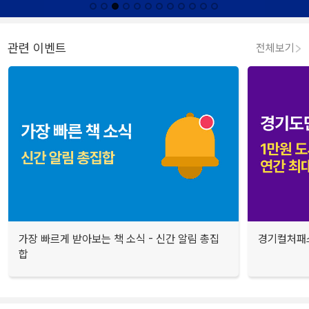
관련 이벤트
전체보기
가장 빠르게 받아보는 책 소식 - 신간 알림 총집
경기컬처패스
합