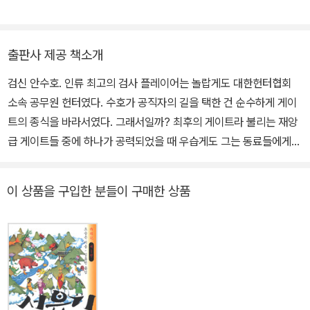
품이라 더 애정이 갑니다. 부족한 글이지만 읽어 주셔서 감사하고 다
음 작품도 기억에 남을 수 있는 글을 쓸 수 있도록 노력하겠습니다. 그
리고 스승님과 편집자님께 항상 감사드립니다.
출판사 제공 책소개
검신 안수호. 인류 최고의 검사 플레이어는 놀랍게도 대한헌터협회
소속 공무원 헌터였다. 수호가 공직자의 길을 택한 건 순수하게 게이
트의 종식을 바라서였다. 그래서일까? 최후의 게이트라 불리는 재앙
급 게이트들 중에 하나가 공력되었을 때 우습게도 그는 동료들에게
배신당하고 말았다. "그러게 처음부터 우리랑 함께였으면 좋았잖아.
이래서 공무원들은 고직식하다니까." 동료들이 그를 배신한 이유? 게
이 상품을 구입한 분들이 구매한 상품
이트가 종식되면 그들의 권력이 사라지기 때문. 이렇게 끝인 걸까?
수호의 의식이 흐려져 갈 때쯤이었다. [안수호 플레이어의 시스템을
재부팅합니다.] 시스템은 수호에게 한 번 더 기회를 부여했다. 바로
과거로 돌아가 모든 걸 바로 잡을 수 있는 기회를.