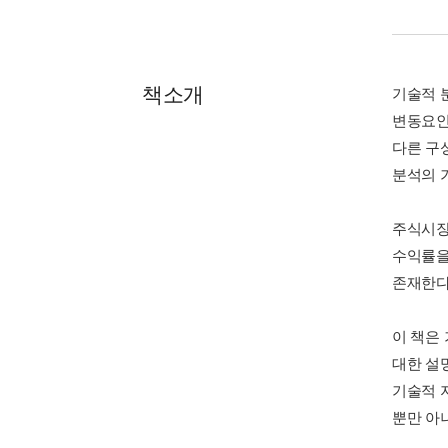
책소개
기술적 
변동요인
다른 구
분석의 
주식시장
수익률을
존재한다
이 책은
대한 설
기술적 
뿐만 아