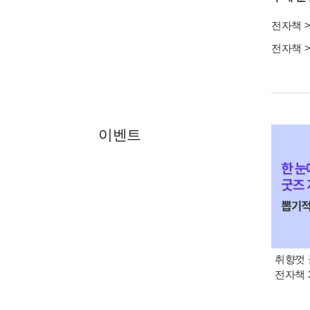
전자책
전자책
이벤트
취향껏 
전자책 