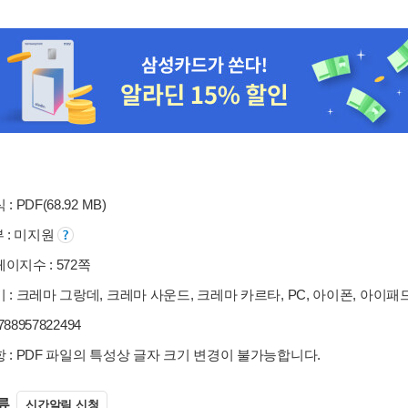
: PDF(68.92 MB)
부 : 미지원
이지수 : 572쪽
 : 크레마 그랑데, 크레마 사운드, 크레마 카르타, PC, 아이폰, 아이패
9788957822494
 : PDF 파일의 특성상 글자 크기 변경이 불가능합니다.
류
신간알림 신청