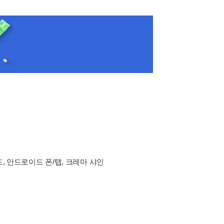
드, 안드로이드 폰/탭, 크레마 샤인