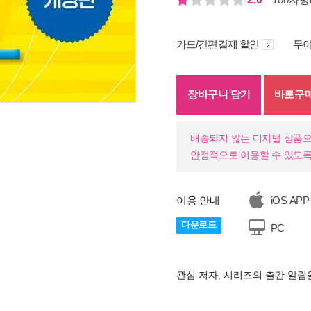
카드/간편결제 할인
무이
장바구니 담기
바로구
배송되지 않는 디지털 상품으
안정적으로 이용할 수 있도록
이용 안내
iOS APP
다운로드
PC
관심 저자, 시리즈의 출간 알