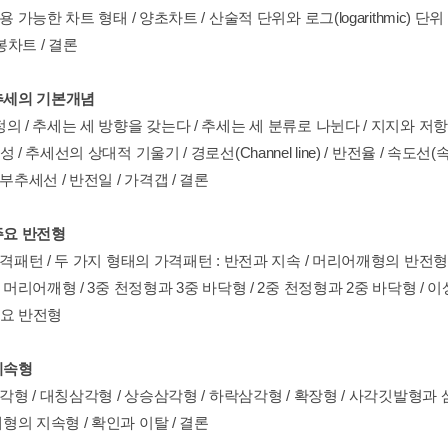
이용 가능한 차트 형태 / 양초차트 / 산술적 단위와 로그(logarithmic) 단
차트 / 결론
 추세의 기본개념
 / 추세는 세 방향을 갖는다 / 추세는 세 분류로 나뉜다 / 지지와 저항 / 추세선 
 / 추세선의 상대적 기울기 / 경로선(Channel line) / 반전율 / 속도선(속
내부추세선 / 반전일 / 가격갭 / 결론
주요 반전형
가격패턴 / 두 가지 형태의 가격패턴 : 반전과 지속 / 머리어깨형의 반전형
합 머리어깨형 / 3중 천정형과 3중 바닥형 / 2중 천정형과 2중 바닥형 / 
주요 반전형
지속형
삼각형 / 대칭삼각형 / 상승삼각형 / 하락삼각형 / 확장형 / 사각깃발형과 
의 지속형 / 확인과 이탈 / 결론