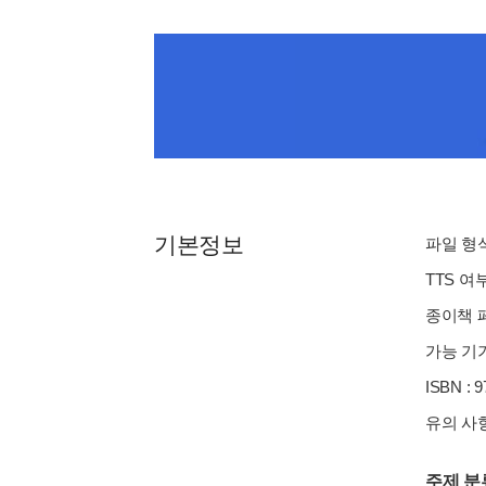
기본정보
파일 형식 
TTS 여
종이책 페
가능 기기
ISBN : 
유의 사항
주제 분