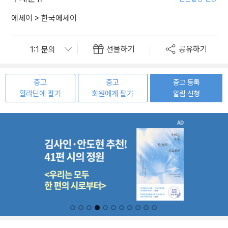
에세이
>
한국에세이
선물하기
공유하기
중고
중고
중고 등록
알라딘에 팔기
회원에게 팔기
알림 신청