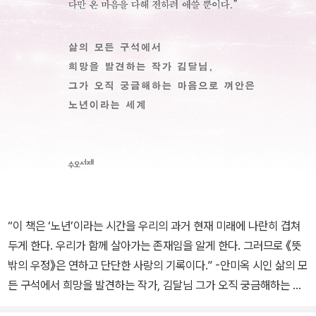
“이 책은 ‘노년’이라는 시간을 우리의 과거 현재 미래에 나란히 겹쳐
두게 한다. 우리가 함께 살아가는 존재임을 알게 한다. 그러므로 《뜻
밖의 우정》은 연하고 단단한 사랑의 기록이다.” -안미옥 시인 삶의 모
든 구석에서 희망을 발견하는 작가, 김달님 그가 오직 궁금해하는 마
음으로 껴안은 노년이라는 세계 태어나 줄곧 할머니 할아버지 손에서