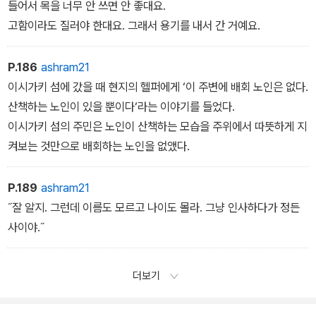
들어서 목을 너무 안 쓰면 안 좋대요.
고함이라도 질러야 한대요. 그래서 용기를 내서 간 거예요.
P.186
ashram21
이시가키 섬에 갔을 때 현지의 헬퍼에게 ‘이 주변에 배회 노인은 없다.
산책하는 노인이 있을 뿐이다‘라는 이야기를 들었다.
이시가키 섬의 주민은 노인이 산책하는 모습을 주위에서 따뜻하게 지
켜보는 것만으로 배회하는 노인을 없앴다.
P.189
ashram21
˝잘 알지. 그런데 이름도 모르고 나이도 몰라. 그냥 인사하다가 정든
사이야.˝
더보기