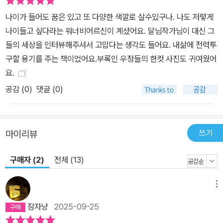
나이가 들어도 꿈은 있고 또 다양한 색깔로 살수있구나. 나도 저렇게
나이들고 싶다라는 워너비어르신이 계셨어요. 달님작가님이 대신 그
들의 세상을 인터뷰해주셔서 고맙다는 생각도 들어요. 내삶에 전력투
구할 용기를 주는 책이었어요.부록인 우정들의 한컷 사진도 귀여웠어
요.
공감 (
0
)
댓글 (0)
쓰기
마이리뷰
구매자 (2)
전체 (13)
메뉴
잠자냥
2025-09-25