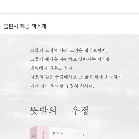
ght_2046
출판사 제공 책소개