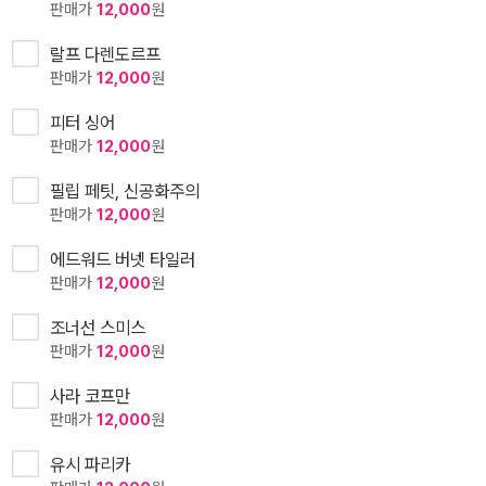
판매가
12,000
원
랄프 다렌도르프
판매가
12,000
원
피터 싱어
판매가
12,000
원
필립 페팃, 신공화주의
판매가
12,000
원
에드워드 버넷 타일러
판매가
12,000
원
조너선 스미스
판매가
12,000
원
사라 코프만
판매가
12,000
원
유시 파리카