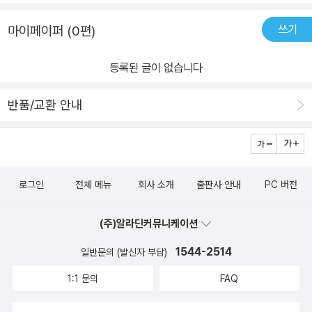
쓰기
마이페이퍼 (0편)
등록된 글이 없습니다
반품/교환 안내
로그인
전체 메뉴
회사 소개
출판사 안내
PC 버전
(주)알라딘커뮤니케이션
1544-2514
일반문의 (발신자 부담)
1:1 문의
FAQ