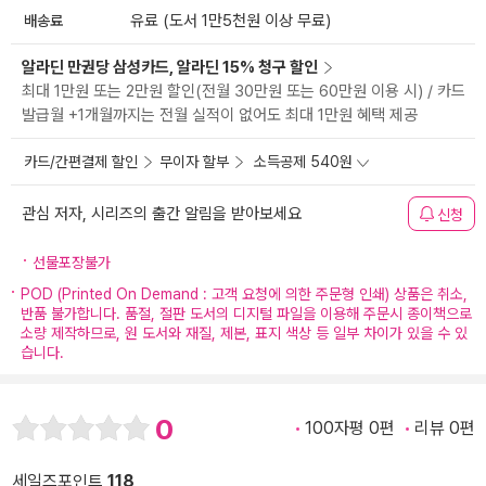
배송료
유료 (도서 1만5천원 이상 무료)
알라딘 만권당 삼성카드, 알라딘 15% 청구 할인
최대 1만원 또는 2만원 할인(전월 30만원 또는 60만원 이용 시) / 카드
발급월 +1개월까지는 전월 실적이 없어도 최대 1만원 혜택 제공
카드/간편결제 할인
무이자 할부
소득공제 540원
관심 저자, 시리즈의 출간 알림을 받아보세요
신청
선물포장불가
POD (Printed On Demand : 고객 요청에 의한 주문형 인쇄) 상품은 취소,
반품 불가합니다. 품절, 절판 도서의 디지털 파일을 이용해 주문시 종이책으로
소량 제작하므로, 원 도서와 재질, 제본, 표지 색상 등 일부 차이가 있을 수 있
습니다.
0
100자평 0편
리뷰 0편
세일즈포인트
118