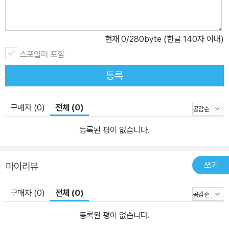
≪영혼론(Traite de l’ame)≫(1745), ≪인간-식물(L’homme plan
te)≫(1748) 등 다수의 저술을 남겼다.
현재
0
/280byte (한글 140자 이내)
스포일러 포함
등록
구매자 (0)
전체 (0)
등록된 평이 없습니다.
쓰기
마이리뷰
구매자 (0)
전체 (0)
등록된 평이 없습니다.