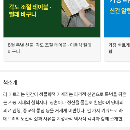
8월 특별 선물. 각도 조절 테이블 · 이동식 빨래
가장 빠르게
바구니
합
책소개
라 메트리는 인간이 생물학적 기계라는 파격적 선언으로 통념을 뒤흔
든 계몽 시대의 철학자다. 영혼이나 정신을 물질로 환원하며 당대의
의료 관행, 종교적 통념 등을 거세게 비판했다. 열 가지 키워드로 라
메트리의 도전적 삶과 사유를 지성사적·역사적 맥락과 함께 소개한
다.