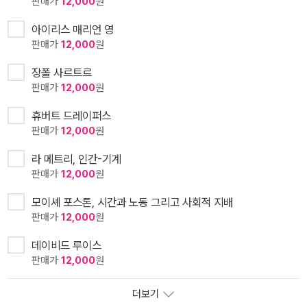
판매가
12,000
원
아이리스 매리언 영
판매가
12,000
원
장폴 사르트르
판매가
12,000
원
휴버트 드레이퍼스
판매가
12,000
원
라 메트리, 인간-기계
판매가
12,000
원
모이셰 포스톤, 시간과 노동 그리고 사회적 지배
판매가
12,000
원
데이비드 루이스
판매가
12,000
원
더보기