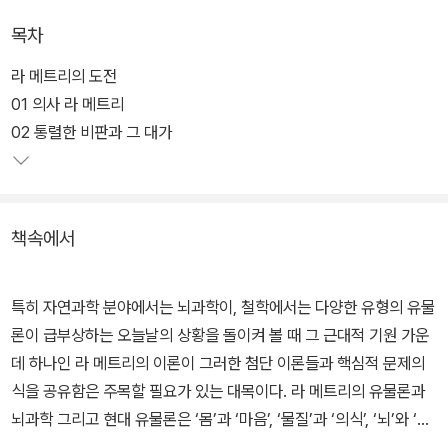
목차
라 메트리의 도전
01 의사 라 메트리
02 통렬한 비판과 그 대가
책속에서
특히 자연과학 분야에서는 뇌과학이, 철학에서는 다양한 유형의 유물
론이 급부상하는 오늘날의 상황을 돌이켜 볼 때 그 근대적 기원 가운
데 하나인 라 메트리의 이론이 그러한 첨단 이론들과 핵심적 문제의
식을 공유함은 주목할 필요가 있는 대목이다. 라 메트리의 유물론과
뇌과학 그리고 현대 유물론은 ‘몸’과 ‘마음’, ‘물질’과 ‘의식’, ‘뇌’와 ‘사
유’, ‘인간’과 ‘기계’ 등 핵심 개념들을 공통으로 간직하며 그 중심이 되