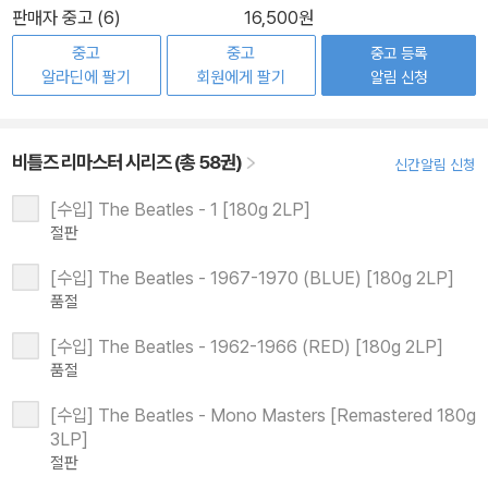
판매자 중고 (6)
16,500원
중고
중고
중고 등록
알라딘에 팔기
회원에게 팔기
알림 신청
비틀즈 리마스터 시리즈 (총 58권)
신간알림 신청
[수입] The Beatles - 1 [180g 2LP]
절판
[수입] The Beatles - 1967-1970 (BLUE) [180g 2LP]
품절
[수입] The Beatles - 1962-1966 (RED) [180g 2LP]
품절
[수입] The Beatles - Mono Masters [Remastered 180g
3LP]
절판