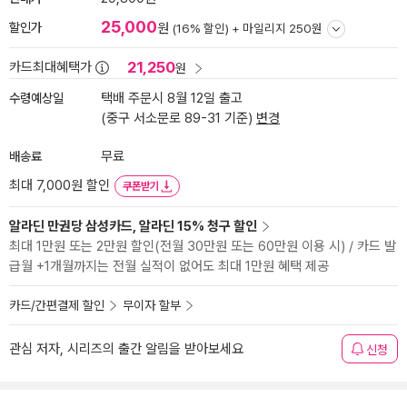
25,000
할인가
원
(16% 할인) +
마일리지 250원
21,250
카드최대혜택가
원
수령예상일
택배 주문시 8월 12일 출고
(중구 서소문로 89-31 기준)
변경
배송료
무료
최대 7,000원 할인
쿠폰받기
알라딘 만권당 삼성카드, 알라딘 15% 청구 할인
최대 1만원 또는 2만원 할인(전월 30만원 또는 60만원 이용 시) / 카드 발
급월 +1개월까지는 전월 실적이 없어도 최대 1만원 혜택 제공
카드/간편결제 할인
무이자 할부
관심 저자, 시리즈의 출간 알림을 받아보세요
신청