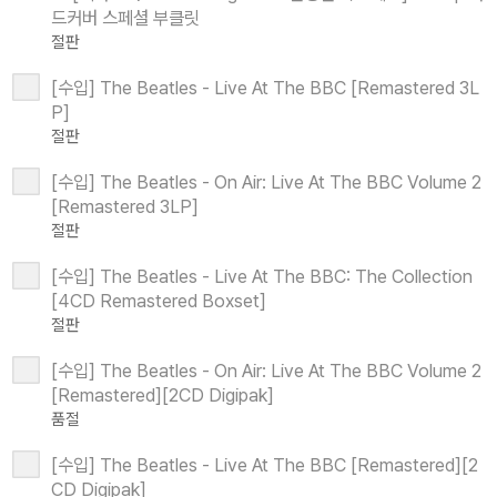
드커버 스페셜 부클릿
절판
[수입] The Beatles - Live At The BBC [Remastered 3L
P]
절판
[수입] The Beatles - On Air: Live At The BBC Volume 2
[Remastered 3LP]
절판
[수입] The Beatles - Live At The BBC: The Collection
[4CD Remastered Boxset]
절판
[수입] The Beatles - On Air: Live At The BBC Volume 2
[Remastered][2CD Digipak]
품절
[수입] The Beatles - Live At The BBC [Remastered][2
CD Digipak]