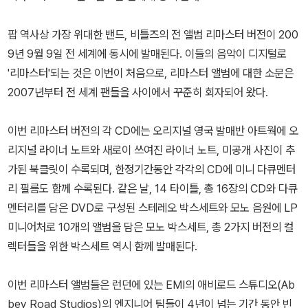
팝 역사상 가장 위대한 밴드, 비틀즈의 전 앨범 리마스터 버전이 200
9년 9월 9일 전 세계에 동시에 발매된다. 이들의 음악이 디지털로
'리마스터'되는 것은 이번이 처음으로, 리마스터 앨범에 대한 소문은
2007년부터 전 세계 팬들을 사이에서 꾸준히 회자되어 왔다.
이번 리마스터 버전의 각 CD에는 오리지널 영국 발매반 아트웍에 오
리지널 라이너 노트와 새로이 쓰여진 라이너 노트, 미공개 사진이 추
가된 북클릿이 수록되며, 한정기간동안 각각의 CD에 미니 다큐멘터
리 필름도 함께 수록된다. 같은 날, 14 타이틀, 총 16장의 CD와 다큐
멘터리를 담은 DVD로 구성된 스테레오 박스세트와 모노 음원에 LP
미니어처로 10개의 앨범을 담은 모노 박스세트, 총 2가지 버전의 컬
렉터들을 위한 박스세트 역시 함께 발매된다.
이번 리마스터 앨범들은 런던에 있는 EMI의 애비로드 스튜디오(Ab
bey Road Studios)의 엔지니어 팀들이 4년이 넘는 기간 동안 빈