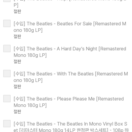
P]
절판
[수입] The Beatles - Beatles For Sale [Remastered M
ono 180g LP]
절판
[수입] The Beatles - A Hard Day's Night [Remastered
Mono 180g LP]
절판
[수입] The Beatles - With The Beatles [Remastered M
ono 180g LP]
절판
[수입] The Beatles - Please Please Me [Remastered
Mono 180g LP]
절판
[수입] The Beatles - The Beatles In Mono Vinyl Box S
et [리마스터 Mono 180g 14LP 한정판 박스세트] - 108p 하