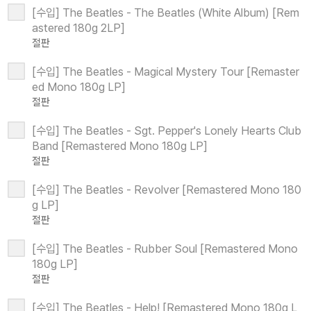
[수입] The Beatles - The Beatles (White Album) [Rem
astered 180g 2LP]
절판
[수입] The Beatles - Magical Mystery Tour [Remaster
ed Mono 180g LP]
절판
[수입] The Beatles - Sgt. Pepper's Lonely Hearts Club
Band [Remastered Mono 180g LP]
절판
[수입] The Beatles - Revolver [Remastered Mono 180
g LP]
절판
[수입] The Beatles - Rubber Soul [Remastered Mono
180g LP]
절판
[수입] The Beatles - Help! [Remastered Mono 180g L