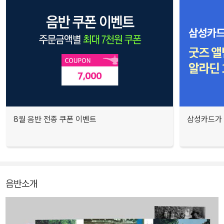
8월 음반 전종 쿠폰 이벤트
삼성카드가 
음반소개