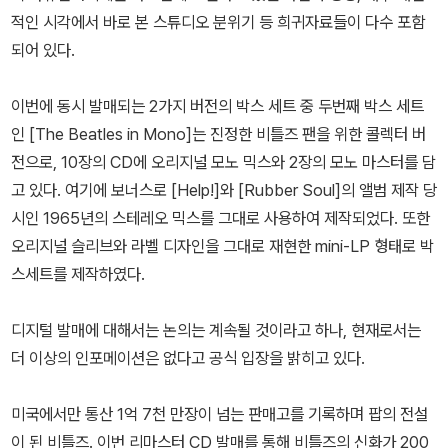
적인 시각에서 바로 본 스튜디오 분위기 등 희귀자료들이 다수 포함
되어 있다.
이번에 동시 발매되는 2가지 버전의 박스 세트 중 두번째 박스 세트
인 [The Beatles in Mono]는 진정한 비틀즈 팬을 위한 콜렉터 버
전으로, 10장의 CD에 오리지널 모노 믹스와 2장의 모노 마스터를 담
고 있다. 여기에 보너스로 [Help!]와 [Rubber Soul]의 앨범 제작 당
시인 1965년의 스테레오 믹스를 그대로 사용하여 제작되었다. 또한
오리지널 슬리브와 라벨 디자인을 그대로 재현한 mini-LP 형태로 박
스세트를 제작하였다.
디지털 발매에 대해서는 논의는 계속될 것이라고 하나, 현재로서는
더 이상의 인포메이션은 없다고 공식 입장을 밝히고 있다.
미국에서만 통산 1억 7천 만장이 넘는 판매고를 기록하며 팝의 전설
이 된 비틀즈. 이번 리마스터 CD 발매를 통해 비틀즈의 신화가 200