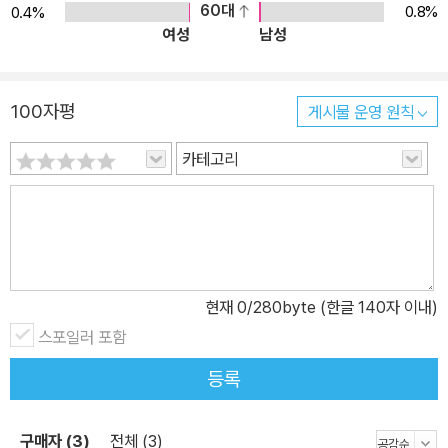
60대
0.8%
0.4%
여성
남성
100자평
게시물 운영 원칙
카테고리
현재
0
/280byte (한글 140자 이내)
스포일러 포함
등록
구매자 (3)
전체 (3)