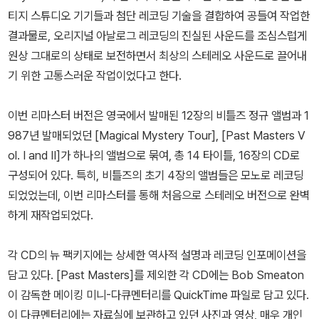
티지 스튜디오 기기들과 첨단 레코딩 기술을 결합하여 공들여 작업한
결과물로, 오리지널 아날로그 레코딩의 진실된 사운드를 조심스럽게
원상 그대로의 상태로 보전하면서 최상의 스테레오 사운드로 끌어내
기 위한 고통스러운 작업이었다고 한다.
이번 리마스터 버전은 영국에서 발매된 12장의 비틀즈 정규 앨범과 1
987년 발매되었던 [Magical Mystery Tour], [Past Masters V
ol. I and II]가 하나의 앨범으로 묶여, 총 14 타이틀, 16장의 CD로
구성되어 있다. 특히, 비틀즈의 초기 4장의 앨범들은 모노로 레코딩
되었었는데, 이번 리마스터를 통해 처음으로 스테레오 버전으로 완벽
하게 재작업되었다.
각 CD의 뉴 팩키지에는 상세한 역사적 설명과 레코딩 인포메이션을
담고 있다. [Past Masters]를 제외한 각 CD에는 Bob Smeaton
이 감독한 메이킹 미니-다큐멘터리를 QuickTime 파일로 담고 있다.
이 다큐멘터리에는 자료실에 보관하고 있던 사진과 영상, 매우 개인