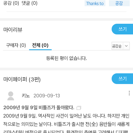
공감 (
0
)
댓글 (0)
쓰기
마이리뷰
구매자 (0)
전체 (0)
등록된 평이 없습니다.
쓰기
마이페이퍼 (3편)
키노
2009-09-13
메뉴
2009년 9월 9일 비틀즈가 돌아왔다.
2009년 9월 9일. 역사적인 사건이 일어난 날도 아니다. 하지만 개인
적으로는 의미있는 날이다. 비틀즈가 출시한 전(全) 음반들이 새롭게
리마스터링 버전으로 출시되었다. 환경적인 측면을 고려해서 디지팩