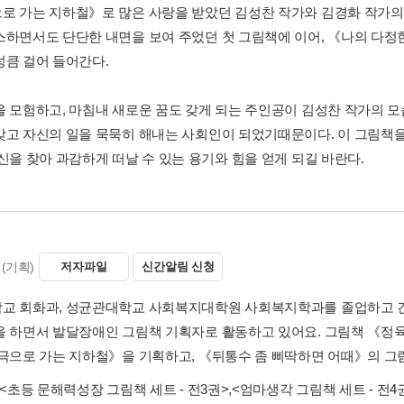
로 가는 지하철》로 많은 사랑을 받았던 김성찬 작가와 김경화 작가의
스하면서도 단단한 내면을 보여 주었던 첫 그림책에 이어, 《나의 다
성큼 걸어 들어간다.
을 모험하고, 마침내 새로운 꿈도 갖게 되는 주인공이 김성찬 작가의 모
갖고 자신의 일을 묵묵히 해내는 사회인이 되었기때문이다. 이 그림책
자신을 찾아 과감하게 떠날 수 있는 용기와 힘을 얻게 되길 바란다.
(기획)
저자파일
신간알림 신청
교 회화과, 성균관대학교 사회복지대학원 사회복지학과를 졸업하고 긴
을 하면서 발달장애인 그림책 기획자로 활동하고 있어요. 그림책 《정
남극으로 가는 지하철》을 기획하고, 《뒤통수 좀 삐딱하면 어때》의 그
<초등 문해력성장 그림책 세트 - 전3권>
,
<엄마생각 그림책 세트 - 전4