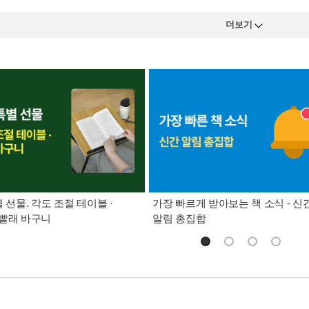
더보기
별 선물. 각도 조절 테이블 ·
가장 빠르게 받아보는 책 소식 - 신
빨래 바구니
알림 총집합