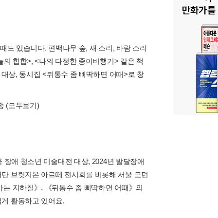
도 있습니다. 편백나무 숲, 새 소리, 바람 소리
늘의 힙합>, <나의 다정한 종이비행기> 같은 책
 대상, 동시집 <뒤통수 좀 삐딱하면 어때>로 창
종
(모두보기)
 장애 청소년 미술대전 대상, 2024년 발달장애
재단 브릿지온 아르떼 전시회를 비롯해 서울 모던
가는 지하철》, 《뒤통수 좀 삐딱하면 어때》의
겁게 활동하고 있어요.