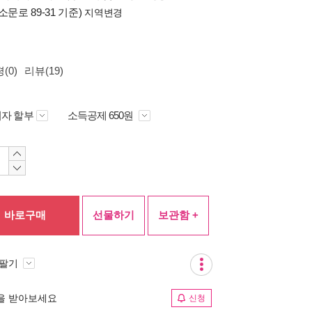
소문로 89-31 기준)
지역변경
(0)
리뷰(19)
자 할부
소득공제 650원
바로구매
선물하기
보관함 +
 팔기
림을 받아보세요
신청