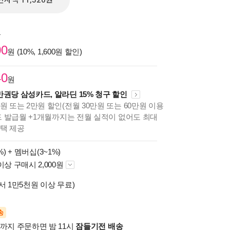
전자책 11,520원
원
00
원 (10%, 1,600원 할인)
40
원
만권당 삼성카드, 알라딘 15% 청구 할인
원 또는 2만원 할인(전월 30만원 또는 60만원 이용
카드 발급월 +1개월까지는 전월 실적이 없어도 최대
혜택 제공
%) +
멤버십(3~1%)
이상 구매시 2,000원
서 1만5천원 이상 무료)
송
시까지 주문하면 밤 11시
잠들기전 배송