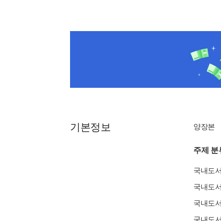
기본정보
양장본
주제 분
국내도
국내도
국내도
국내도