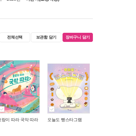
전체선택
보관함 담기
장바구니 담기
호랑이 따라 국악 따라
오늘도 빵스타그램