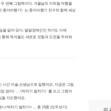
 두 번째 그림책이다. 겨울날의 지하철 여행을
정한 종이비행기》는 종이비행기 친구와 함께 세상
습을 닮아 있다. 발달장애인인 작가도 이제
을 통해 독자들도 새로운 모험과 도전을 두려워
 시간 미술 선생님으로 일했어요. 지금은 그림
육점 엄마》, 《박치기 발차기》를 쓰고 그렸어
림을 지도했어요.
권>
,
<박치기 발차기>
… 총 15종
(모두보기)