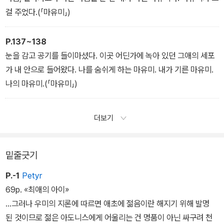
걸 주었다.(「마유미」)
P.137~138
눈을 감고 공기를 들이마셨다. 이곳 어딘가에 녹아 있던 그애의 세포
가 내 안으로 들어왔다. 나를 숨쉬게 하는 마유미. 내가 기른 마유미.
나의 마유미.(「마유미」)
더보기
밑줄긋기
P.-1
Petyr
69p. «최애의 아이»
...그러나 우미의 지론에 따르면 애초에 젊음이란 해지기 위해 발명
된 것이므로 젊은 아도니스에게 어울리는 건 명품이 아닌 싸구려 천