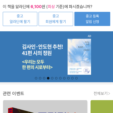
이 책을 알라딘에
6,100
원 (
최상
기준)에 파시겠습니까?
중고
중고
중고 등록
알라딘에 팔기
회원에게 팔기
알림 신청
관련 이벤트
전체보기