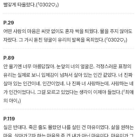
빨갛게 타올랐다.(「0302♡」)
P.29
어떤 사람의 마음은 씨앗 없이도 혼자 싹을 틔웠다. 물을 주지 않아도
자랐다. 그 가시 돋친 덩굴이 유리의 발목을 옥죄었다.(「0302♡」)
P.89
안 울기엔 너무 아름답잖아. 눈앞의 너의 얼굴은. 걱정스러운 표정의
유리는 실제로 보니 입체감이 넘쳐서 살아 있는 인간 같았다. 너 진짜
살아 있는 인간이네. 인간이었네. 나 진짜 너 사랑하는데. 사랑하는 네
가 인간이었다니. 그걸 모르고 있었다는 생각이 이제야 들었다.(「최애
의 아이」)
P.119
실은 반대다. 죽은 줄도 몰랐던 나를 살린 건 마유미였다. 삶을 원하는
마음, 살아가고자 하는 마음을 준 건 내가 아닌 마유미다. 마유미가 그