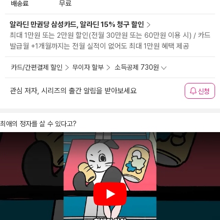
배송료
무료
알라딘 만권당 삼성카드, 알라딘 15% 청구 할인
최대 1만원 또는 2만원 할인(전월 30만원 또는 60만원 이용 시) / 카드
발급월 +1개월까지는 전월 실적이 없어도 최대 1만원 혜택 제공
카드/간편결제 할인
무이자 할부
소득공제 730원
관심 저자, 시리즈의 출간 알림을 받아보세요
신청
최애의 정자를 살 수 있다고?
Play