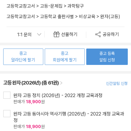
고등학교참고서
>
고등-문제집
>
과학탐구
고등학교참고서
>
고등학교 출판사별
>
비상교육
>
완자(고등)
선물하기
공유하기
중고
중고
중고 등록
알라딘에 팔기
회원에게 팔기
알림 신청
고등 완자 (2026년) (총 61권)
신간알림 신청
완자 고등 정치 (2026년) - 2022 개정 교육과정
판매가
18,900
원
완자 고등 동아시아 역사기행 (2026년) - 2022 개정 교육과
정
판매가
18,900
원