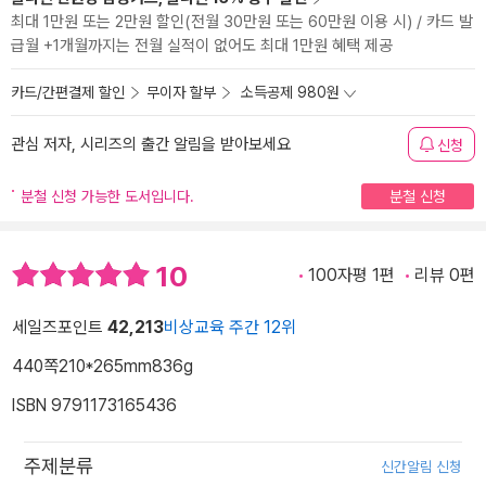
최대 1만원 또는 2만원 할인(전월 30만원 또는 60만원 이용 시) / 카드 발
급월 +1개월까지는 전월 실적이 없어도 최대 1만원 혜택 제공
카드/간편결제 할인
무이자 할부
소득공제 980원
관심 저자, 시리즈의 출간 알림을 받아보세요
신청
분철 신청 가능한 도서입니다.
분철 신청
10
100자평 1편
리뷰 0편
세일즈포인트
42,213
비상교육 주간 12위
440쪽
210*265mm
836g
ISBN 9791173165436
주제분류
신간알림 신청