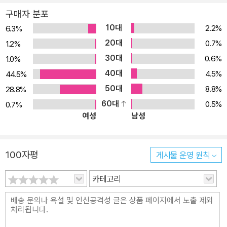
구매자 분포
10대
2.2%
6.3%
20대
0.7%
1.2%
30대
0.6%
1.0%
40대
4.5%
44.5%
50대
8.8%
28.8%
60대
0.5%
0.7%
여성
남성
100자평
게시물 운영 원칙
카테고리