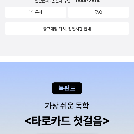
1544-2514
일반문의 (발신자 부담)
1:1 문의
FAQ
중고매장 위치, 영업시간 안내