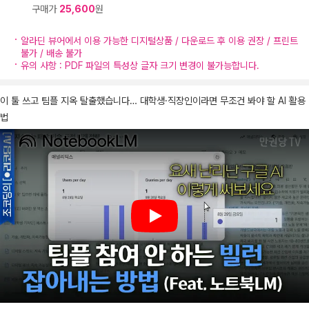
구매가
25,600
원
알라딘 뷰어에서 이용 가능한 디지털상품 / 다운로드 후 이용 권장 / 프린트
불가 / 배송 불가
유의 사항 : PDF 파일의 특성상 글자 크기 변경이 불가능합니다.
이 툴 쓰고 팀플 지옥 탈출했습니다… 대학생·직장인이라면 무조건 봐야 할 AI 활용
법
Play