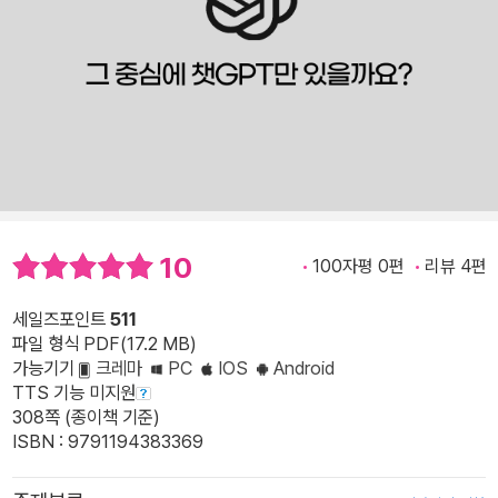
10
100자평 0편
리뷰 4편
세일즈포인트
511
파일 형식 PDF(17.2 MB)
가능기기
크레마
PC
IOS
Android
TTS 기능 미지원
308쪽 (종이책 기준)
ISBN : 9791194383369