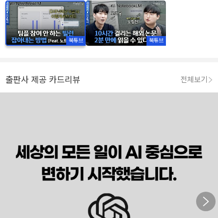
북튜브
북튜브
출판사 제공 카드리뷰
전체보기