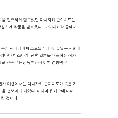
미학을 집요하게 탐구했던 다니자키 준이치로는
왕성하게 작품을 발표했다. 그의 대표작 중에서
만 부가 판매되며 베스트셀러에 등극, 일본 사회에
 가와바타 야스나리, 전후 일본을 대표하는 작가
판했을 만큼 『문장독본』이 끼친 영향력은
판사 미행에서는 다니자키 준이치로가 죽은 지
본』을 선보이게 되었다. 미시마 유키오에 이어
될 것이다.