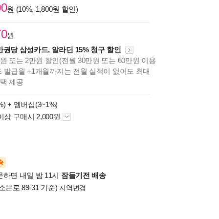
00
원 (10%, 1,800원 할인)
70
원
만권당 삼성카드, 알라딘 15% 청구 할인
원 또는 2만원 할인(전월 30만원 또는 60만원 이용
카드 발급월 +1개월까지는 전월 실적이 없어도 최대
혜택 제공
%) +
멤버십(3~1%)
이상 구매시 2,000원
송
문하면 내일 밤 11시
잠들기전 배송
소문로 89-31 기준)
지역변경