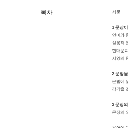
목차
서문
1 문장
언어와 
실용적 
현대문과
서양의 
2 문장
문법에 
감각을 
3 문장의
문장의 
용어에 