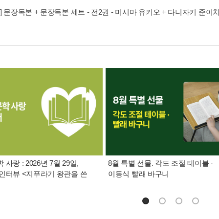
] 문장독본 + 문장독본 세트 - 전2권 - 미시마 유키오 + 다니자키 준이
사랑 : 2026년 7월 29일,
8월 특별 선물. 각도 조절 테이블 ·
인터뷰 <지푸라기 왕관을 쓴
이동식 빨래 바구니