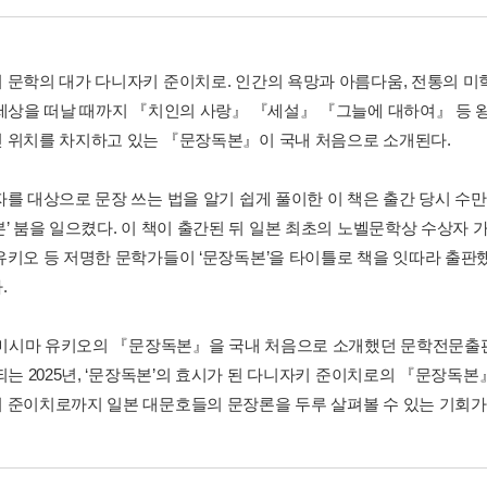
 문학의 대가 다니자키 준이치로. 인간의 욕망과 아름다움, 전통의 
 세상을 떠날 때까지 『치인의 사랑』 『세설』 『그늘에 대하여』 등 
 위치를 차지하고 있는 『문장독본』이 국내 처음으로 소개된다.
자를 대상으로 문장 쓰는 법을 알기 쉽게 풀이한 이 책은 출간 당시 수
본’ 붐을 일으켰다. 이 책이 출간된 뒤 일본 최초의 노벨문학상 수상자
유키오 등 저명한 문학가들이 ‘문장독본’을 타이틀로 책을 잇따라 출
.
년 미시마 유키오의 『문장독본』을 국내 처음으로 소개했던 문학전문출
 되는 2025년, ‘문장독본’의 효시가 된 다니자키 준이치로의 『문장독
 준이치로까지 일본 대문호들의 문장론을 두루 살펴볼 수 있는 기회가 