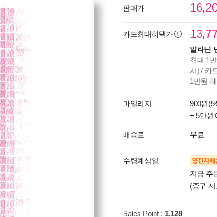
16,2
판매가
13,7
카드최대혜택가
알라딘 
최대 1만
시) / 
1만원 
마일리지
900원(5
+ 5만원
배송료
무료
수령예상일
양탄자배
지금 주
(중구 서
Sales Point :
1,128