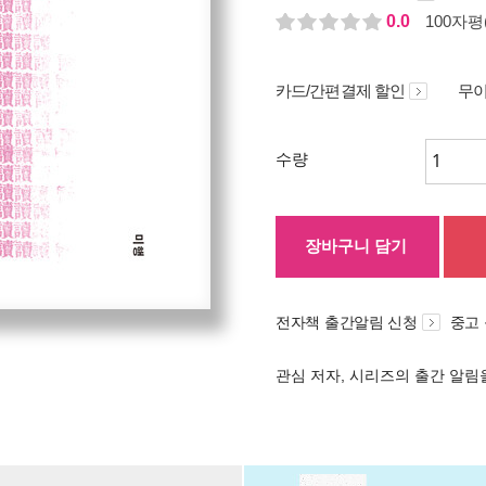
0.0
100자평(
카드/간편결제 할인
무이
수량
장바구니 담기
전자책 출간알림 신청
중고
관심 저자, 시리즈의 출간 알