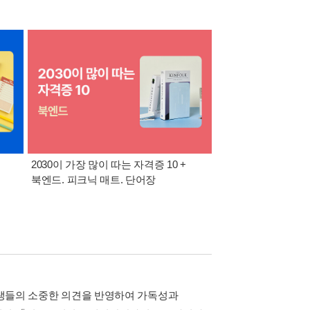
2030이 가장 많이 따는 자격증 10 +
반도체·공사공단 취업
북엔드. 피크닉 매트. 단어장
위한 올인원 + 아크릴
수험생들의 소중한 의견을 반영하여 가독성과