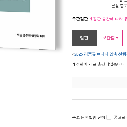
분철 중
구판절판
개정판 출간에 따라 
절판
보관함 +
<
2025 김중규 여다나 압축 선
개정판이 새로 출간되었습니다.
중고로
중고 등록알림 신청