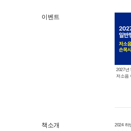
이벤트
2027년
저소음
책소개
2024