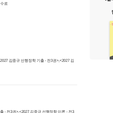
정 수료
<2027 김중규 선행정학 기출 - 전3권>
,
<2027 김
출 - 전3권>
,
<2027 김중규 선행정학 이론 - 전3