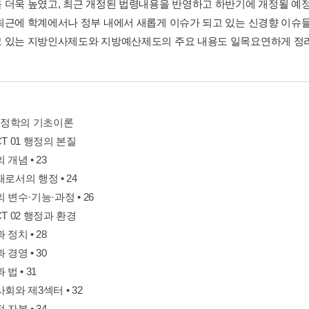
 더욱 높였고, 최근 개정된 법령내용을 반영하고 하반기에 개정될 
최근에 학계에서나 정부 내에서 새롭게 이슈가 되고 있는 신경향 이슈들
 있는 지방인사제도와 지방예산제도의 주요 내용도 일목요연하게 정
 행정학의 기초이론
CT 01 행정의 본질
 개념 • 23
재로서의 행정 • 24
의 변수·기능·과정 • 26
CT 02 행정과 환경
 정치 • 28
 경영 • 30
 법 • 31
사회와 제3섹터 • 32
 자본 • 34