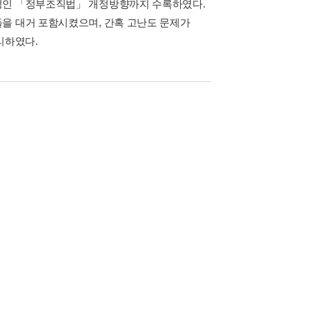
예정인 「정부조직법」 개정방향까지 수록하였다.
을 대거 포함시켰으며, 간혹 고난도 문제가
리하였다.