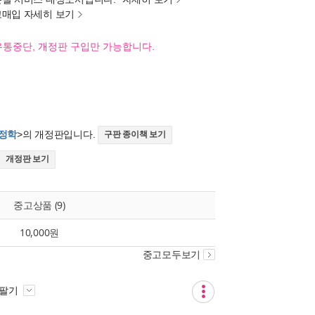
고매입 자세히 보기
유통중단, 개정판 구입만 가능합니다.
행정학
>의 개정판입니다.
구판 종이책 보기
개정판 보기
중고상품 (9)
10,000원
중고모두보기
 팔기