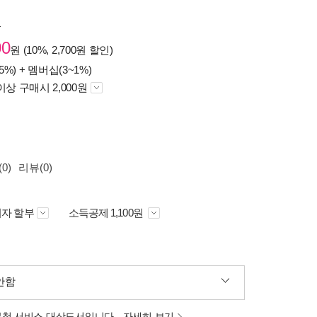
원
00
원 (10%, 2,700원 할인)
5%) +
멤버십(3~1%)
이상 구매시 2,000원
0)
리뷰(0)
자 할부
소득공제 1,100원
안함
분철 서비스 대상도서입니다.
자세히 보기