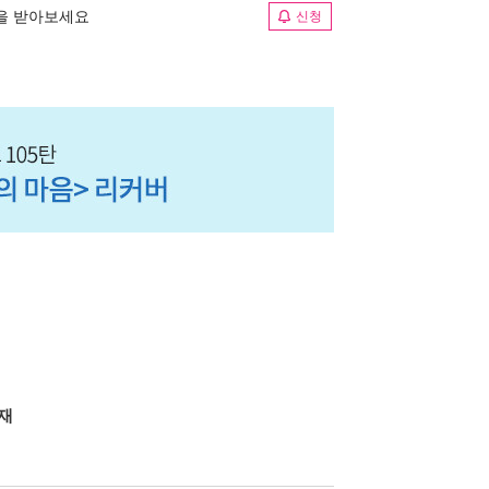
림을 받아보세요
신청
교재