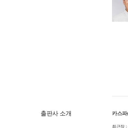
출판사 소개
카스파(
최근작 :