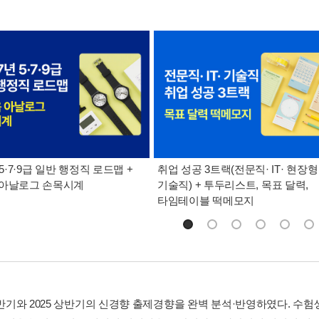
 5·7·9급 일반 행정직 로드맵 +
취업 성공 3트랙(전문직· IT· 현장형
 아날로그 손목시계
기술직) + 투두리스트, 목표 달력,
타임테이블 떡메모지
 하반기와 2025 상반기의 신경향 출제경향을 완벽 분석·반영하였다. 