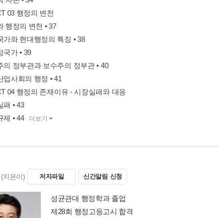
CT 03 행정의 변천
와 행정의 변천 • 37
국가와 현대행정의 특징 • 38
국가 • 39
주의 정부관과 보수주의 정부관 • 40
산업사회의 행정 • 41
CT 04 행정의 존재이유 - 시장실패와 대응
패 • 43
제 • 44
더보기
(지은이)
저자파일
신간알림 신청
성균관대 행정학과 졸업
제28회 행정고등고시 합격