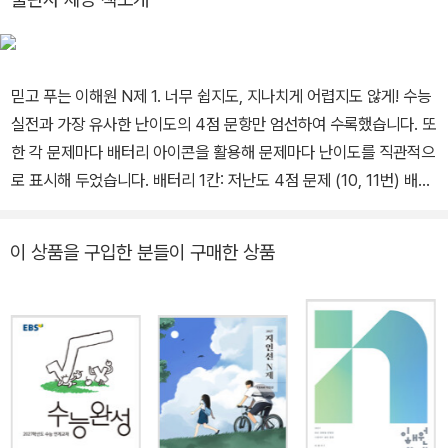
믿고 푸는 이해원 N제 1. 너무 쉽지도, 지나치게 어렵지도 않게! 수능
실전과 가장 유사한 난이도의 4점 문항만 엄선하여 수록했습니다. 또
한 각 문제마다 배터리 아이콘을 활용해 문제마다 난이도를 직관적으
로 표시해 두었습니다. 배터리 1칸: 저난도 4점 문제 (10, 11번) 배터
리 2칸: 중난도 4점 문제 (12, 13, 20번) 배터리 3칸: 고난도 4점 문
제 (14, 21번) 배터리 4칸: 최고난도 4점 문제 (15, 22번) 문제는 쉬
이 상품을 구입한 분들이 구매한 상품
운 문제부터 어려운 문제까지 난이도 순으로 구성하여 실제 시험을
보는 것과 같은 연습이 가능합니다. 단순히 난이도별 문제를 풀어보
는 것이 아니라, 다양한 난도의 문제를 풀어나가는 실전감각을 자연
스럽게 익히도록 하는 것이 이해원 N제의 핵심입니다. 2. 효율적인
학습 플랜 총 15Day로 구성하여, 하루에 적당한 양의 문제를 풀면서
실력을 쌓을 수 있도록 설계했습니다. 1~4, 6~9, 11~14Day: 저난
도~고난도 7문항 5, 10, 15Day: 고난도·최고난도 2문항 집중 연습