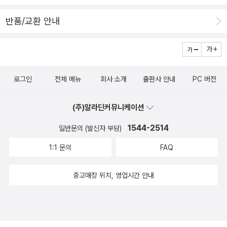
반품/교환 안내
로그인
전체 메뉴
회사 소개
출판사 안내
PC 버전
(주)알라딘커뮤니케이션
1544-2514
일반문의 (발신자 부담)
1:1 문의
FAQ
중고매장 위치, 영업시간 안내