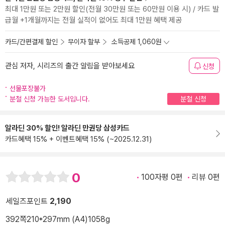
최대 1만원 또는 2만원 할인(전월 30만원 또는 60만원 이용 시) / 카드 발
급월 +1개월까지는 전월 실적이 없어도 최대 1만원 혜택 제공
카드/간편결제 할인
무이자 할부
소득공제 1,060원
관심 저자, 시리즈의 출간 알림을 받아보세요
신청
선물포장불가
분철 신청 가능한 도서입니다.
분철 신청
알라딘 30% 할인! 알라딘 만권당 삼성카드
카드혜택 15% + 이벤트혜택 15% (~2025.12.31)
0
100자평 0편
리뷰 0편
세일즈포인트
2,190
392쪽
210*297mm (A4)
1058g