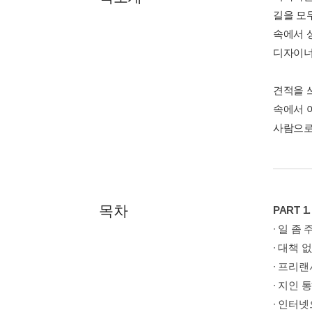
길을 모
속에서 
디자이너
견적을 
속에서 
사람으로
목차
PART 
∙ 일 좀
∙ 대책 
∙ 프리
∙ 지인 
∙ 인터