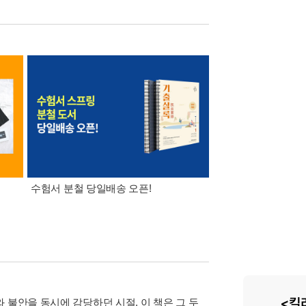
수험서 분철 당일배송 오픈!
8월 특별 선물. 각도 
이동식 빨래 바구니
 불안을 동시에 감당하던 시절. 이 책은 그 두