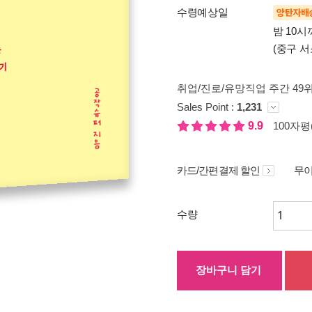
수령예상일
양탄자배
밤 10
(중구 서
취업/진로/유망직업 주간 49
Sales Point :
1,231
9.9
100자평(
카드/간편결제 할인
무이
수량
장바구니 담기