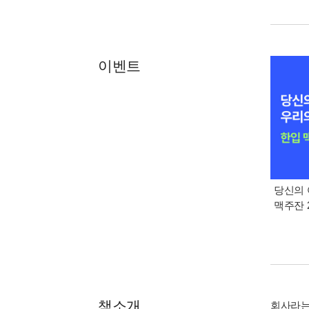
이벤트
당신의 
맥주잔 2
책소개
회사라는