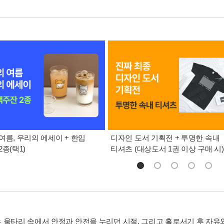
여름, 우리의 에세이 + 한입
디자인 도서 기획전 + 투명한 속내
종(택1)
티셔츠 (대상도서 1권 이상 구매 시)
 울타리 속에서 안정과 안전을 누리던 시절, 그리고 홀로서기 후 자유와