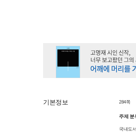
기본정보
284쪽
주제 분
국내도