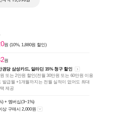
전자책 13,590원
원
20
원 (10%, 1,880원 할인)
82
원
만권당 삼성카드, 알라딘 15% 청구 할인
원 또는 2만원 할인(전월 30만원 또는 60만원 이용
카드 발급월 +1개월까지는 전월 실적이 없어도 최대
혜택 제공
%) +
멤버십(3~1%)
이상 구매시 2,000원