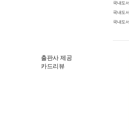
국내도
국내도
국내도
출판사 제공
카드리뷰