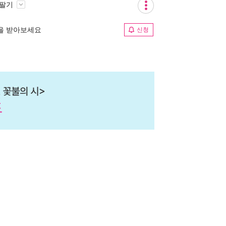
 팔기
림을 받아보세요
신청